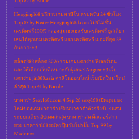
Top 87 by Annie
Hengjing168 บริการเกมคาสิโน ครบครัน 24 ชั่วโมง
Top 83 by Foster Hengjing168d.com โปรโมชั่น
เครดิตฟรี 100% กล่องสุ่มเฮงเฮง รับเครดิตฟรี ยูสเดียว
เล่นได้ทุกเกม เครดิตฟรี แจก เครดิตฟรี เยอะที่สุด 29
กันยา 2569
สล็อต888 สล็อต 2026 รวมเกมแตกง่าย ฟีเจอร์เด่น
และวิธีเลือกเว็บที่เหมาะกับผู้เล่น 3 August 69 เว็บ
แตกง่าย jin888.asia คาสิโนออนไลน์ เว็บเปิดใหม่ ใหม่
ล่าสุด Top 41 by Nicole
บาคาร่า Sexy168c.com 4 Sep 26 sexy168 เปิดมุมมอง
ใหม่ของเกมบาคาร่า เซียนบาคาร่าตัวจริงรับ 3 แสน
ระบบเสถียร อัปเดตล่าสุด บาคาร่าสด ดีลเลอร์สาว
สวย บาคาร่า168 สมัครปุ๊บ รับโปรปั๊บ Top 99 by
Madonna