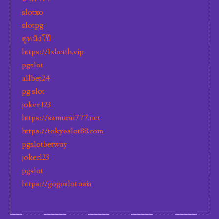
slotxo
slotpg
ดูหนังโป๊
https://1xbetth.vip
pgslot
allbet24
pg slot
joker 123
https://samurai777.net
https://tokyoslot88.com
pgslotbetway
joker123
pgslot
https://gogoslot.asia