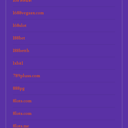
168 สล็อต
1688vegasx.com
168slot
188bet
188betth
1xbit1
789pluss.com
888pg
8lots.com
8lots.com
8lots.me