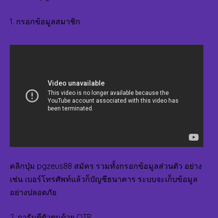
1. กรอกข้อมูลสมาชิก
คลิกปุ่ม pgzeus88 สมัคร รวมทั้งกรอกข้อมูลส่วนตัว อย่าง
เช่น เบอร์โทรศัพท์แล้วก็บัญชีธนาคาร ระบบจะเก็บข้อมูล
อย่างปลอดภัย
2. การันตีตัวตนด้วย OTP