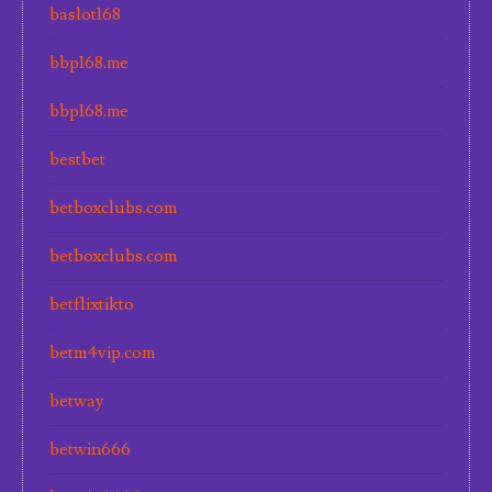
baslot168
bbp168.me
bbp168.me
bestbet
betboxclubs.com
betboxclubs.com
betflixtikto
betm4vip.com
betway
betwin666