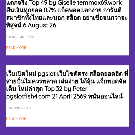
แตกจริง Top 49 by Giselle temmax69.work
คืนเงินทุกยอด 0.7% แจ็คพอตแตกง่าย การันตี
สมาชิกทั้งไทยและนอก สล็อต อย่าเชื่อจนกว่าจะ
พิสูจน์ 6 August 26
2 กรกฎาคม 2026
READ MORE
เว็บเปิดใหม่ pgslot เว็บไซต์ตรง สล็อตยอดฮิต ที่
สายปั่นไม่ควรพลาด เล่นง่าย ได้ลุ้น แจ็กพอตจัด
เต็ม ใหม่ล่าสุด Top 32 by Peter
pgslotfish4.com 21 April 2569 พนันออนไลน์
17 เมษายน 2026
READ MORE