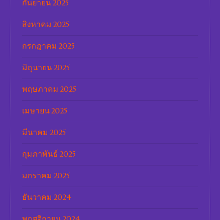
กันยายน 2025
สิงหาคม 2025
กรกฎาคม 2025
มิถุนายน 2025
พฤษภาคม 2025
เมษายน 2025
มีนาคม 2025
กุมภาพันธ์ 2025
มกราคม 2025
ธันวาคม 2024
พฤศจิกายน 2024