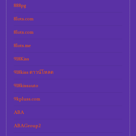
888pg
8lots.com
8lots.com
8lots.me
918Kiss
918kiss ดาวน์โหลด
918kissauto
9kpluss.com
ABA
ABAGroup2