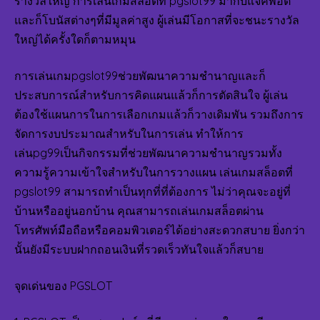
รางวัลใหญ่ การเล่นเกมสล็อตที่ pgslot99 มากับแจ็คพอต
และก็โบนัสต่างๆที่มีมูลค่าสูง ผู้เล่นมีโอกาสที่จะชนะรางวัล
ใหญ่ได้ครั้งใดก็ตามหมุน
การเล่นเกมpgslot99ช่วยพัฒนาความชำนาญและก็
ประสบการณ์สำหรับการคิดแผนแล้วก็การตัดสินใจ ผู้เล่น
ต้องใช้แผนการในการเลือกเกมแล้วก็วางเดิมพัน รวมถึงการ
จัดการงบประมาณสำหรับในการเล่น ทำให้การ
เล่นpg99เป็นกิจกรรมที่ช่วยพัฒนาความชำนาญรวมทั้ง
ความรู้ความเข้าใจสำหรับในการวางแผน เล่นเกมสล็อตที่
pgslot99 สามารถทำเป็นทุกที่ที่ต้องการ ไม่ว่าคุณจะอยู่ที่
บ้านหรืออยู่นอกบ้าน คุณสามารถเล่นเกมสล็อตผ่าน
โทรศัพท์มือถือหรือคอมพิวเตอร์ได้อย่างสะดวกสบาย ยิ่งกว่า
นั้นยังมีระบบฝากถอนเงินที่รวดเร็วทันใจแล้วก็สบาย
จุดเด่นของ PGSLOT