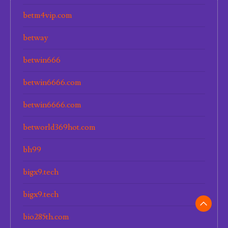
betm4vip.com
betway
betwin666
betwin6666.com
betwin6666.com
betworld369hot.com
bh99
bigx9.tech
bigx9.tech
bio285th.com