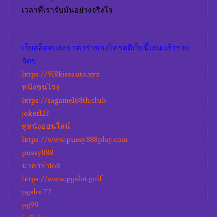
เวลาที่เรารับมันอย่างจริงใจ
เว็บสล็อตและบาคาร่าของโครตดีเว็บนี้เล่นแล้วรวย
จัดๆ
https://918kissauto.xyz
หนังชนโรง
https://sagame168th.club
joker123
ดูหนังออนไลน์
https://www.pussy888play.com
pussy888
บาคาร่า168
https://www.pgslot.golf
pgslot77
pg99