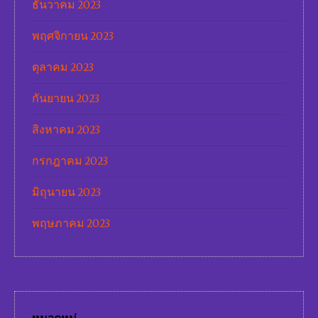
ธันวาคม 2023
พฤศจิกายน 2023
ตุลาคม 2023
กันยายน 2023
สิงหาคม 2023
กรกฎาคม 2023
มิถุนายน 2023
พฤษภาคม 2023