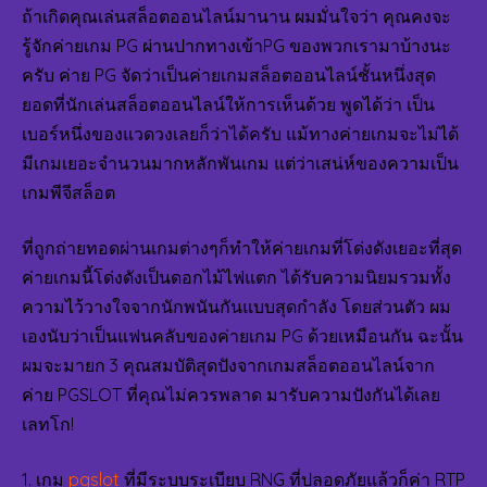
ได้
ถ้าเกิดคุณเล่นสล็อตออนไลน์มานาน ผมมั่นใจว่า คุณคงจะ
มห
รู้จักค่ายเกม PG ผ่านปากทางเข้าPG ของพวกเรามาบ้างนะ
TO
ครับ ค่าย PG จัดว่าเป็นค่ายเกมสล็อตออนไลน์ชั้นหนึ่งสุด
66
BY
ยอดที่นักเล่นสล็อตออนไลน์ให้การเห็นด้วย พูดได้ว่า เป็น
AR
เบอร์หนึ่งของแวดวงเลยก็ว่าได้ครับ แม้ทางค่ายเกมจะไม่ได้
มีเกมเยอะจำนวนมากหลักพันเกม แต่ว่าเสน่ห์ของความเป็น
เกมพีจีสล็อต
ที่ถูกถ่ายทอดผ่านเกมต่างๆก็ทำให้ค่ายเกมที่โด่งดังเยอะที่สุด
ค่ายเกมนี้โด่งดังเป็นดอกไม้ไฟแตก ได้รับความนิยมรวมทั้ง
ความไว้วางใจจากนักพนันกันแบบสุดกำลัง โดยส่วนตัว ผม
เองนับว่าเป็นแฟนคลับของค่ายเกม PG ด้วยเหมือนกัน ฉะนั้น
ผมจะมายก 3 คุณสมบัติสุดปังจากเกมสล็อตออนไลน์จาก
ค่าย PGSLOT ที่คุณไม่ควรพลาด มารับความปังกันได้เลย
เลทโก!
1. เกม
pgslot
ที่มีระบบระเบียบ RNG ที่ปลอดภัยแล้วก็ค่า RTP