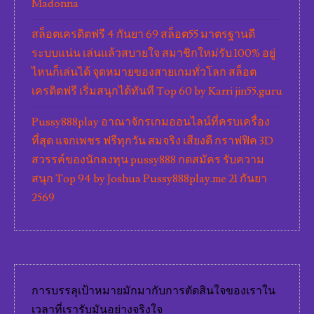
Madonna
สล็อตเครดิตฟรี 4 กันยา 69 สล็อต55 มาตรฐานดี
ระบบแน่น เล่นแล้วสบายใจ สมาชิกใหม่รับ 100% อยู่
ไหนก็เล่นได้ จุดหมายของสายเกมทั่วโลก สล็อต
เครดิตฟรี เริ่มสนุกได้ทันที Top 60 by Karri jin55.guru
Pussy888play อาณาจักรเกมออนไลน์ที่ครบเครื่อง
ที่สุด แจกเพชร ฟรีทุกวัน สมจริง เสียงดี กราฟฟิค 3D
สวรรค์ของนักลงทุน pussy888 กดสมัคร รับความ
สนุก Top 94 by Joshua Pussy888play.me 21 กันยา
2569
การบรรลุเป้าหมายมักมากับการตัดสินใจของเราใน
เวลาที่เรารับมันอย่างจริงใจ