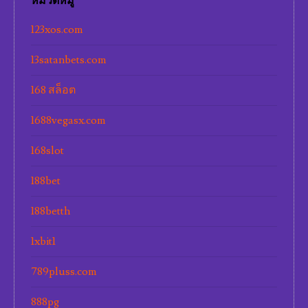
หมวดหมู่
123xos.com
13satanbets.com
168 สล็อต
1688vegasx.com
168slot
188bet
188betth
1xbit1
789pluss.com
888pg