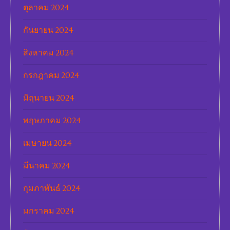
ตุลาคม 2024
กันยายน 2024
สิงหาคม 2024
กรกฎาคม 2024
มิถุนายน 2024
พฤษภาคม 2024
เมษายน 2024
มีนาคม 2024
กุมภาพันธ์ 2024
มกราคม 2024