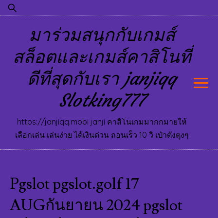
Skip
ค้นหา
to
สำหรับ:
มาร่วมสนุกกับเกมส์
content
สล็อตและเกมส์คาสิโนที่
ดีที่สุดกับเรา janjiqq
Slotking777
https://janjiqq.mobi janji คาสิโนเกมมากกมายให้
เลือกเล่น เล่นง่าย ได้เงินด่วน ถอนเร็ว 10 วิ เป๋าตังตุงๆ
Pgslot pgslot.golf 17
AUGกันยายน 2024 pgslot