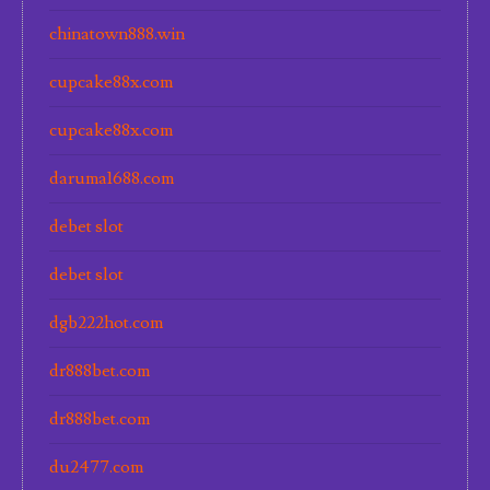
chinatown888.win
cupcake88x.com
cupcake88x.com
daruma1688.com
debet slot
debet slot
dgb222hot.com
dr888bet.com
dr888bet.com
du2477.com