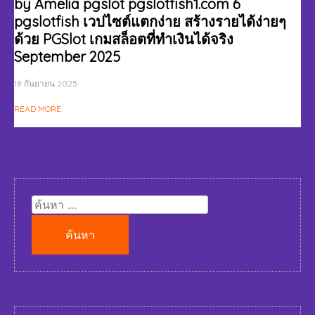
by Amelia pgslot pgslotfish1.com 6
pgslotfish เวปไซต์แตกง่าย สร้างรายได้ง่ายๆ
ด้วย PGSlot เกมสล็อตที่ทำเงินได้จริง
September 2025
18 กันยายน 2025
READ MORE
ค้นหา
สำหรับ: