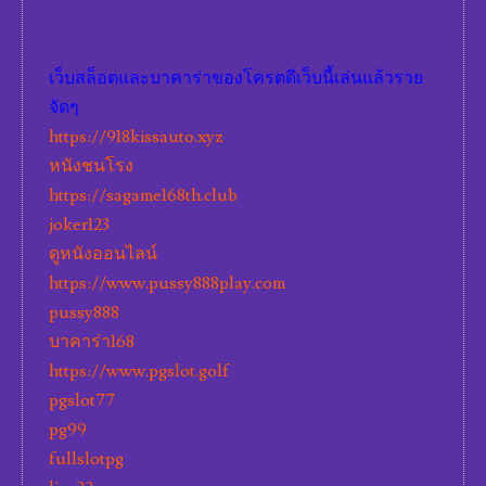
เว็บสล็อตและบาคาร่าของโครตดีเว็บนี้เล่นแล้วรวย
จัดๆ
https://918kissauto.xyz
หนังชนโรง
https://sagame168th.club
joker123
ดูหนังออนไลน์
https://www.pussy888play.com
pussy888
บาคาร่า168
https://www.pgslot.golf
pgslot77
pg99
fullslotpg