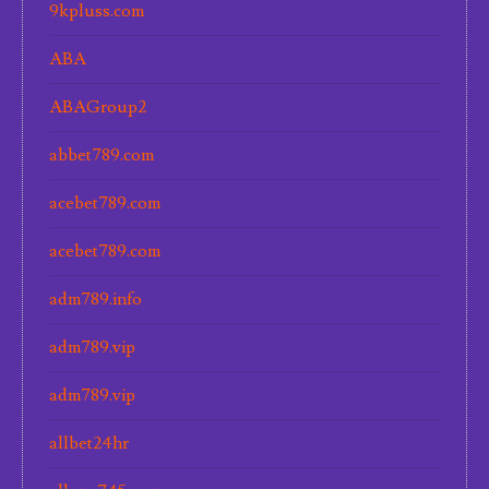
9kpluss.com
ABA
ABAGroup2
abbet789.com
acebet789.com
acebet789.com
adm789.info
adm789.vip
adm789.vip
allbet24hr