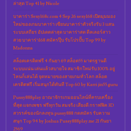
ล่าสุด Top 41 by Nicole
บาคาร่า Sexy168c.com 4 Sep 26 sexy168 เปิดมุมมอง
ใหม่ของเกมบาคาร่า เซียนบาคาร่าตัวจริงรับ 3 แสน
ระบบเสถียร อัปเดตล่าสุด บาคาร่าสด ดีลเลอร์สาว
สวย บาคาร่า168 สมัครปุ๊บ รับโปรปั๊บ Top 99 by
Madonna
สล็อตเครดิตฟรี 4 กันยา 69 สล็อต55 มาตรฐานดี
ระบบแน่น เล่นแล้วสบายใจ สมาชิกใหม่รับ 100% อยู่
ไหนก็เล่นได้ จุดหมายของสายเกมทั่วโลก สล็อต
เครดิตฟรี เริ่มสนุกได้ทันที Top 60 by Karri jin55.guru
Pussy888play อาณาจักรเกมออนไลน์ที่ครบเครื่อง
ที่สุด แจกเพชร ฟรีทุกวัน สมจริง เสียงดี กราฟฟิค 3D
สวรรค์ของนักลงทุน pussy888 กดสมัคร รับความ
สนุก Top 94 by Joshua Pussy888play.me 21 กันยา
2569