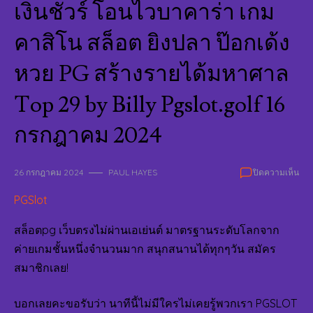
เงินชัวร์ โอนไวบาคาร่า เกม
คาสิโน สล็อต ยิงปลา ป๊อกเด้ง
หวย PG สร้างรายได้มหาศาล
Top 29 by Billy Pgslot.golf 16
กรกฎาคม 2024
บน
26 กรกฎาคม 2024
PAUL HAYES
ปิดความเห็น
PG
PGSlot
สร้า
ราย
ได้
สล็อตpg เว็บตรงไม่ผ่านเอเย่นต์ มาตรฐานระดับโลกจาก
ต่อ
ค่ายเกมชั้นหนึ่งจำนวนมาก สนุกสนานได้ทุกๆวัน สมัคร
เดื
สมาชิกเลย!
กว่า
100
ทด
บอกเลยคะขอรับว่า นาทีนี้ไม่มีใครไม่เคยรู้พวกเรา PGSLOT
เล่น