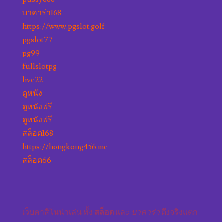
บาคาร่า168
https://www.pgslot.golf
pgslot77
pg99
fullslotpg
live22
ดูหนัง
ดูหนังฟรี
ดูหนังฟรี
สล็อต168
https://hongkong456.me
สล็อต66
เว็บคาสิโนน่าเล่น ทั้ง
สล็อต
และ
บาคาร่า
ตึงจริงแตก