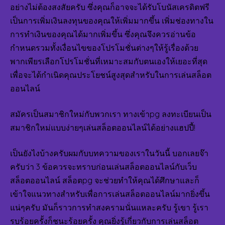
อย่างไม่ต้องสงสัยครับ ซึ่งคุณก็อาจจะได้รับโบนัสเครดิตฟรี
เป็นการเพิ่มเงินลงทุนของคุณให้เพิ่มมากขึ้น เพิ่มช่องทางใน
การทำเงินของคุณได้มากเพิ่มขึ้น ซึ่งคุณจึงควรอ่านข้อ
กำหนดรวมทั้งเงื่อนไขของโปรโมชั่นต่างๆให้รู้เรื่องด้วย
พากเพียรเลือกโปรโมชั่นที่เหมาะสมกับตนเองให้เยอะที่สุด
เพื่อจะได้กำเนิดคุณประโยชน์สูงสุดสำหรับในการเล่นสล็อต
ออนไลน์
สมัครเป็นสมาชิกใหม่กับพวกเรา ทางเข้าpg ลงทะเบียนเป็น
สมาชิกใหม่แบบง่ายๆเล่นสล็อตออนไลน์ได้อย่างแฮปปี้!
เป็นยังไงบ้างครับผมกับบทความของเราในวันนี้ บอกเลยจ๊า
ครับว่า 3 ข้อควรจะทราบก่อนเล่นสล็อตออนไลน์กับเว็บ
สล็อตออนไลน์ สล็อตpg จะช่วยทำให้คุณได้ศึกษาและก็
เข้าใจแนวทางสำหรับเพื่อการเล่นสล็อตออนไลน์มากยิ่งขึ้น
แน่ๆครับ มันก็ราวการทำสงครามนั่นแหละครับ รู้เขา รู้เรา
รบร้อยครั้งก็ชนะร้อยครั้ง คุณยิ่งรู้เกี่ยวกับการเล่นสล็อต