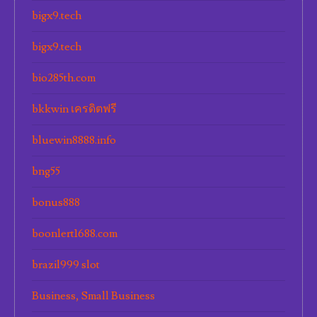
bigx9.tech
bigx9.tech
bio285th.com
bkkwin เครดิตฟรี
bluewin8888.info
bng55
bonus888
boonlert1688.com
brazil999 slot
Business, Small Business