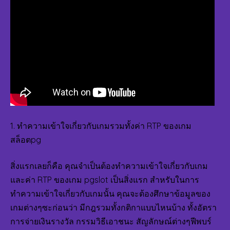
1. ทำความเข้าใจเกี่ยวกับเกมรวมทั้งค่า RTP ของเกม
สล็อตpg
สิ่งแรกเลยก็คือ คุณจำเป็นต้องทำความเข้าใจเกี่ยวกับเกม
และค่า RTP ของเกม pgslot เป็นสิ่งแรก สำหรับในการ
ทำความเข้าใจเกี่ยวกับเกมนั้น คุณจะต้องศึกษาข้อมูลของ
เกมต่างๆซะก่อนว่า มีกฎรวมทั้งกติกาแบบไหนบ้าง ทั้งอัตรา
การจ่ายเงินรางวัล กรรมวิธีเอาชนะ สัญลักษณ์ต่างๆฟีพบร์