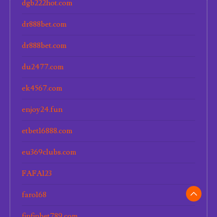
dgb222hot.com
dr888bet.com
dr888bet.com
du2477.com
ek4567.com
enjoy24.fun
etbet16888.com
eu369clubs.com
FAFA123
faro168
finfinbet789.com