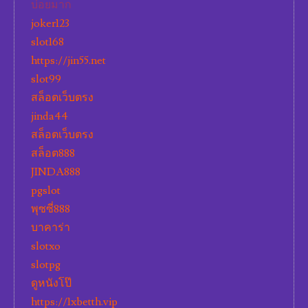
บ่อยมาก
joker123
slot168
https://jin55.net
slot99
สล็อตเว็บตรง
jinda44
สล็อตเว็บตรง
สล็อต888
JINDA888
pgslot
พุซซี่888
บาคาร่า
slotxo
slotpg
ดูหนังโป๊
https://1xbetth.vip