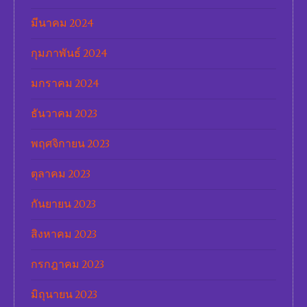
มีนาคม 2024
กุมภาพันธ์ 2024
มกราคม 2024
ธันวาคม 2023
พฤศจิกายน 2023
ตุลาคม 2023
กันยายน 2023
สิงหาคม 2023
กรกฎาคม 2023
มิถุนายน 2023