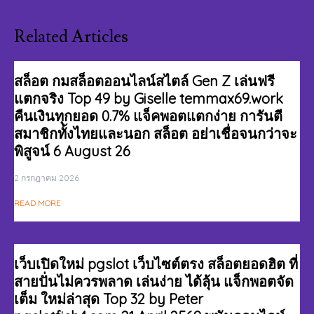
Related Articles
สล็อต กมสล็อตออนไลน์สไตล์ Gen Z เล่นฟรี
แตกจริง Top 49 by Giselle temmax69.work
คืนเงินทุกยอด 0.7% แจ็คพอตแตกง่าย การันตี
สมาชิกทั้งไทยและนอก สล็อต อย่าเชื่อจนกว่าจะ
พิสูจน์ 6 August 26
2 กรกฎาคม 2026
READ MORE
เว็บเปิดใหม่ pgslot เว็บไซต์ตรง สล็อตยอดฮิต ที่
สายปั่นไม่ควรพลาด เล่นง่าย ได้ลุ้น แจ็กพอตจัด
เต็ม ใหม่ล่าสุด Top 32 by Peter