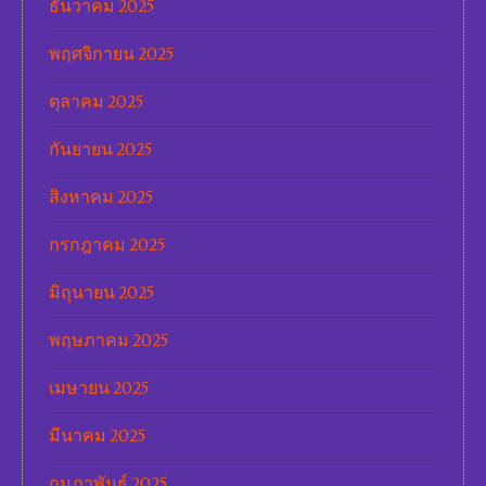
ธันวาคม 2025
พฤศจิกายน 2025
ตุลาคม 2025
กันยายน 2025
สิงหาคม 2025
กรกฎาคม 2025
มิถุนายน 2025
พฤษภาคม 2025
เมษายน 2025
มีนาคม 2025
กุมภาพันธ์ 2025