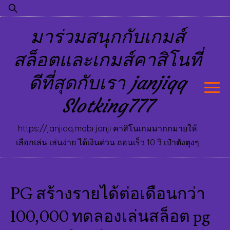
Skip
ค้นหา
to
สำหรับ:
มาร่วมสนุกกับเกมส์
content
สล็อตและเกมส์คาสิโนที่
ดีที่สุดกับเรา janjiqq
Slotking777
https://janjiqq.mobi janji คาสิโนเกมมากกมายให้
เลือกเล่น เล่นง่าย ได้เงินด่วน ถอนเร็ว 10 วิ เป๋าตังตุงๆ
PG สร้างรายได้ต่อเดือนกว่า
100,000 ทดลองเล่นสล็อต pg