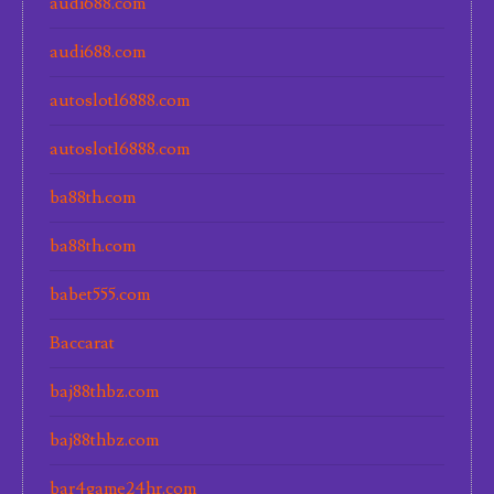
audi688.com
audi688.com
autoslot16888.com
autoslot16888.com
ba88th.com
ba88th.com
babet555.com
Baccarat
baj88thbz.com
baj88thbz.com
bar4game24hr.com