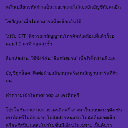
หมั่นเปลี่ยนรหัสผ่านเป็นระยะๆและไม่แบ่งปันบัญชีกับคนอื่น
ไขปัญหาเมื่อไม่สามารถที่จะล็อกอินได้
ไม่รับ OTP: พิจารณาสัญญาณโทรศัพท์เคลื่อนที่แล้วก็รอ
คอย 1-2 นาที ก่อนส่งซ้ำ
ลืมรหัสผ่าน: ใช้ฟังก์ชัน “ลืมรหัสผ่าน” เพื่อรีเซ็ตผ่านอีเมล
บัญชีถูกล็อค: ติดต่อฝ่ายสนับสนุนพร้อมหลักฐานการันตีตัว
ตน
ทำความเข้าใจ marinaplus เครดิตฟรี
โปรโมชั่น marinaplus เครดิตฟรี อาจมาในแบบต่างๆดังเช่น
เครดิตฟรีไม่ต้องฝาก โบนัสฝากหนแรก โบนัสคืนยอดเสีย
หรือฟรีสปิน แต่ละโปรโมชั่นมีเงื่อนไขเฉพาะ เป็นต้นว่า