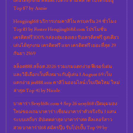
เล่นได้ทุกเกม สล็อตเว็บตรง ห้ามพลาด โปรดีรออยู่
Top 87 by Annie
Hengjing168 บริการเกมคาสิโน ครบครัน 24 ชั่วโมง
Top 83 by Foster Hengjing168d.com โปรโมชั่น
เครดิตฟรี 100% กล่องสุ่มเฮงเฮง รับเครดิตฟรี ยูสเดียว
เล่นได้ทุกเกม เครดิตฟรี แจก เครดิตฟรี เยอะที่สุด 29
กันยา 2569
สล็อต888 สล็อต 2026 รวมเกมแตกง่าย ฟีเจอร์เด่น
และวิธีเลือกเว็บที่เหมาะกับผู้เล่น 3 August 69 เว็บ
แตกง่าย jin888.asia คาสิโนออนไลน์ เว็บเปิดใหม่ ใหม่
ล่าสุด Top 41 by Nicole
บาคาร่า Sexy168c.com 4 Sep 26 sexy168 เปิดมุมมอง
ใหม่ของเกมบาคาร่า เซียนบาคาร่าตัวจริงรับ 3 แสน
ระบบเสถียร อัปเดตล่าสุด บาคาร่าสด ดีลเลอร์สาว
สวย บาคาร่า168 สมัครปุ๊บ รับโปรปั๊บ Top 99 by