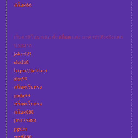
สล็อต66
เว็บคาสิโนน่าเล่น ทั้ง
สล็อต
และ
บาคาร่า
ตึงจริงแตก
บ่อยมาก
joker123
slot168
https://jin55.net
slot99
สล็อตเว็บตรง
jinda44
สล็อตเว็บตรง
สล็อต888
JINDA888
pgslot
พุซซี่888