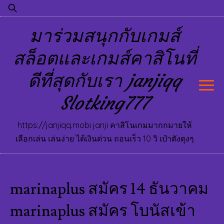
Skip
ค้นหา
to
สำหรับ:
มาร่วมสนุกกับเกมส์
content
สล็อตและเกมส์คาสิโนที่
ดีที่สุดกับเรา janjiqq
Slotking777
https://janjiqq.mobi janji คาสิโนเกมมากกมายให้
เลือกเล่น เล่นง่าย ได้เงินด่วน ถอนเร็ว 10 วิ เป๋าตังตุงๆ
marinaplus สมัคร 14 ธันวาคม
marinaplus สมัคร โบนัสเข้า