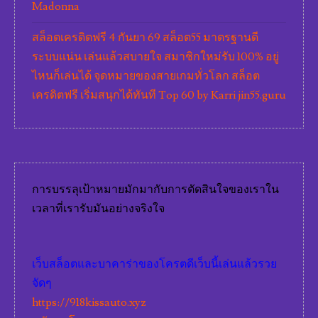
Madonna
สล็อตเครดิตฟรี 4 กันยา 69 สล็อต55 มาตรฐานดี
ระบบแน่น เล่นแล้วสบายใจ สมาชิกใหม่รับ 100% อยู่
ไหนก็เล่นได้ จุดหมายของสายเกมทั่วโลก สล็อต
เครดิตฟรี เริ่มสนุกได้ทันที Top 60 by Karri jin55.guru
การบรรลุเป้าหมายมักมากับการตัดสินใจของเราใน
เวลาที่เรารับมันอย่างจริงใจ
เว็บสล็อตและบาคาร่าของโครตดีเว็บนี้เล่นแล้วรวย
จัดๆ
https://918kissauto.xyz