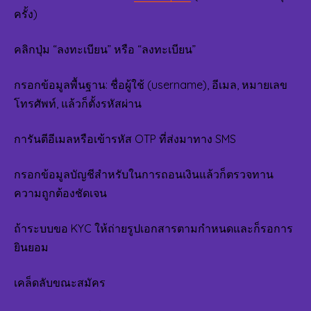
ครั้ง)
คลิกปุ่ม “ลงทะเบียน” หรือ “ลงทะเบียน”
กรอกข้อมูลพื้นฐาน: ชื่อผู้ใช้ (username), อีเมล, หมายเลข
โทรศัพท์, แล้วก็ตั้งรหัสผ่าน
การันตีอีเมลหรือเข้ารหัส OTP ที่ส่งมาทาง SMS
กรอกข้อมูลบัญชีสำหรับในการถอนเงินแล้วก็ตรวจทาน
ความถูกต้องชัดเจน
ถ้าระบบขอ KYC ให้ถ่ายรูปเอกสารตามกำหนดและก็รอการ
ยินยอม
เคล็ดลับขณะสมัคร