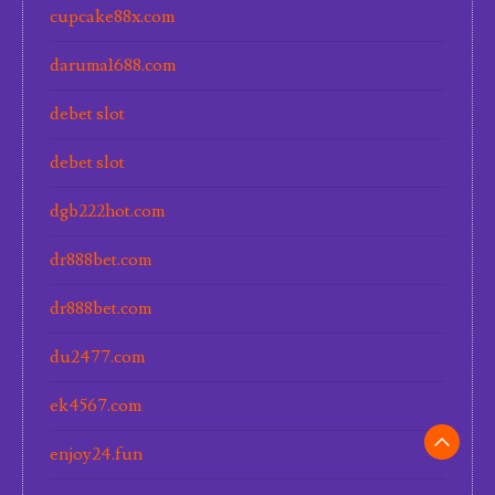
cupcake88x.com
daruma1688.com
debet slot
debet slot
dgb222hot.com
dr888bet.com
dr888bet.com
du2477.com
ek4567.com
enjoy24.fun