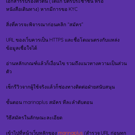
เอกสารรับรองตัวตน (ได้แก่ บัตรประชาชน หรือ
หนังสือเดินทาง) หากมีการขอ KYC
สิ่งที่ควรจะพิจารณาก่อนคลิก “สมัคร”
URL ของเว็บควรเป็น HTTPS และชื่อโดเมนตรงกับแหล่ง
ข้อมูลเชื่อใจได้
อ่านหลักเกณฑ์แล้วก็เงื่อนไข รวมถึงแนวทางความเป็นส่วน
ตัว
เช็กรีวิวจากผู้ใช้จริงแล้วก็ช่องทางติดต่อฝ่ายสนับสนุน
ขั้นตอน marinaplus สมัคร ทีละลำดับตอน
วิธีสมัครในลักษณะละเอียด
เข้าไปที่หน้าเว็บหลักของ
marinaplus
(สำรวจ URL ก่อนทุก