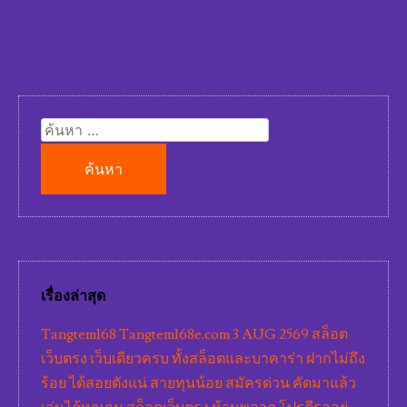
ค้นหา
สำหรับ:
เรื่องล่าสุด
Tangtem168 Tangtem168e.com 3 AUG 2569 สล็อต
เว็บตรง เว็บเดียวครบ ทั้งสล็อตและบาคาร่า ฝากไม่ถึง
ร้อย ได้สอยตังแน่ สายทุนน้อย สมัครด่วน คัดมาแล้ว