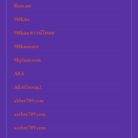
8lots.me
918Kiss
918kiss ดาวน์โหลด
918kissauto
9kpluss.com
ABA
ABAGroup2
abbet789.com
acebet789.com
acebet789.com