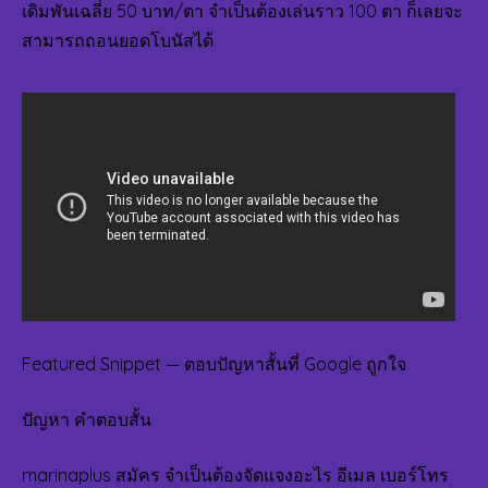
เดิมพันเฉลี่ย 50 บาท/ตา จำเป็นต้องเล่นราว 100 ตา ก็เลยจะ
สามารถถอนยอดโบนัสได้
Featured Snippet — ตอบปัญหาสั้นที่ Google ถูกใจ
ปัญหา คำตอบสั้น
marinaplus สมัคร จำเป็นต้องจัดแจงอะไร อีเมล เบอร์โทร