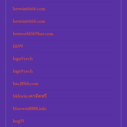
betwin6666.com
betwin6666.com
betworld369hot.com
bh99
bigx9.tech
bigx9.tech
bio285th.com
bkkwin เครดิตฟรี
bluewin8888.info
bng55