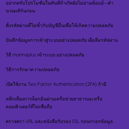
อย่ากดรับโปรโมชั่นในทันทีถ้าเกิดยังไม่อ่านข้อแม้—คำ
นวณเทิร์นก่อน
ตั้งรหัสผ่านที่ไม่ซ้ำกับบัญชีอื่นเพื่อให้เกิดความปลอดภัย
บันทึกข้อมูลการเข้าสู่ระบบอย่างปลอดภัย เผื่อลืมรหัสผ่าน
วิธี marinaplus เข้าระบบ อย่างปลอดภัย
วิธีการรักษาความปลอดภัย
เปิดใช้งาน Two-Factor Authentication (2FA) ถ้ามี
หลีกเลี่ยงการล็อกอินผ่านเครือข่ายสาธารณะหรือ
คอมพิวเตอร์ที่ไม่เชื่อถือ
ตรวจตรา URL และหนังสือรับรอง SSL ก่อนกรอกข้อมูล