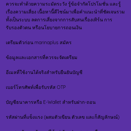
สนุ
ควรจะทำด้วยความระมัดระวัง รู้ข้อจำกัดโปรโมชั่น และรู้
ต่อ
เรื่องความเสี่ยง เนื้อหานี้ดีไซน์มาเพื่อคำแนะนำที่ชัดเจนรวม
เนื่อ
ทั้งเป็นระบบ ลดการเสี่ยงจากการสับสนเรื่องเทิร์น การ
TO
28
รับรองตัวตน หรือนโยบายการถอนเงิน
BY
JON
เตรียมตัวก่อน marinaplus สมัคร
ข้อมูลและเอกสารที่ควรจะจัดเตรียม
อีเมลที่ใช้งานได้จริงสำหรับยืนยันบัญชี
เบอร์โทรศัพท์เพื่อรับรหัส OTP
บัญชีธนาคารหรือ E-Wallet สำหรับฝาก-ถอน
รหัสผ่านที่แข็งแรง (ผสมตัวเขียน ตัวเลข และก็สัญลักษณ์)