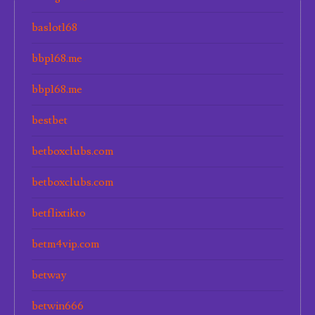
baslot168
bbp168.me
bbp168.me
bestbet
betboxclubs.com
betboxclubs.com
betflixtikto
betm4vip.com
betway
betwin666