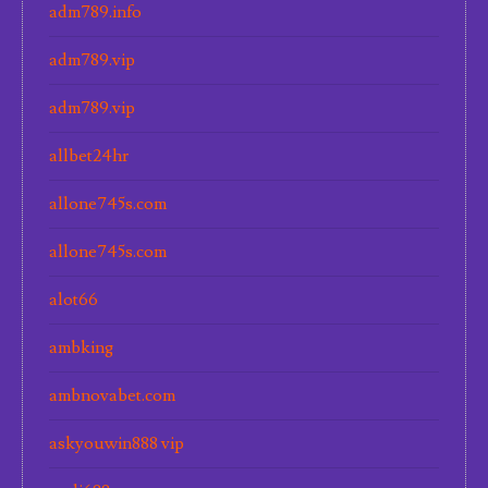
adm789.info
adm789.vip
adm789.vip
allbet24hr
allone745s.com
allone745s.com
alot66
ambking
ambnovabet.com
askyouwin888 vip