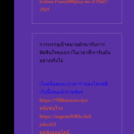
Joshua Pussy888play.me 21 กันยา
เที่ยว
2569
สิ้น
ปี
ใหม่
ไม่
อั้น
TOP
การบรรลุเป้าหมายมักมากับการ
9
BY
ตัดสินใจของเราในเวลาที่เรารับมัน
LOUANNE
อย่างจริงใจ
JOKER123THS.NET
เว็บสล็อตและบาคาร่าของโครตดี
เว็บนี้เล่นแล้วรวยจัดๆ
https://918kissauto.xyz
หนังชนโรง
https://sagame168th.club
joker123
ดูหนังออนไลน์