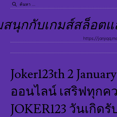
Skip
ค้นหา
to
สำหรับ:
content
สนุกกับเกมส์สล็อตและ
https://janjiqq.mo
Joker123th 2 January
ออนไลน์ เสริฟทุก
JOKER123 วันเกิดร