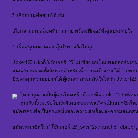
3. เลือกเกมที่อยากได้เล่น
เลือกจากเกมสล็อตที่มากมาย พร้อมฟีเจอร์ที่คุณประทับใจ
4. เริ่มสนุกสนานและลุ้นรับรางวัลใหญ่
Joker123 แล้วก็ โจ๊กเกอร์123 ไม่เพียงแต่เป็นแพลตฟอร์มเก
สนุกสนานรวมทั้งจังหวะสำหรับเพื่อการสร้างรายได้ ด้วยระบบก
ปัญหาทุกความอยากได้ ผู้เล่นสามารถมั่นใจได้ว่า Joker123 เป็นเว
ไม่ว่าคุณจะเป็นผู้เล่นใหม่หรือมืออาชีพ Joker123 พร้
คุณวันนี้และรับโบนัสพิเศษจากการสมัครเป็นสมาชิกใหม่
สมัครเลยเพื่อเป็นส่วนหนึ่งของความสำเร็จและความสนุกสนานท
สมัครสมาชิกใหม่ โจ๊กเกอร์123 joker123ths.net 6 Februa