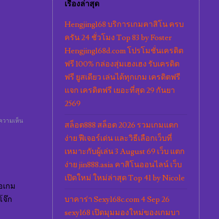
เรื่องล่าสุด
Hengjing168 บริการเกมคาสิโน ครบ
ครัน 24 ชั่วโมง Top 83 by Foster
Hengjing168d.com โปรโมชั่นเครดิต
ฟรี 100% กล่องสุ่มเฮงเฮง รับเครดิต
ฟรี ยูสเดียว เล่นได้ทุกเกม เครดิตฟรี
แจก เครดิตฟรี เยอะที่สุด 29 กันยา
2569
บน
ความเห็น
สล็อต888 สล็อต 2026 รวมเกมแตก
JOKER123TH
ง่าย ฟีเจอร์เด่น และวิธีเลือกเว็บที่
2
JANUARY
เหมาะกับผู้เล่น 3 August 69 เว็บ แตก
2024
ง่าย jin888.asia คาสิโนออนไลน์ เว็บ
JOKER123
เปิดใหม่ ใหม่ล่าสุด Top 41 by Nicole
เว็บ
นอเกม
สล็อต
โจ๊ก
บาคาร่า Sexy168c.com 4 Sep 26
ออนไลน์
เสริฟ
sexy168 เปิดมุมมองใหม่ของเกมบา
ทุก