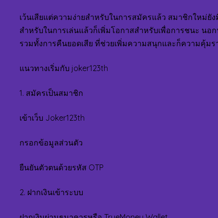
เว้นเสียแต่ความง่ายสำหรับในการสมัครแล้ว สมาชิกใหม่ยังมีโอ
สำหรับในการเล่นแล้วก็เพิ่มโอกาสสำหรับเพื่อการชนะ นอกน
รวมทั้งการคืนยอดเสีย ที่ช่วยเพิ่มความสนุกและก็ความคุ้มราค
แนวทางเริ่มกับ joker123th
1. สมัครเป็นสมาชิก
เข้าเว็บ Joker123th
กรอกข้อมูลส่วนตัว
ยืนยันตัวตนด้วยรหัส OTP
2. ฝากเงินเข้าระบบ
ฝากเงินผ่านธนาคารหรือ TrueMoney Wallet