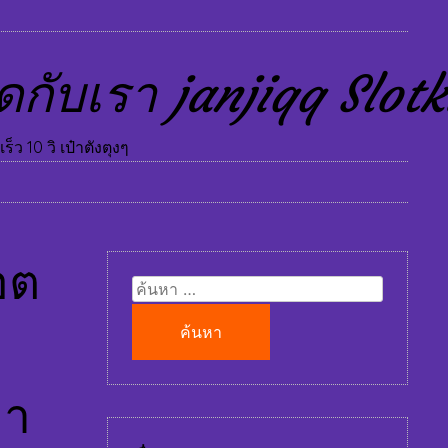
ดกับเรา janjiqq Slot
ว 10 วิ เป๋าตังตุงๆ
อต
ค้นหา
สำหรับ:
คา