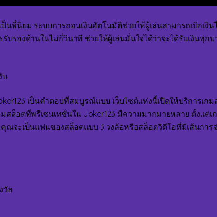
้เป็นที่นิยม ระบบการถอนเงินอัตโนมัติช่วยให้ผู้เล่นสามารถเบิกเงินไ
องด้านในไม่กี่วินาที ช่วยให้ผู้เล่นมั่นใจได้ว่าจะได้รับเงินทุก
วัน
oker123 เป็นคำตอบที่สมบูรณ์แบบ เว็บไซต์แห่งนี้เปิดให้บริการเกม
มสล็อตที่พรีเซนเทชั่นใน Joker123 มีความมากมายหลาย ตั้งแต่เกม
ม่ว่าคุณจะเป็นแฟนของสล็อตแบบ 3 วงล้อหรือสล็อตวิดีโอที่มีเส้นการจ
งวัล