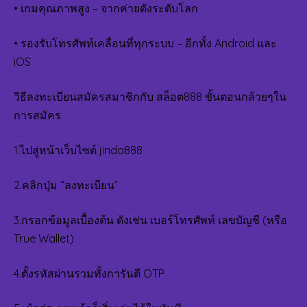
• เกมคุณภาพสูง – จากค่ายดังระดับโลก
• รองรับโทรศัพท์เคลื่อนที่ทุกระบบ – อีกทั้ง Android และ
iOS
วิธีลงทะเบียนสมัครสมาชิกกับ สล็อต888 ขั้นตอนกล้วยๆใน
การสมัคร
1.ไปสู่หน้าเว็บไซต์ jinda888
2.คลิกปุ่ม “ลงทะเบียน”
3.กรอกข้อมูลเบื้องต้น ดังเช่น เบอร์โทรศัพท์ เลขบัญชี (หรือ
True Wallet)
4.ตั้งรหัสผ่านรวมทั้งการันตี OTP