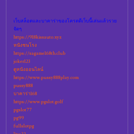
เว็บสล็อตและบาคาร่าของโครตดีเว็บนี้เล่นแล้วรวย
จัดๆ
https://918kissauto.xyz
หนังชนโรง
https://sagame168th.club
joker123
ดูหนังออนไลน์
https://www.pussy888play.com
pussy888
บาคาร่า168
https://www.pgslot.golf
pgslot77
pg99
fullslotpg
live22