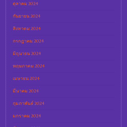
ตุลาคม 2024
กันยายน 2024
สิงหาคม 2024
กรกฎาคม 2024
มิถุนายน 2024
พฤษภาคม 2024
เมษายน 2024
มีนาคม 2024
กุมภาพันธ์ 2024
มกราคม 2024