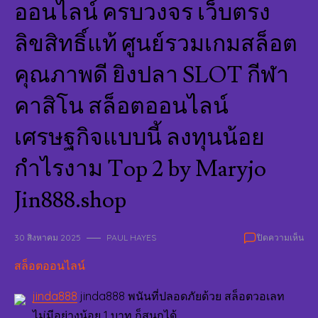
ออนไลน์ ครบวงจร เว็บตรง
ลิขสิทธิ์แท้ ศูนย์รวมเกมสล็อต
คุณภาพดี ยิงปลา SLOT กีฬา
คาสิโน สล็อตออนไลน์
เศรษฐกิจแบบนี้ ลงทุนน้อย
กำไรงาม Top 2 by Maryjo
Jin888.shop
บน
30 สิงหาคม 2025
PAUL HAYES
ปิดความเห็น
JIN
สล็อตออนไลน์
14
ตุล
25
jinda888
jinda888 พนันที่ปลอดภัยด้วย สล็อตวอเลท
สล็
ไม่มีอย่างน้อย 1 บาท ก็สนุกได้