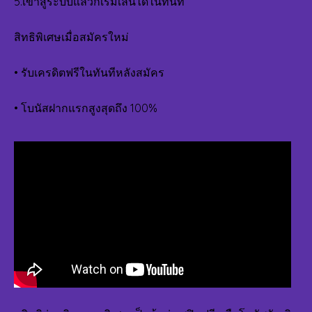
5.เข้าสู่ระบบแล้วก็เริ่มเล่นได้ในทันที
สิทธิพิเศษเมื่อสมัครใหม่
• รับเครดิตฟรีในทันทีหลังสมัคร
• โบนัสฝากแรกสูงสุดถึง 100%