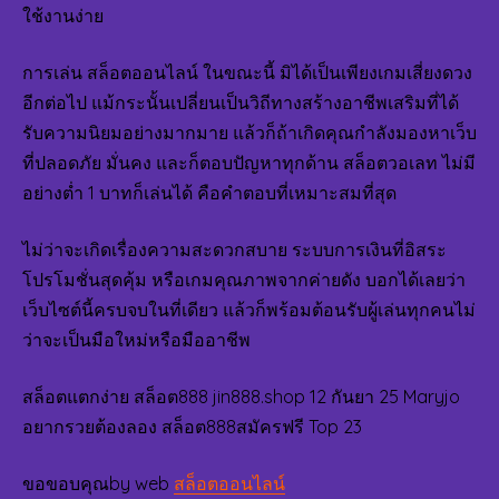
ใช้งานง่าย
การเล่น สล็อตออนไลน์ ในขณะนี้ มิได้เป็นเพียงเกมเสี่ยงดวง
อีกต่อไป แม้กระนั้นเปลี่ยนเป็นวิถีทางสร้างอาชีพเสริมที่ได้
รับความนิยมอย่างมากมาย แล้วก็ถ้าเกิดคุณกำลังมองหาเว็บ
ที่ปลอดภัย มั่นคง และก็ตอบปัญหาทุกด้าน สล็อตวอเลท ไม่มี
อย่างต่ำ 1 บาทก็เล่นได้ คือคำตอบที่เหมาะสมที่สุด
ไม่ว่าจะเกิดเรื่องความสะดวกสบาย ระบบการเงินที่อิสระ
โปรโมชั่นสุดคุ้ม หรือเกมคุณภาพจากค่ายดัง บอกได้เลยว่า
เว็บไซต์นี้ครบจบในที่เดียว แล้วก็พร้อมต้อนรับผู้เล่นทุกคนไม่
ว่าจะเป็นมือใหม่หรือมืออาชีพ
สล็อตแตกง่าย สล็อต888 jin888.shop 12 กันยา 25 Maryjo
อยากรวยต้องลอง สล็อต888สมัครฟรี Top 23
ขอขอบคุณby web
สล็อตออนไลน์