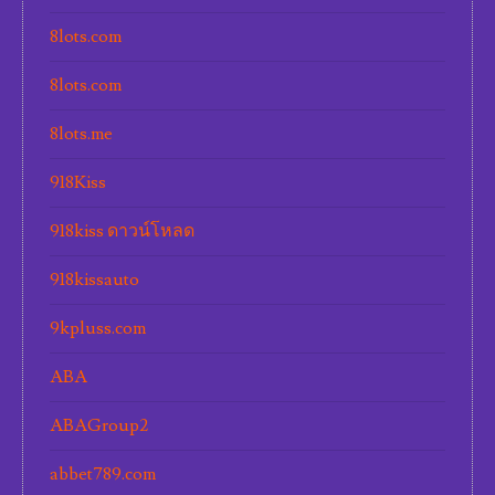
8lots.com
8lots.com
8lots.me
918Kiss
918kiss ดาวน์โหลด
918kissauto
9kpluss.com
ABA
ABAGroup2
abbet789.com