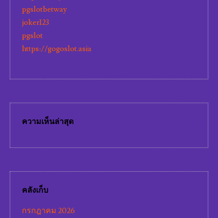
pgslotbetway
joker123
pgslot
https://gogoslot.asia
ความเห็นล่าสุด
คลังเก็บ
กรกฎาคม 2026