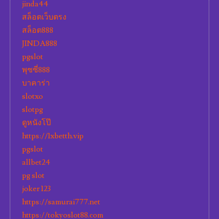
jinda44
สล็อตเว็บตรง
สล็อต888
JINDA888
pgslot
พุซซี่888
บาคาร่า
slotxo
slotpg
ดูหนังโป๊
https://1xbetth.vip
pgslot
allbet24
pg slot
joker 123
https://samurai777.net
https://tokyoslot88.com