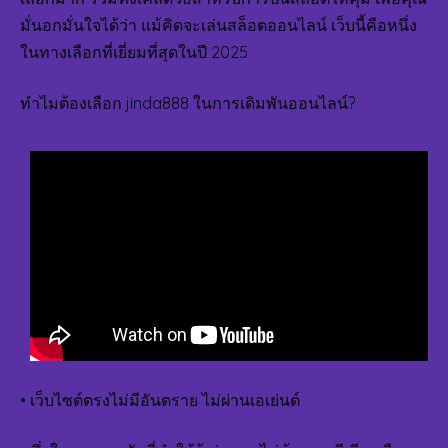
สิโน
มั่นอกมั่นใจได้ว่า แม้คิดจะเล่นสล็อตออนไลน์ เว็บนี้คือหนึ่ง
สล็
ในทางเลือกที่เยี่ยมที่สุดในปี 2025
ออน
เศร
แบ
ทำไมต้องเลือก jinda888 ในการเดิมพันออนไลน์?
นี้
ลงท
น้อ
กำไ
งาม
TO
2
BY
MA
JIN
• เว็บไซต์ตรงไม่มีอันตราย ไม่ผ่านเอเย่นต์