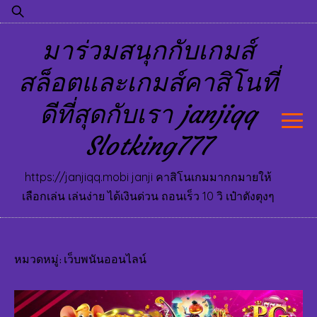
Skip
ค้นหา
to
สำหรับ:
มาร่วมสนุกกับเกมส์
content
สล็อตและเกมส์คาสิโนที่
ดีที่สุดกับเรา janjiqq
Slotking777
https://janjiqq.mobi janji คาสิโนเกมมากกมายให้
เลือกเล่น เล่นง่าย ได้เงินด่วน ถอนเร็ว 10 วิ เป๋าตังตุงๆ
หมวดหมู่:
เว็บพนันออนไลน์