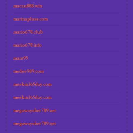
macau888.win
marinapluss.com
mario678.club
mario678.info
mars95
medee989.com
meekin365day.com
meekin365day.com
megawaysbet789.net
megawaysbet789.net