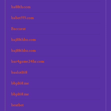
ba88th.com
babet555.com
Baccarat
baj88thbz.com
baj88thbz.com
bar4game24hr.com
baslot168
bbp168.me
bbp168.me
bestbet