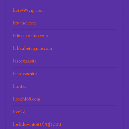
kitti999vip.com
ktv4sd.com
lala55-casino.com
lalikabetsgame.com
lastexas.site
lastexas.site
lion123
lionth168.com
live22
lockdown168 เข้าสู่ระบบ