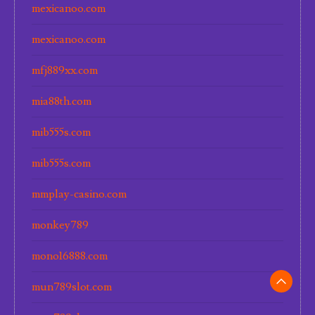
mexicanoo.com
mexicanoo.com
mfj889xx.com
mia88th.com
mib555s.com
mib555s.com
mmplay-casino.com
monkey789
mono16888.com
mun789slot.com