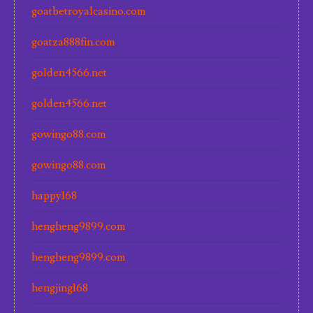
goatbetroyalcasino.com
goatza888fin.com
golden4566.net
golden4566.net
gowingo88.com
gowingo88.com
happy168
hengheng9899.com
hengheng9899.com
hengjing168