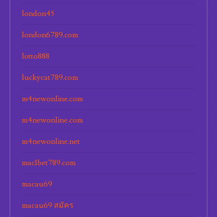
london45
london6789.com
lotto888
luckycat789.com
m4newonline.com
m4newonline.com
m4newonline.net
mac1bet789.com
macau69
macau69 สมัคร