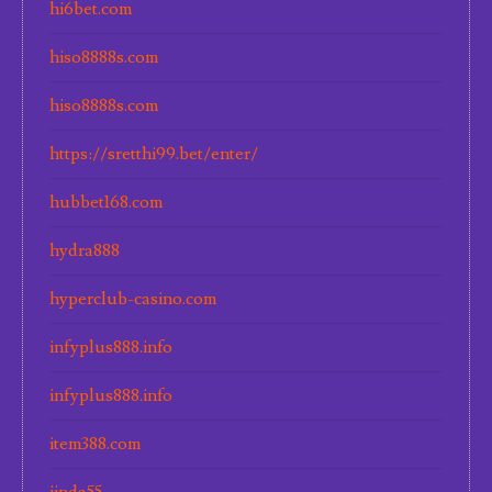
hi6bet.com
hiso8888s.com
hiso8888s.com
https://sretthi99.bet/enter/
hubbet168.com
hydra888
hyperclub-casino.com
infyplus888.info
infyplus888.info
item388.com