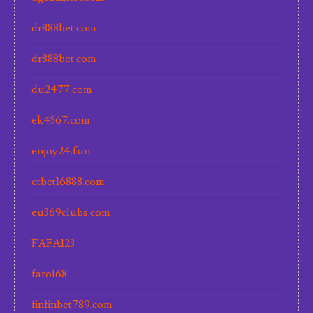
dr888bet.com
dr888bet.com
du2477.com
ek4567.com
enjoy24.fun
etbet16888.com
eu369clubs.com
FAFA123
faro168
finfinbet789.com