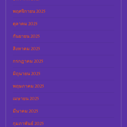
พฤศจิกายน 2025
ตุลาคม 2025
กันยายน 2025
สิงหาคม 2025
กรกฎาคม 2025
มิถุนายน 2025
พฤษภาคม 2025
เมษายน 2025
มีนาคม 2025
กุมภาพันธ์ 2025