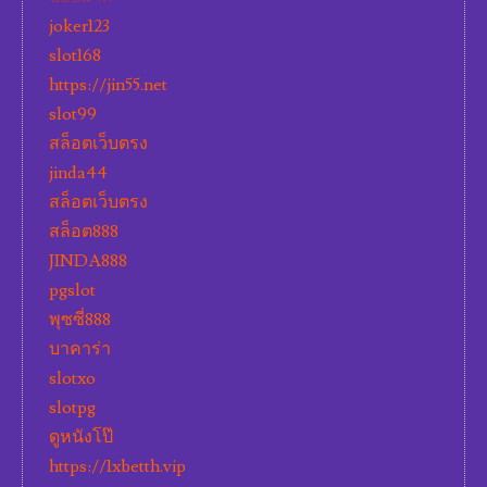
joker123
slot168
https://jin55.net
slot99
สล็อตเว็บตรง
jinda44
สล็อตเว็บตรง
สล็อต888
JINDA888
pgslot
พุซซี่888
บาคาร่า
slotxo
slotpg
ดูหนังโป๊
https://1xbetth.vip