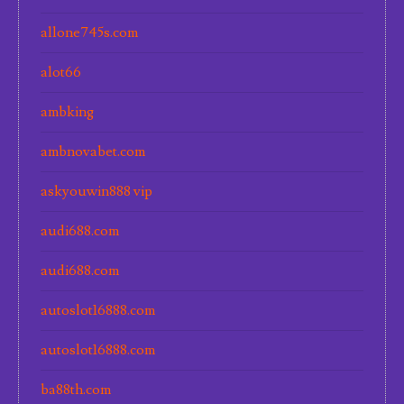
allone745s.com
alot66
ambking
ambnovabet.com
askyouwin888 vip
audi688.com
audi688.com
autoslot16888.com
autoslot16888.com
ba88th.com