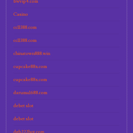
bwvip4.com
Casino
cc11388.com
cc11388.com
chinatown888.win
cupcake88x.com
cupcake88x.com
daruma1688.com
debet slot
debet slot
dgb222hot.com