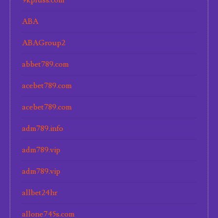
9kpluss.com
ABA
ABAGroup2
abbet789.com
acebet789.com
acebet789.com
adm789.info
adm789.vip
adm789.vip
allbet24hr
allone745s.com