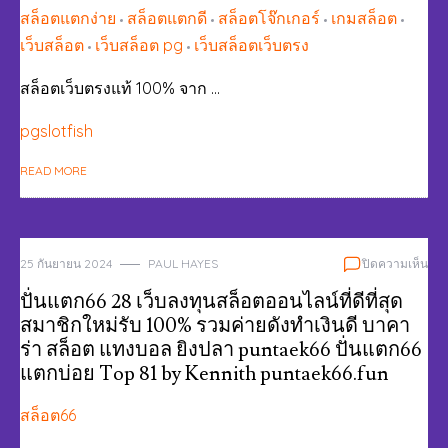
สล็อตแตกง่าย
สล็อตแตกดี
สล็อตโจ๊กเกอร์
เกมสล็อต
ไซต
แต
เว็บสล็อต
เว็บสล็อต pg
เว็บสล็อตเว็บตรง
ง่าย
สร้า
สล็อตเว็บตรงแท้ 100% จาก …
ราย
ได้
pgslotfish
ง่าย
ด้ว
READ MORE
PG
เกม
สล็
ที่
ทำ
บน
25 กันยายน 2024
PAUL HAYES
ปิดความเห็น
เงิน
ปั่น
ปั่นแตก66 28 เว็บลงทุนสล็อตออนไลน์ที่ดีที่สุด
ได้
แต
จริง
สมาชิกใหม่รับ 100% รวมค่ายดังทำเงินดี บาคา
28
SE
เว็บ
ร่า สล็อต แทงบอล ยิงปลา puntaek66 ปั่นแตก66
20
ลงท
แตกบ่อย Top 81 by Kennith puntaek66.fun
สล็
ออน
สล็อต66
ที่
ดี