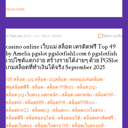
เซี
ใน
READ MORE
คืน
เดีย
พนั
ออน
บน
18 กันยายน 2025
PAUL HAYES
ปิดความเห็น
เว็บ
CAS
ใหญ
casino online เว็บแม่ สล็อต เครดิตฟรี Top 49
ONL
สล็
by Amelia pgslot pgslotfish1.com 6 pgslotfish
เว็บ
ใหม
แม่
เวปไซต์แตกง่าย สร้างรายได้ง่ายๆ ด้วย PGSlot
ล่าส
สล็
TO
เกมสล็อตที่ทำเงินได้จริง September 2025
เคร
54
ฟรี
BY
168 สล็อต
pg สล็อต
pgสล็อต
ทดลองเล่นสล็อต
TO
ELI
ฟลูสล็อตพีจี
สล็อต
สล็อต 918kiss
สล็อต pg
49
BY
สล็อต pg เว็บตรง แตกหนัก
สล็อต แตกหนัก
สล็อต168
AME
สล็อต66
สล็อต888
สล็อต918
สล็อต918kiss
PG
สล็อตlive22
สล็อตpg
สล็อตxo
สล็อตxoเว็บตรง
PGS
6
สล็อตพีจี
สล็อตออนไลน์
สล็อตออโต้
สล็อตเครดิตฟรี
PGS
สล็อตเว็บตรง
สล็อตเว็บตรง 168
สล็อตเว็บตรงแท้
เวป