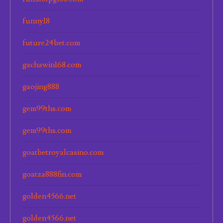
funny18
future24bet.com
gachawin168.com
gaojing888
gem99ths.com
gem99ths.com
goatbetroyalcasino.com
goatza888fin.com
golden4566.net
golden4566.net