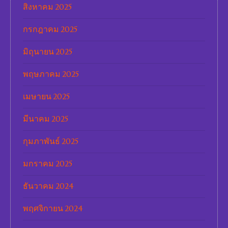
สิงหาคม 2025
กรกฎาคม 2025
มิถุนายน 2025
พฤษภาคม 2025
เมษายน 2025
มีนาคม 2025
กุมภาพันธ์ 2025
มกราคม 2025
ธันวาคม 2024
พฤศจิกายน 2024