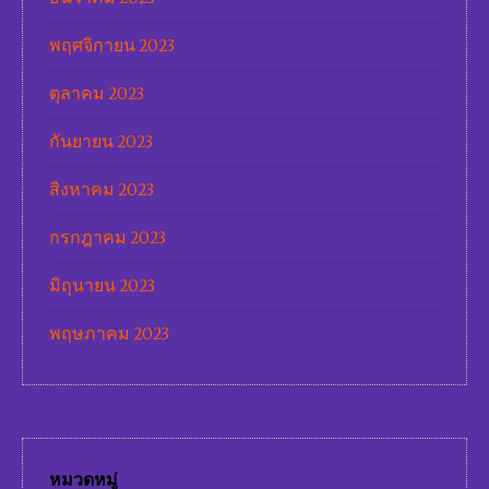
พฤศจิกายน 2023
ตุลาคม 2023
กันยายน 2023
สิงหาคม 2023
กรกฎาคม 2023
มิถุนายน 2023
พฤษภาคม 2023
หมวดหมู่