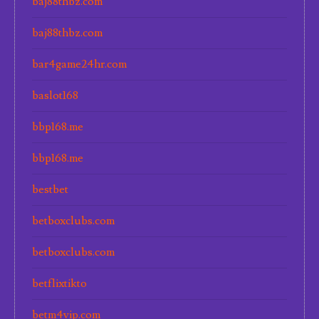
baj88thbz.com
baj88thbz.com
bar4game24hr.com
baslot168
bbp168.me
bbp168.me
bestbet
betboxclubs.com
betboxclubs.com
betflixtikto
betm4vip.com