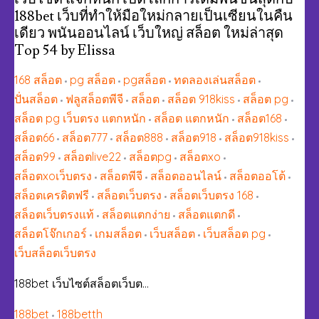
เล่น
ต.ค.
188bet เว็บที่ทำให้มือใหม่กลายเป็นเซียนในคืน
ง่าย
256
เดียว พนันออนไลน์ เว็บใหญ่ สล็อต ใหม่ล่าสุด
ได้
188
Top 54 by Elissa
เงิน
เว็บ
จริง
แจ
ถอ
168 สล็อต
pg สล็อต
pgสล็อต
ทดลองเล่นสล็อต
หนั
ได้
เปิด
ปั่นสล็อต
ฟลูสล็อตพีจี
สล็อต
สล็อต 918kiss
สล็อต pg
ไม่
โลก
สล็อต pg เว็บตรง แตกหนัก
สล็อต แตกหนัก
สล็อต168
อั้น
การ
ธ.ค.
สล็อต66
สล็อต777
สล็อต888
สล็อต918
สล็อต918kiss
เดิม
20
พัน
สล็อต99
สล็อตlive22
สล็อตpg
สล็อตxo
ขั้น
สล็อตxoเว็บตรง
สล็อตพีจี
สล็อตออนไลน์
สล็อตออโต้
สุด
สล็อตเครดิตฟรี
สล็อตเว็บตรง
สล็อตเว็บตรง 168
กับ
188
สล็อตเว็บตรงแท้
สล็อตแตกง่าย
สล็อตแตกดี
เว็บ
สล็อตโจ๊กเกอร์
เกมสล็อต
เว็บสล็อต
เว็บสล็อต pg
ที่
เว็บสล็อตเว็บตรง
ทำใ
มือ
188bet เว็บไซต์สล็อตเว็บต…
ใหม
กลา
เป็น
188bet
188betth