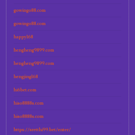
gowingo88.com
gowingo88.com
happy168
hengheng9899.com
hengheng9899.com
hengjing168
hi6bet.com
hiso8888s.com
hiso8888s.com
https://sretthi99.bet/enter/