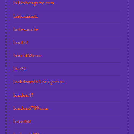
lalikabetsgame.com
lastexas.site
lastexas.site
lion123
lionth168.com
live22
lockdown168 เข้าสู่ระบบ
london45
london6789.com
lotto888