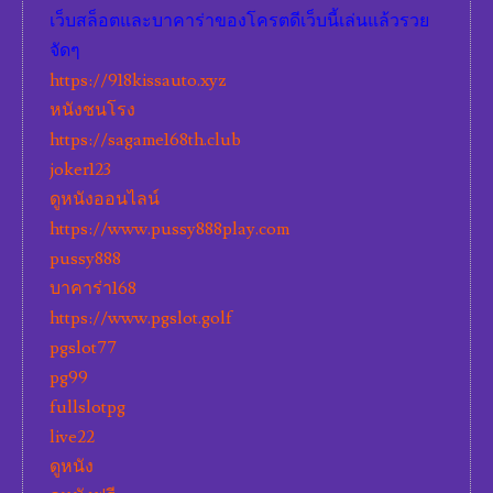
เว็บสล็อตและบาคาร่าของโครตดีเว็บนี้เล่นแล้วรวย
จัดๆ
https://918kissauto.xyz
หนังชนโรง
https://sagame168th.club
joker123
ดูหนังออนไลน์
https://www.pussy888play.com
pussy888
บาคาร่า168
https://www.pgslot.golf
pgslot77
pg99
fullslotpg
live22
ดูหนัง