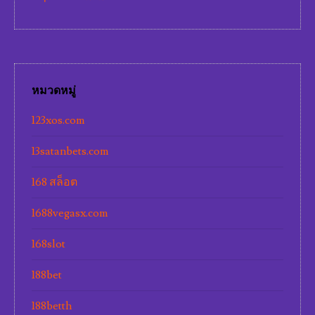
หมวดหมู่
123xos.com
13satanbets.com
168 สล็อต
1688vegasx.com
168slot
188bet
188betth