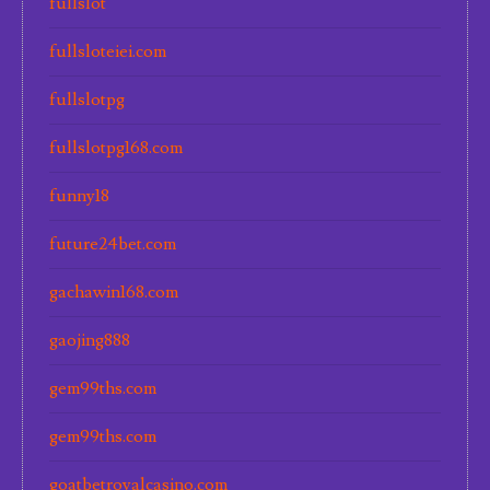
fullslot
fullsloteiei.com
fullslotpg
fullslotpg168.com
funny18
future24bet.com
gachawin168.com
gaojing888
gem99ths.com
gem99ths.com
goatbetroyalcasino.com