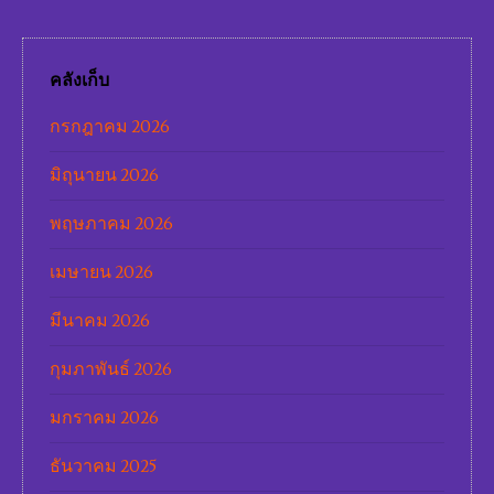
คลังเก็บ
กรกฎาคม 2026
มิถุนายน 2026
พฤษภาคม 2026
เมษายน 2026
มีนาคม 2026
กุมภาพันธ์ 2026
มกราคม 2026
ธันวาคม 2025