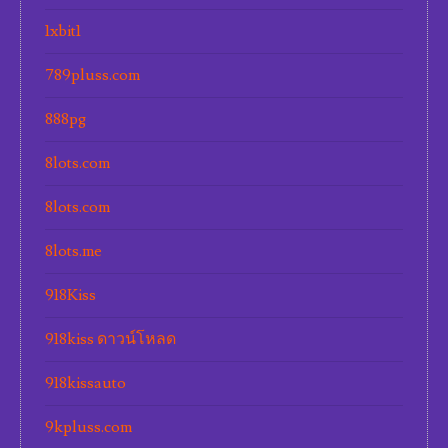
1xbit1
789pluss.com
888pg
8lots.com
8lots.com
8lots.me
918Kiss
918kiss ดาวน์โหลด
918kissauto
9kpluss.com