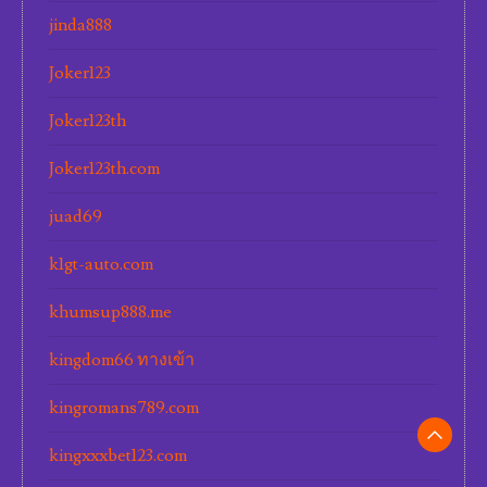
jinda888
Joker123
Joker123th
Joker123th.com
juad69
k1gt-auto.com
khumsup888.me
kingdom66 ทางเข้า
kingromans789.com
kingxxxbet123.com