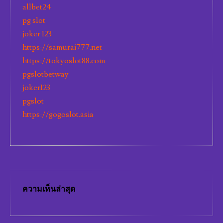
allbet24
pg slot
joker 123
https://samurai777.net
https://tokyoslot88.com
pgslotbetway
joker123
pgslot
https://gogoslot.asia
ความเห็นล่าสุด