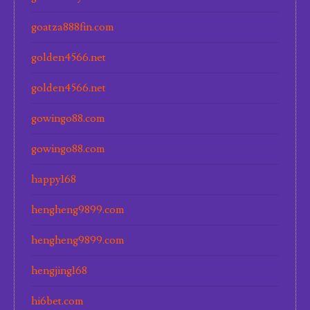
goatza888fin.com
golden4566.net
golden4566.net
gowingo88.com
gowingo88.com
happy168
hengheng9899.com
hengheng9899.com
hengjing168
hi6bet.com