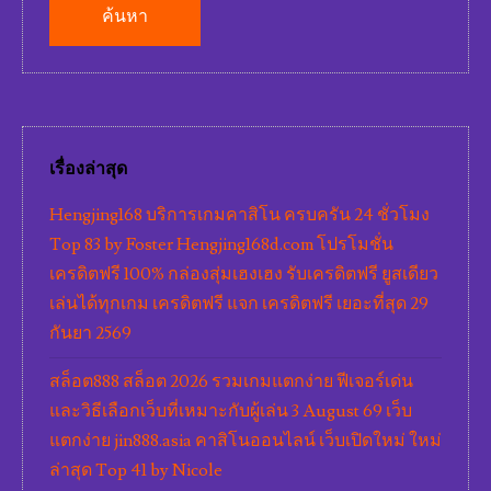
เรื่องล่าสุด
Hengjing168 บริการเกมคาสิโน ครบครัน 24 ชั่วโมง
Top 83 by Foster Hengjing168d.com โปรโมชั่น
เครดิตฟรี 100% กล่องสุ่มเฮงเฮง รับเครดิตฟรี ยูสเดียว
เล่นได้ทุกเกม เครดิตฟรี แจก เครดิตฟรี เยอะที่สุด 29
กันยา 2569
สล็อต888 สล็อต 2026 รวมเกมแตกง่าย ฟีเจอร์เด่น
และวิธีเลือกเว็บที่เหมาะกับผู้เล่น 3 August 69 เว็บ
แตกง่าย jin888.asia คาสิโนออนไลน์ เว็บเปิดใหม่ ใหม่
ล่าสุด Top 41 by Nicole