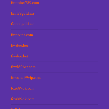
finfinbet789.com
finn88gold.me
finn88gold.me
finnivips.com
fiwdee.bet
fiwdee.bet
fizz169bet.com
fortune99vip.com
fox689ok.com
fox689ok.com