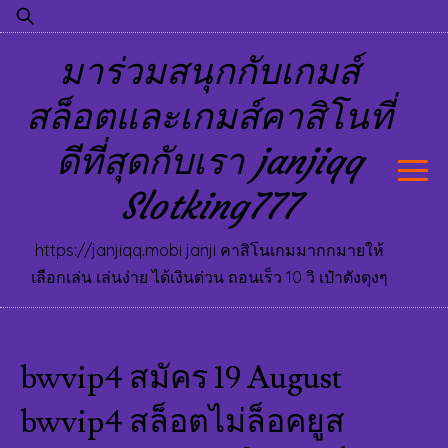
Skip
ค้นหา
to
สำหรับ:
มาร่วมสนุกกับเกมส์
content
สล็อตและเกมส์คาสิโนที่
ดีที่สุดกับเรา janjiqq
Slotking777
https://janjiqq.mobi janji คาสิโนเกมมากกมายให้
เลือกเล่น เล่นง่าย ได้เงินด่วน ถอนเร็ว 10 วิ เป๋าตังตุงๆ
bwvip4 สมัคร 19 August
bwvip4 สล็อตไม่ล็อคยูส