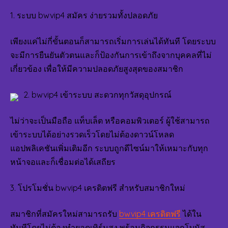
มา
1. ระบบ bwvip4 สมัคร ง่ายรวมทั้งปลอดภัย
เล่น
แล้
ติด
เพียงแค่ไม่กี่ขั้นตอนก็สามารถเริ่มการเล่นได้ทันที โดยระบบ
แน่
จะมีการยืนยันตัวตนและก็ป้องกันการเข้าถึงจากบุคคลที่ไม่
TO
10
เกี่ยวข้อง เพื่อให้มีความปลอดภัยสูงสุดของสมาชิก
BY
TA
2. bwvip4 เข้าระบบ สะดวกทุกวัสดุอุปกรณ์
ไม่ว่าจะเป็นมือถือ แท็บเล็ต หรือคอมพิวเตอร์ ผู้ใช้สามารถ
เข้าระบบได้อย่างรวดเร็วโดยไม่ต้องดาวน์โหลด
แอปพลิเคชันเพิ่มเติมอีก ระบบถูกดีไซน์มาให้เหมาะกับทุก
หน้าจอและก็เชื่อมต่อได้เสถียร
3. โปรโมชั่น bwvip4 เครดิตฟรี สำหรับสมาชิกใหม่
สมาชิกที่สมัครใหม่สามารถรับ
bwvip4 เครดิตฟรี
ได้ใน
ทันทีโดยไม่ต้องทำยอดเทิร์นสูง พร้อมกิจกรรมแจกโบนัส