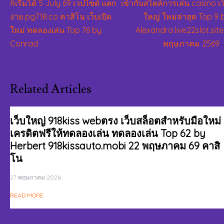
ก็เริ่มได้ 5 July 69 เวปไซต์ แตก
เข้ากับสไตล์การเล่น casino เว
ง่าย pg718.co คาสิโน เว็บเปิด
ใหญ่ ใหม่ล่าสุด Top 9 
ใหม่ ทดลองเล่น Top 76 by
Alexandra live22slot.site
Conrad
พฤษภาคม 2569
Related Articles
เว็บใหญ่ 918kiss webตรง เว็บสล็อตสำหรับมือใหม่ 
เครดิตฟรีให้ทดลองเล่น ทดลองเล่น Top 62 by
Herbert 918kissauto.mobi 22 พฤษภาคม 69 คาสิ
โน
27 พฤษภาคม 2026
READ MORE