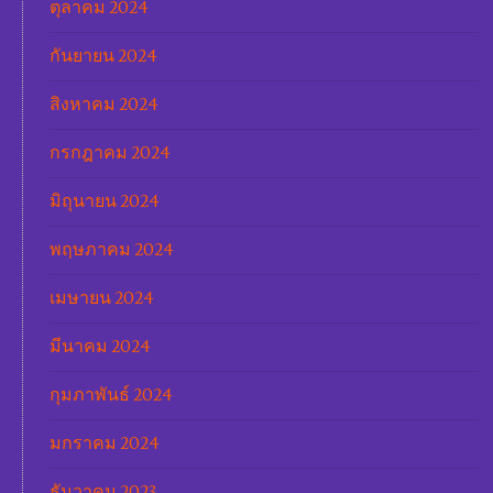
ตุลาคม 2024
กันยายน 2024
สิงหาคม 2024
กรกฎาคม 2024
มิถุนายน 2024
พฤษภาคม 2024
เมษายน 2024
มีนาคม 2024
กุมภาพันธ์ 2024
มกราคม 2024
ธันวาคม 2023