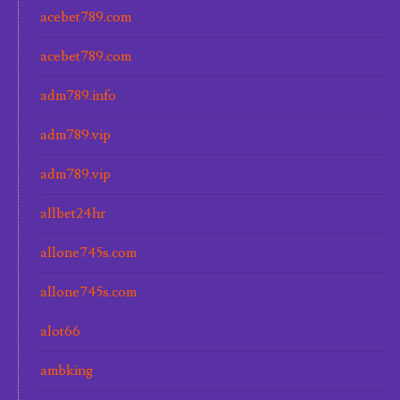
acebet789.com
acebet789.com
adm789.info
adm789.vip
adm789.vip
allbet24hr
allone745s.com
allone745s.com
alot66
ambking