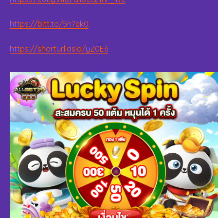
https://bitt.to/5h7ek0
https://shorturl.asia/yZ0E6