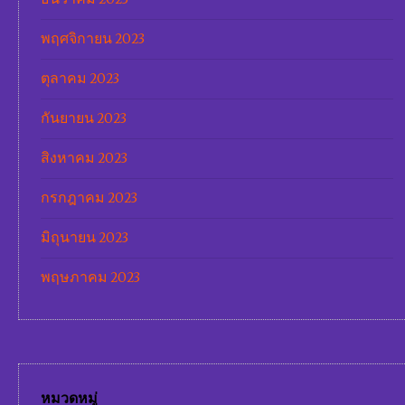
พฤศจิกายน 2023
ตุลาคม 2023
กันยายน 2023
สิงหาคม 2023
กรกฎาคม 2023
มิถุนายน 2023
พฤษภาคม 2023
หมวดหมู่