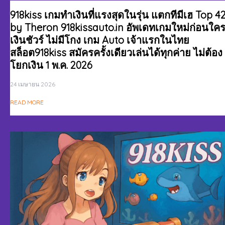
918kiss เกมทำเงินที่แรงสุดในรุ่น แตกทีมีเฮ Top 4
by Theron 918kissauto.in อัพเดทเกมใหม่ก่อนใค
เงินชัวร์ ไม่มีโกง เกม Auto เจ้าแรกในไทย
สล็อต918kiss สมัครครั้งเดียวเล่นได้ทุกค่าย ไม่ต้อง
โยกเงิน 1 พ.ค. 2026
24 เมษายน 2026
READ MORE