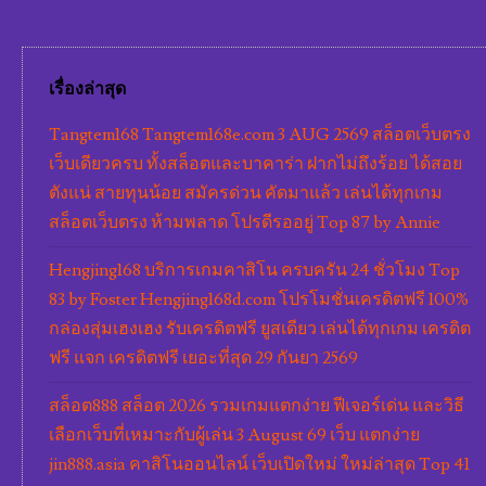
เรื่องล่าสุด
Tangtem168 Tangtem168e.com 3 AUG 2569 สล็อตเว็บตรง
เว็บเดียวครบ ทั้งสล็อตและบาคาร่า ฝากไม่ถึงร้อย ได้สอย
ตังแน่ สายทุนน้อย สมัครด่วน คัดมาแล้ว เล่นได้ทุกเกม
สล็อตเว็บตรง ห้ามพลาด โปรดีรออยู่ Top 87 by Annie
Hengjing168 บริการเกมคาสิโน ครบครัน 24 ชั่วโมง Top
83 by Foster Hengjing168d.com โปรโมชั่นเครดิตฟรี 100%
กล่องสุ่มเฮงเฮง รับเครดิตฟรี ยูสเดียว เล่นได้ทุกเกม เครดิต
ฟรี แจก เครดิตฟรี เยอะที่สุด 29 กันยา 2569
สล็อต888 สล็อต 2026 รวมเกมแตกง่าย ฟีเจอร์เด่น และวิธี
เลือกเว็บที่เหมาะกับผู้เล่น 3 August 69 เว็บ แตกง่าย
jin888.asia คาสิโนออนไลน์ เว็บเปิดใหม่ ใหม่ล่าสุด Top 41