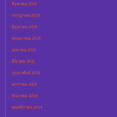
สิงหาคม 2025
กรกฎาคม 2025
มิถุนายน 2025
พฤษภาคม 2025
เมษายน 2025
มีนาคม 2025
กุมภาพันธ์ 2025
มกราคม 2025
ธันวาคม 2024
พฤศจิกายน 2024