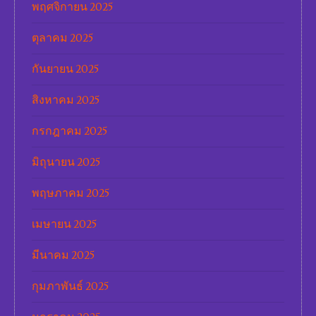
พฤศจิกายน 2025
ตุลาคม 2025
กันยายน 2025
สิงหาคม 2025
กรกฎาคม 2025
มิถุนายน 2025
พฤษภาคม 2025
เมษายน 2025
มีนาคม 2025
กุมภาพันธ์ 2025