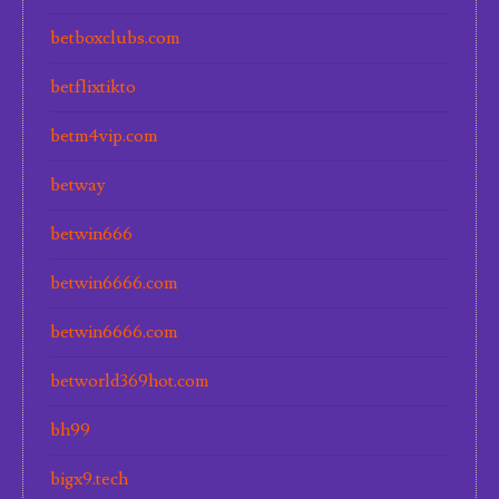
betboxclubs.com
betflixtikto
betm4vip.com
betway
betwin666
betwin6666.com
betwin6666.com
betworld369hot.com
bh99
bigx9.tech