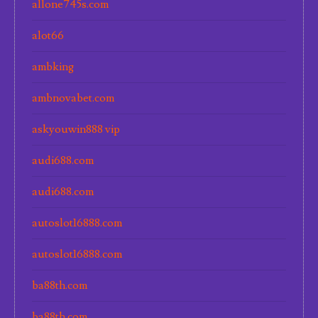
allone745s.com
alot66
ambking
ambnovabet.com
askyouwin888 vip
audi688.com
audi688.com
autoslot16888.com
autoslot16888.com
ba88th.com
ba88th.com