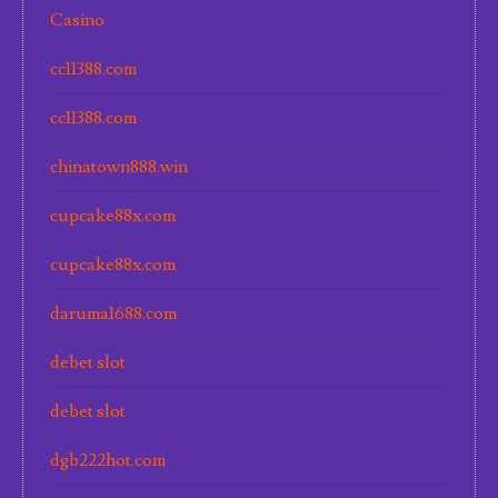
Casino
cc11388.com
cc11388.com
chinatown888.win
cupcake88x.com
cupcake88x.com
daruma1688.com
debet slot
debet slot
dgb222hot.com