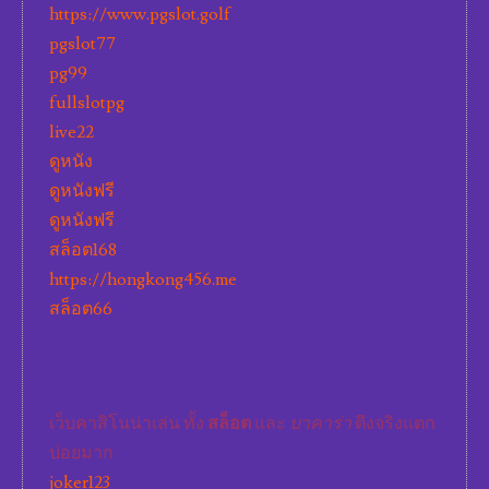
https://www.pgslot.golf
pgslot77
pg99
fullslotpg
live22
ดูหนัง
ดูหนังฟรี
ดูหนังฟรี
สล็อต168
https://hongkong456.me
สล็อต66
เว็บคาสิโนน่าเล่น ทั้ง
สล็อต
และ
บาคาร่า
ตึงจริงแตก
บ่อยมาก
joker123