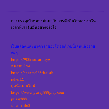
การบรรลุเป้าหมายมักมากับการตัดสินใจของเราใน
เวลาที่เรารับมันอย่างจริงใจ
เว็บสล็อตและบาคาร่าของโครตดีเว็บนี้เล่นแล้วรวย
จัดๆ
https://918kissauto.xyz
หนังชนโรง
https://sagame168th.club
joker123
ดูหนังออนไลน์
https://www.pussy888play.com
pussy888
บาคาร่า168