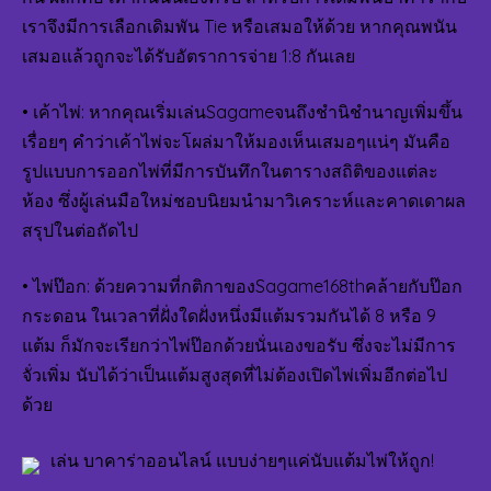
เราจึงมีการเลือกเดิมพัน Tie หรือเสมอให้ด้วย หากคุณพนัน
เสมอแล้วถูกจะได้รับอัตราการจ่าย 1:8 กันเลย
• เค้าไพ่: หากคุณเริ่มเล่นSagameจนถึงชำนิชำนาญเพิ่มขึ้น
เรื่อยๆ คำว่าเค้าไพ่จะโผล่มาให้มองเห็นเสมอๆแน่ๆ มันคือ
รูปแบบการออกไพ่ที่มีการบันทึกในตารางสถิติของแต่ละ
ห้อง ซึ่งผู้เล่นมือใหม่ชอบนิยมนำมาวิเคราะห์และคาดเดาผล
สรุปในต่อถัดไป
• ไพ่ป๊อก: ด้วยความที่กติกาของSagame168thคล้ายกับป๊อก
กระดอน ในเวลาที่ฝั่งใดฝั่งหนึ่งมีแต้มรวมกันได้ 8 หรือ 9
แต้ม ก็มักจะเรียกว่าไพ่ป๊อกด้วยนั่นเองขอรับ ซึ่งจะไม่มีการ
จั่วเพิ่ม นับได้ว่าเป็นแต้มสูงสุดที่ไม่ต้องเปิดไพ่เพิ่มอีกต่อไป
ด้วย
เล่น บาคาร่าออนไลน์ แบบง่ายๆแค่นับแต้มไพ่ให้ถูก!