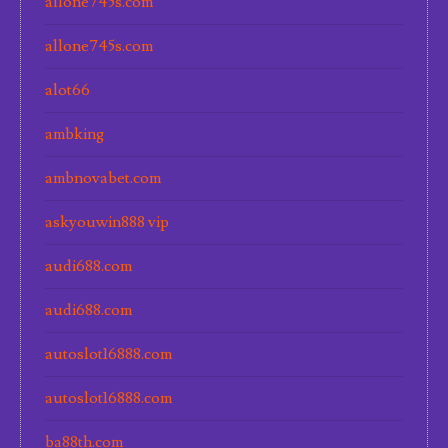
allone745s.com
allone745s.com
alot66
ambking
ambnovabet.com
askyouwin888 vip
audi688.com
audi688.com
autoslot16888.com
autoslot16888.com
ba88th.com