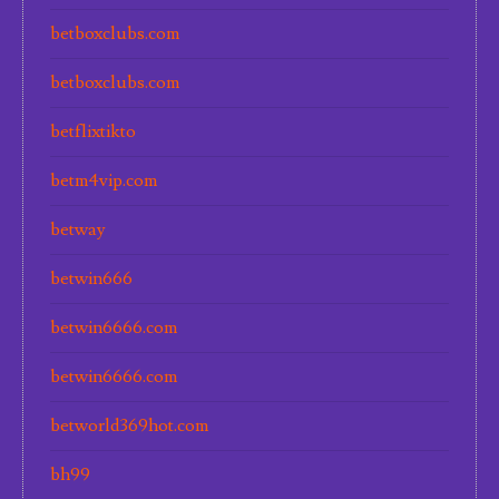
betboxclubs.com
betboxclubs.com
betflixtikto
betm4vip.com
betway
betwin666
betwin6666.com
betwin6666.com
betworld369hot.com
bh99