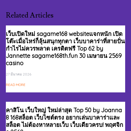
Related Articles
เว็บเปิดใหม่ sagame168 websiteแจกหนัก เปิด
โต๊ะเมื่อไหร่ก็ลุ้นสนุกทุกตา เว็บบาคาร่าที่สายปั่น
กำไรไม่ควรพลาด เครดิตฟรี Top 62 by
Jannette sagame168th.fun 30 เมษายน 2569
casino
27 มีนาคม 2026
READ MORE
คาสิโน เว็บใหญ่ ใหม่ล่าสุด Top 50 by Joanna
8 168สล็อต เว็บไซต์ตรง อยากเล่นบาคาร่าและ
สล็อต ไม่ต้องหาหลายเว็บ เว็บเดียวครบ! พฤศจิก