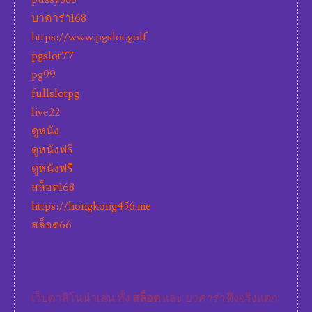
บาคาร่า168
https://www.pgslot.golf
pgslot77
pg99
fullslotpg
live22
ดูหนัง
ดูหนังฟรี
ดูหนังฟรี
สล็อต168
https://hongkong456.me
สล็อต66
เว็บคาสิโนน่าเล่น ทั้ง
สล็อต
และ
บาคาร่า
ตึงจริงแตก