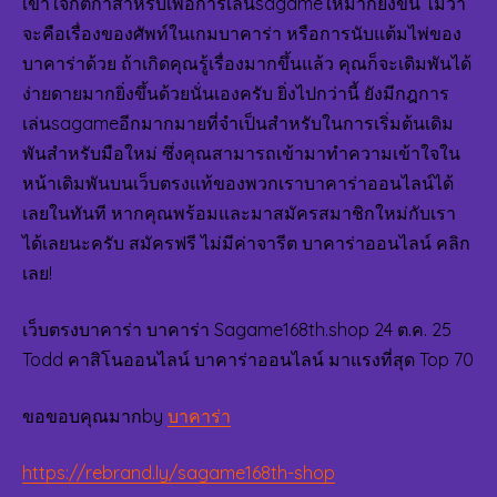
เข้าใจกติกาสำหรับเพื่อการเล่นsagameให้มากยิ่งขึ้น ไม่ว่า
จะคือเรื่องของศัพท์ในเกมบาคาร่า หรือการนับแต้มไพ่ของ
บาคาร่าด้วย ถ้าเกิดคุณรู้เรื่องมากขึ้นแล้ว คุณก็จะเดิมพันได้
ง่ายดายมากยิ่งขึ้นด้วยนั่นเองครับ ยิ่งไปกว่านี้ ยังมีกฎการ
เล่นsagameอีกมากมายที่จำเป็นสำหรับในการเริ่มต้นเดิม
พันสำหรับมือใหม่ ซึ่งคุณสามารถเข้ามาทำความเข้าใจใน
หน้าเดิมพันบนเว็บตรงแท้ของพวกเราบาคาร่าออนไลน์ได้
เลยในทันที หากคุณพร้อมและมาสมัครสมาชิกใหม่กับเรา
ได้เลยนะครับ สมัครฟรี ไม่มีค่าจารีต บาคาร่าออนไลน์ คลิก
เลย!
เว็บตรงบาคาร่า บาคาร่า Sagame168th.shop 24 ต.ค. 25
Todd คาสิโนออนไลน์ บาคาร่าออนไลน์ มาแรงที่สุด Top 70
ขอขอบคุณมากby
บาคาร่า
https://rebrand.ly/sagame168th-shop