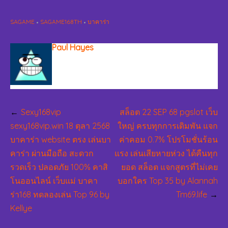
SAGAME
SAGAME168TH
บาคาร่า
Paul Hayes
แนะแนว
Sexy168vip
สล็อต 22 SEP 68 pgslot เว็บ
เรื่อง
sexy168vip.win 18 ตุลา 2568
ใหญ่ ครบทุกการเดิมพัน แจก
บาคาร่า website ตรง เล่นบา
ค่าคอม 0.7% โปรโมชั่นร้อน
คาร่า ผ่านมือถือ สะดวก
แรง เล่นเสียหายห่วง ได้คืนทุก
รวดเร็ว ปลอดภัย 100% คาสิ
ยอด สล็อต แจกสูตรที่ไม่เคย
โนออนไลน์ เว็บแม่ บาคา
บอกใคร Top 35 by Alannah
ร่า168 ทดลองเล่น Top 96 by
Tm69.life
Kellye