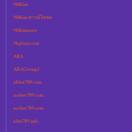
918Kiss
918kiss ดาวน์โหลด
918kissauto
9kpluss.com
ABA
ABAGroup2
abbet789.com
acebet789.com
acebet789.com
adm789.info