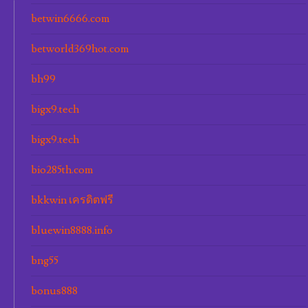
betwin6666.com
betworld369hot.com
bh99
bigx9.tech
bigx9.tech
bio285th.com
bkkwin เครดิตฟรี
bluewin8888.info
bng55
bonus888