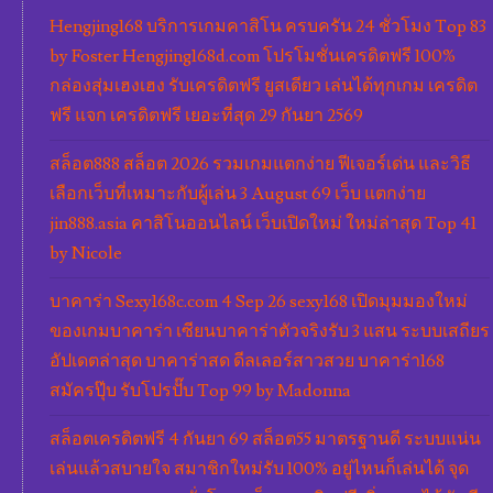
Hengjing168 บริการเกมคาสิโน ครบครัน 24 ชั่วโมง Top 83
by Foster Hengjing168d.com โปรโมชั่นเครดิตฟรี 100%
กล่องสุ่มเฮงเฮง รับเครดิตฟรี ยูสเดียว เล่นได้ทุกเกม เครดิต
ฟรี แจก เครดิตฟรี เยอะที่สุด 29 กันยา 2569
สล็อต888 สล็อต 2026 รวมเกมแตกง่าย ฟีเจอร์เด่น และวิธี
เลือกเว็บที่เหมาะกับผู้เล่น 3 August 69 เว็บ แตกง่าย
jin888.asia คาสิโนออนไลน์ เว็บเปิดใหม่ ใหม่ล่าสุด Top 41
by Nicole
บาคาร่า Sexy168c.com 4 Sep 26 sexy168 เปิดมุมมองใหม่
ของเกมบาคาร่า เซียนบาคาร่าตัวจริงรับ 3 แสน ระบบเสถียร
อัปเดตล่าสุด บาคาร่าสด ดีลเลอร์สาวสวย บาคาร่า168
สมัครปุ๊บ รับโปรปั๊บ Top 99 by Madonna
สล็อตเครดิตฟรี 4 กันยา 69 สล็อต55 มาตรฐานดี ระบบแน่น
เล่นแล้วสบายใจ สมาชิกใหม่รับ 100% อยู่ไหนก็เล่นได้ จุด