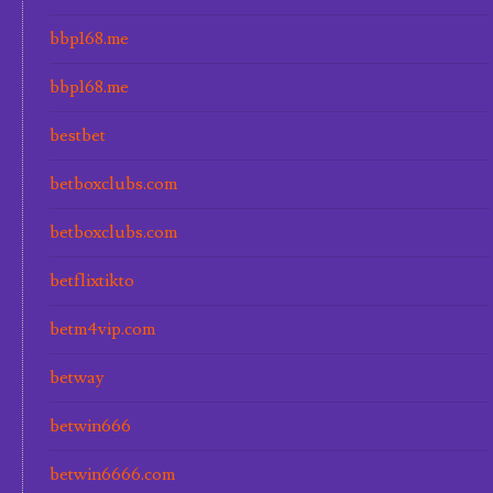
bbp168.me
bbp168.me
bestbet
betboxclubs.com
betboxclubs.com
betflixtikto
betm4vip.com
betway
betwin666
betwin6666.com