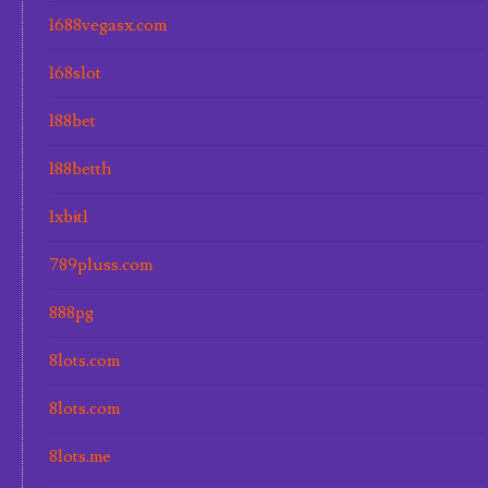
1688vegasx.com
168slot
188bet
188betth
1xbit1
789pluss.com
888pg
8lots.com
8lots.com
8lots.me