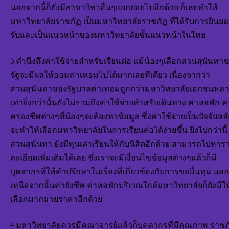
นอกจากนี้ก็ยังมีสาขาวิชาอื่นๆแยกย่อยไปอีกด้วย ก็เลยทำให้
มหาวิทยาลัยราชภัฏ เป็นมหาวิทยาลัยราชภัฏ ที่ได้รับการยินย
รับและเป็นแนวหน้าของมหาวิทยาลัยชั้นแนวหน้าในไทย
3.คำนึงถึงค่าใช้จ่ายสำหรับเรียนต่อ แม้น้องๆเลือกสวนสุนันทา
รัฐจะมีผลให้ออมค่าเทอมไปได้มากเลยทีเดียว เนื่องจากว่า
สวนสุนันทาของรัฐบาลค่าเทอมถูกกว่ามหาวิทยาลัยเอกชนหล
เท่ายิ่งกว่านั้นยังไม่รวมถึงค่าใช้จ่ายสำหรับเดินทาง ค่าหอพัก ค่
ครองชีพต่างๆที่น้องๆจะต้องหาข้อมูล ซึ่งค่าใช้จ่ายเป็นปัจจัยหลัก
จะทำให้เลือกมหาวิทยาลัยในการเรียนต่อได้ง่ายขึ้น ยิ่งไปกว่านี้
สวนสุนันทา ยังมีทุนเล่าเรียนให้กับนิสิตอีกด้วย สามารถไปหาร
ละเอียดเพิ่มเติมได้เลย ซึ่งเราจะมีเงื่อนไขข้อมูลต่างๆแล้วก็มี
บุคลากรที่ให้คำปรึกษาในเรื่องที่เกี่ยวข้องกับการขอยื่นทุน นอก
เหนือจากนั้นค่ายังชีพ ค่าหอพักบริเวณใกล้มหาวิทยาลัยก็ยังมีให
เลือกมากมายราคาอีกด้วย
4.มหาวิทยาลัยควรมีคณาจารย์แล้วก็บุคลากรที่มีคุณภาพ ราชภ