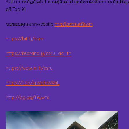
Katia ราชภัฏอันดับ1 สวนสุนันทารับสมัครนักศึกษา ระดับปริ
ตรี Top 91
ขอขอบคุณมากwebsite
ราชภัฏสวนสุนันทา
https://bit.ly/ssru
https://rebrand.ly/ssru_ac_th
https://wow.in.th/ssru
https://t.co/ujWpbiWXnL
http://gg.gg/19ywts