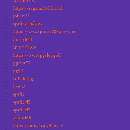
หนังชนโรง
https://sagame168th.club
joker123
ดูหนังออนไลน์
https://www.pussy888play.com
pussy888
บาคาร่า168
https://www.pgslot.golf
pgslot77
pg99
fullslotpg
live22
ดูหนัง
ดูหนังฟรี
ดูหนังฟรี
สล็อต168
https://hongkong456.me