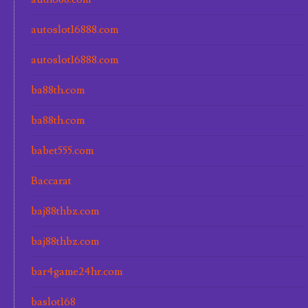
autoslot16888.com
autoslot16888.com
ba88th.com
ba88th.com
babet555.com
Baccarat
baj88thbz.com
baj88thbz.com
bar4game24hr.com
baslot168