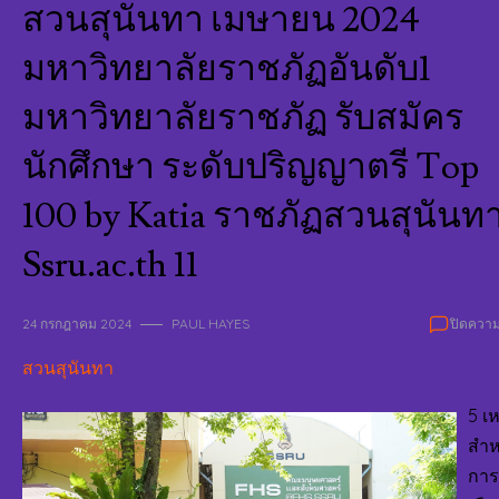
สวนสุนันทา เมษายน 2024
มหาวิทยาลัยราชภัฏอันดับ1
มหาวิทยาลัยราชภัฏ รับสมัคร
นักศึกษา ระดับปริญญาตรี Top
100 by Katia ราชภัฏสวนสุนันท
Ssru.ac.th 11
24 กรกฎาคม 2024
PAUL HAYES
ปิดความ
สวนสุนันทา
5 เห
สำห
การ