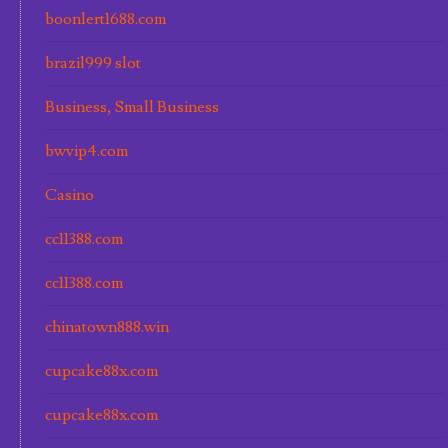
boonlert1688.com
brazil999 slot
Business, Small Business
bwvip4.com
Casino
cc11388.com
cc11388.com
chinatown888.win
cupcake88x.com
cupcake88x.com