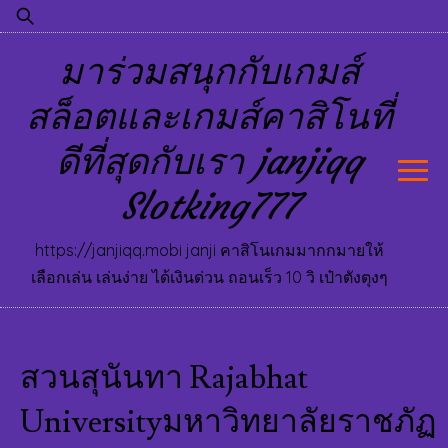
Skip
ค้นหา
to
สำหรับ:
มาร่วมสนุกกับเกมส์
content
สล็อตและเกมส์คาสิโนที่
ดีที่สุดกับเรา janjiqq
Slotking777
https://janjiqq.mobi janji คาสิโนเกมมากกมายให้
เลือกเล่น เล่นง่าย ได้เงินด่วน ถอนเร็ว 10 วิ เป๋าตังตุงๆ
สวนสุนันทา Rajabhat
Universityมหาวิทยาลัยราชภัฏ