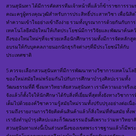
สวนสุนันทา ได้มีการคัดสรรทีมเจ้าหน้าที่แล้วก็ข้าราชการรวมท
คณะครูผู้ทรงคุณวุฒิสำหรับการประสิทธิ์ประสาทวิชา เพื่อนิสิต
ทำความเข้าใจอย่างเข้าถึงง่าย รวมทั้งบูรณาการด้วยกันกับการ
เทคโนโลยีสมัยใหม่ให้เกิดประโยชน์มีการวิจัยและพัฒนาค้นคว
ถึงของใหม่ใหม่ๆที่จะช่วยเหลือนักศึกษารวมทั้งมีการจัดหลักสู
อบรมให้กับบุคคลภายนอกนักธุรกิจต่างๆที่มีประโยชน์ให้กับ
ประเทศชาติ
5.ควรจะเลือกสวนสุนันทาที่มีการพัฒนาทางวิชาการเทคโนโลย
ของใหม่สมัยใหม่พร้อมกันไปกับการศึกษาบำรุงศิลปะรวมทั้ง
วัฒนธรรมที่ดี ซึ่งมหาวิทยาลัยสวนสุนันทา เรามีความเอาจริงเ
จังแล้วก็ตั้งใจให้นักศึกษาได้รับสิ่งที่เยี่ยมที่สุดทั้งยังทางวิชาการที
เต็มไปด้วยองค์วิชาความรู้สมัยใหม่รวมทั้งปรับปรุงอย่างต่อเนื่อ
รวมถึงรายงานการวิจัยคิดค้นสินค้าแล้วก็สิ่งใหม่ที่ทันสมัย ทั้ง
เรายังทำนุบำรุงศิลปะและก็วัฒนธรรมอันดีเพราะว่ามหาวิทยาล
สวนสุนันทาแห่งนี้เป็นส่วนหนึ่งของเขตพระราชฐานแล้วก็มีพร