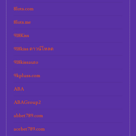
8lots.com
8lots.me
918Kiss
918kiss ดาวน์โหลด
918kissauto
9kpluss.com
ABA
ABAGroup2
abbet789.com
acebet789.com