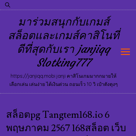
Skip
ค้นหา
to
สำหรับ:
มาร่วมสนุกกับเกมส์
content
สล็อตและเกมส์คาสิโนที่
ดีที่สุดกับเรา janjiqq
Slotking777
https://janjiqq.mobi janji คาสิโนเกมมากกมายให้
เลือกเล่น เล่นง่าย ได้เงินด่วน ถอนเร็ว 10 วิ เป๋าตังตุงๆ
สล็อตpg Tangtem168.io 6
พฤษภาคม 2567 168สล็อต เว็บ