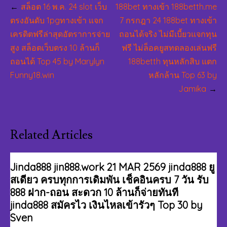
แนะแนว
สล็อต 16 พ.ค. 24 slot เว็บ
188bet ทางเข้า 188betth.me
เรื่อง
ตรงอันดับ 1pgทางเข้า แจก
7 กรกฎา 24 188bet ทางเข้า
เครดิตฟรีล่าสุดอัตราการจ่าย
ถอนได้จริง ไม่มีเบี้ยวแจกทุน
สูง สล็อตเว็บตรง 10 ล้านก็
ฟรี ไม่ล็อคยูสทดลองเล่นฟรี
ถอนได้ Top 45 by Marylyn
188betth ทุนหลักสิบ แตก
Funny18.win
หลักล้าน Top 63 by
Jamika
Related Articles
Jinda888 jin888.work 21 MAR 2569 jinda888 ยู
สเดียว ครบทุกการเดิมพัน เช็คอินครบ 7 วัน รับ
888 ฝาก-ถอน สะดวก 10 ล้านก็จ่ายทันที
jinda888 สมัครไว เงินไหลเข้ารัวๆ Top 30 by
Sven