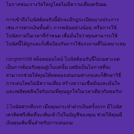
โอกาสชนะรางวัลใหญ่โดยไม่มีความเสี่ยงครับผม
การเข้าถึงโบนัสต้อนรับนี้มักจะมีกฎระเบียบบางประการ
เช่น การฝากเงินขั้นต่ำ, การพนันอย่างน้อย, หรือการใช้
โบนัสภายในเวลาที่กำหนด เพื่อมั่นใจว่าคุณสามารถใช้
โบนัสนี้ได้ถูกและก็เพื่อป้องกันการใช้แรงงานที่ไม่เหมาะสม
tangtem168 สล็อตออนไลน์ โบนัสต้อนรับนี้ไม่เฉพาะแต่
เป็นการต้อนรับคุณสู่เว็บแค่นั้น แต่ยังเป็นโอกาสที่จะ
สามารถช่วยให้คุณได้ทดลองเล่นเกมต่างๆและก็ศึกษาวิธี
การเล่นโดยไม่มีความเสี่ยง สร้างความเชื่อมั่นและมั่นใจ
และเพลิดเพลินใจกับเกมที่คุณถูกใจในเวลาเดียวกันขอรับ!
2.โบนัสฝากทีแรก เมื่อคุณกระทำฝากเงินครั้งแรก มีโบนัส
เครดิตฟรีเพิ่มที่จะเพิ่มเข้าไปในบัญชีของคุณ ช่วยให้คุณมี
เงินทุนเพิ่มขึ้นสำหรับการเล่นเกม