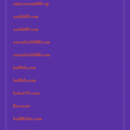
askyouwin888 vip
audi688.com
audi688.com
autoslot16888.com
autoslot16888.com
ba88th.com
ba88th.com
babet555.com
Baccarat
baj88thbz.com