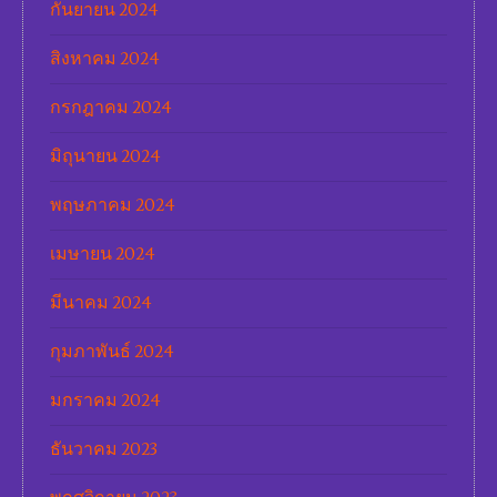
กันยายน 2024
สิงหาคม 2024
กรกฎาคม 2024
มิถุนายน 2024
พฤษภาคม 2024
เมษายน 2024
มีนาคม 2024
กุมภาพันธ์ 2024
มกราคม 2024
ธันวาคม 2023