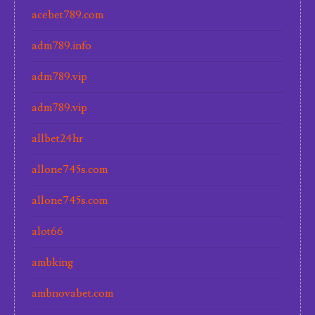
acebet789.com
adm789.info
adm789.vip
adm789.vip
allbet24hr
allone745s.com
allone745s.com
alot66
ambking
ambnovabet.com