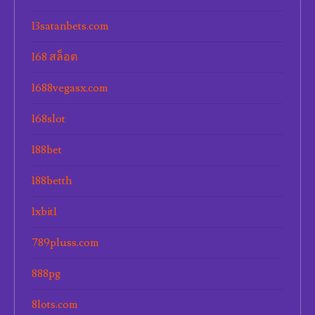
13satanbets.com
168 สล็อต
1688vegasx.com
168slot
188bet
188betth
1xbit1
789pluss.com
888pg
8lots.com