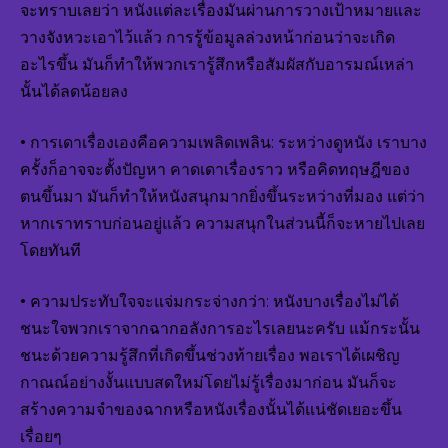
จะทราบเลยว่า หนังแต่ละเรื่องมันผ่านการวางเป้าหมายและ
วางจังหวะเอาไว้แล้ว การรู้ข้อมูลล่วงหน้าก่อนว่าจะเกิด
อะไรขึ้น มันก็ทำให้พวกเรารู้สึกหรือสัมผัสกับอารมณ์เหล่า
นั้นได้ลดน้อยลง
• การเดาเรื่องเองคือความเพลิดเพลิน: ระหว่างดูหนัง เราบาง
ครั้งก็อาจจะตั้งปัญหา คาดเดาเรื่องราว หรือคิดทฤษฎีของ
ตนขึ้นมา มันก็ทำให้หนังสนุกมากยิ่งขึ้นระหว่างที่มอง แต่ว่า
หากเราทราบก่อนอยู่แล้ว ความสนุกในส่วนนี้ก็จะหายไปเลย
โดยทันที
• ความประทับใจจะแจ่มกระจ่างกว่า: หนังบางเรื่องไม่ได้
ชนะใจพวกเราจากฉากอลังการอะไรเลยนะครับ แม้กระนั้น
ชนะด้วยความรู้สึกที่เกิดขึ้นช่วงท้ายเรื่อง พอเราได้เผชิญ
กาณณ์อย่างงั้นแบบสดใหม่โดยไม่รู้เรื่องมาก่อน มันก็จะ
สร้างความจำของฉากหรือหนังเรื่องนั้นได้แน่ชัดเยอะขึ้น
เรื่อยๆ