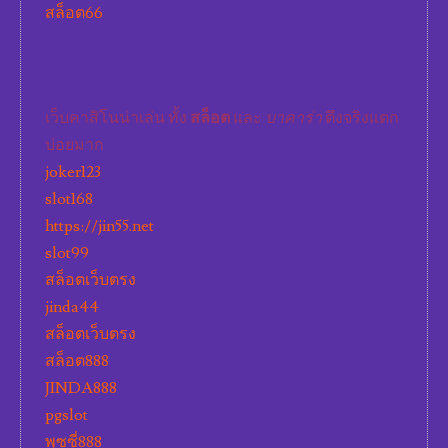
สล็อต66
เว็บคาสิโนน่าเล่น ทั้ง
สล็อต
และ
บาคาร่า
ตึงจริงแตก
บ่อยมาก
joker123
slot168
https://jin55.net
slot99
สล็อตเว็บตรง
jinda44
สล็อตเว็บตรง
สล็อต888
JINDA888
pgslot
พุซซี่888