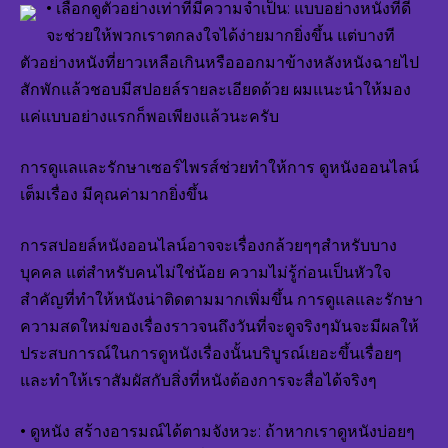
• เลือกดูตัวอย่างเท่าที่มีความจำเป็น: แบบอย่างหนังที่ดี
จะช่วยให้พวกเราตกลงใจได้ง่ายมากยิ่งขึ้น แต่บางที
ตัวอย่างหนังที่ยาวเหลือเกินหรือออกมาข้างหลังหนังฉายไป
สักพักแล้วชอบมีสปอยล์รายละเอียดด้วย ผมแนะนำให้มอง
แค่แบบอย่างแรกก็พอเพียงแล้วนะครับ
การดูแลและรักษาเซอร์ไพรส์ช่วยทำให้การ ดูหนังออนไลน์
เต็มเรื่อง มีคุณค่ามากยิ่งขึ้น
การสปอยล์หนังออนไลน์อาจจะเรื่องกล้วยๆๆสำหรับบาง
บุคคล แต่สำหรับคนไม่ใช่น้อย ความไม่รู้ก่อนเป็นหัวใจ
สำคัญที่ทำให้หนังน่าติดตามมากเพิ่มขึ้น การดูแลและรักษา
ความสดใหม่ของเรื่องราวจนถึงวันที่จะดูจริงๆมันจะมีผลให้
ประสบการณ์ในการดูหนังเรื่องนั้นบริบูรณ์เยอะขึ้นเรื่อยๆ
และทำให้เราสัมผัสกับสิ่งที่หนังต้องการจะสื่อได้จริงๆ
• ดูหนัง สร้างอารมณ์ได้ตามจังหวะ: ถ้าหากเราดูหนังบ่อยๆ