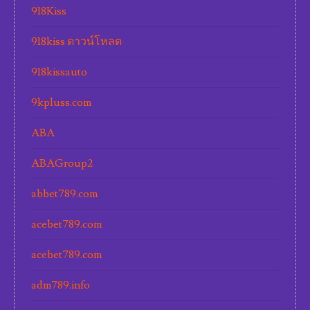
918Kiss
918kiss ดาวน์โหลด
918kissauto
9kpluss.com
ABA
ABAGroup2
abbet789.com
acebet789.com
acebet789.com
adm789.info