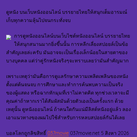
ดูหนัง บนเว็บหนังออนไลน์ บรรยายไทยให้สนุกเต็มอารมณ์
เก็บทุกความลุ้นไปจนกระทั่งจบ
การดูหนังออนไลน์บนเว็บไซต์หนังออนไลน์ บรรยายไทย
ให้สนุกสนานมากยิ่งขึ้นนั้น การหลีกเลี่ยงสปอยล์เป็นข้อ
สำคัญเลยล่ะครับ มันอาจจะเป็นเรื่องเล็กน้อยในสายตาของ
บางบุคคล แต่ว่าคู่รักหนังจริงๆจะทราบเลยว่ามันสำคัญมาก
เพราะเหตุว่ามันคือการดูแลรักษาความเพลิดเพลินของหนัง
ตั้งแต่ต้นจนจบ การศึกษาและทำการค้นพบความเป็นจริง
ของผู้แสดง หรือฉากหักมุมที่เราไม่คาดคิด ทุกช่วงเวลาจะมี
คุณค่าถ้าหากเราได้สัมผัสมันด้วยตัวเองเป็นครั้งแรก ด้วย
เหตุนั้น ดูหนังออนไลน์ ถ้าคนใดกันแน่มีลิสต์หนังอยู่แล้ว ลอง
เอาแนวทางของผมไปใช้สำหรับการหลบสปอยล์กันได้เลย
บอลโลกถูกลิขสิทธิ์
037movie
037movie.net 5 สิงหา 2026