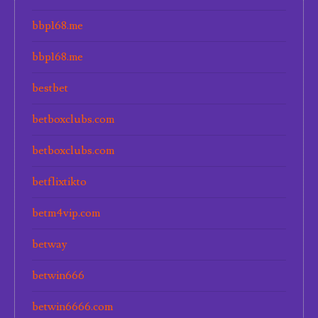
bbp168.me
bbp168.me
bestbet
betboxclubs.com
betboxclubs.com
betflixtikto
betm4vip.com
betway
betwin666
betwin6666.com