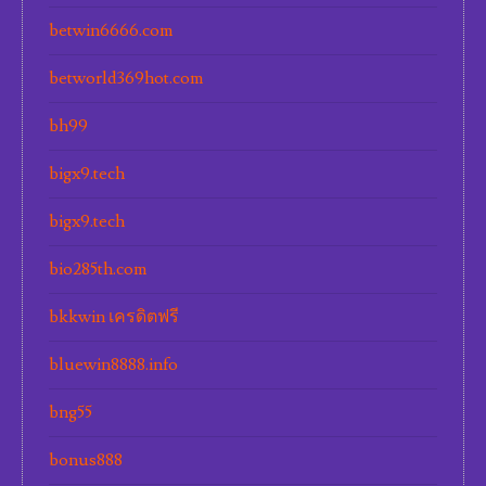
betwin6666.com
betworld369hot.com
bh99
bigx9.tech
bigx9.tech
bio285th.com
bkkwin เครดิตฟรี
bluewin8888.info
bng55
bonus888