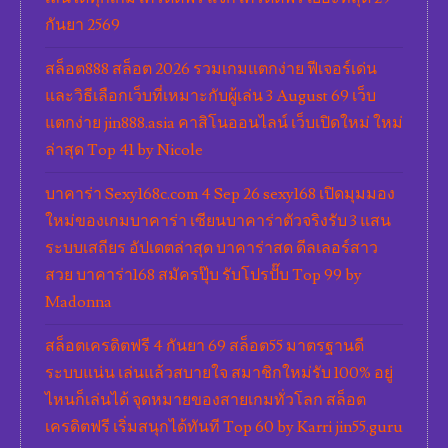
กันยา 2569
สล็อต888 สล็อต 2026 รวมเกมแตกง่าย ฟีเจอร์เด่น
และวิธีเลือกเว็บที่เหมาะกับผู้เล่น 3 August 69 เว็บ
แตกง่าย jin888.asia คาสิโนออนไลน์ เว็บเปิดใหม่ ใหม่
ล่าสุด Top 41 by Nicole
บาคาร่า Sexy168c.com 4 Sep 26 sexy168 เปิดมุมมอง
ใหม่ของเกมบาคาร่า เซียนบาคาร่าตัวจริงรับ 3 แสน
ระบบเสถียร อัปเดตล่าสุด บาคาร่าสด ดีลเลอร์สาว
สวย บาคาร่า168 สมัครปุ๊บ รับโปรปั๊บ Top 99 by
Madonna
สล็อตเครดิตฟรี 4 กันยา 69 สล็อต55 มาตรฐานดี
ระบบแน่น เล่นแล้วสบายใจ สมาชิกใหม่รับ 100% อยู่
ไหนก็เล่นได้ จุดหมายของสายเกมทั่วโลก สล็อต
เครดิตฟรี เริ่มสนุกได้ทันที Top 60 by Karri jin55.guru