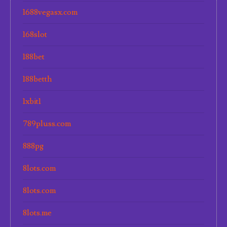
1688vegasx.com
168slot
188bet
188betth
1xbit1
789pluss.com
888pg
8lots.com
8lots.com
8lots.me