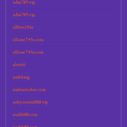
adm789.vip
adm789.vip
allbet24hr
allone745s.com
allone745s.com
alot66
ambking
ambnovabet.com
askyouwin888 vip
audi688.com