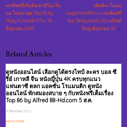
เครดิตฟรีเริ่มต้น คาสิโน เว็บ
เดิมพัน เว็บแม่
แม่ ใหม่ล่าสุด Top 63 by
sagame168th1.co เครดิตฟรี
Molly Puntaek77.fun 19
Top 38 by Kathi 23 เวปไซต์
มิถุนายน 2569
ใหญ่ มิถุนายน 26
Related Articles
ดูหนังออนไลน์ เลือกดูได้ตรงไทป์ ละคร บอล ซี
รีย์ เกาหลี จีน หนังญี่ปุ่น 4K ครบทุกแนว
แฟนตาซี ตลก แอคชั่น โรแมนติก ดูหนัง
ออนไลน์ พักสมองสบาย ๆ กับหนังฟรีเต็มเรื่อง
Top 86 by Alfred 88-Hd.com 5 ส.ค.
18 สิงหาคม 2025
READ MORE