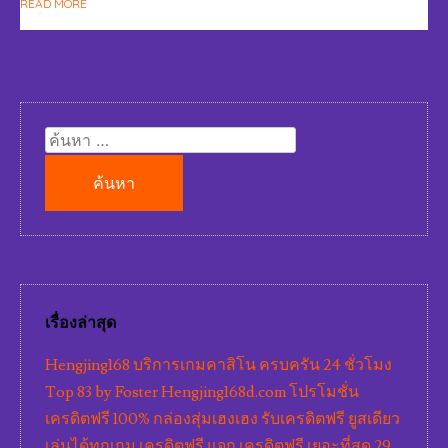
READ MORE
ค้นหา
สำหรับ:
เรื่องล่าสุด
Hengjing168 บริการเกมคาสิโน ครบครัน 24 ชั่วโมง
Top 83 by Foster Hengjing168d.com โปรโมชั่น
เครดิตฟรี 100% กล่องสุ่มเฮงเฮง รับเครดิตฟรี ยูสเดียว
เล่นได้ทุกเกม เครดิตฟรี แจก เครดิตฟรี เยอะที่สุด 29