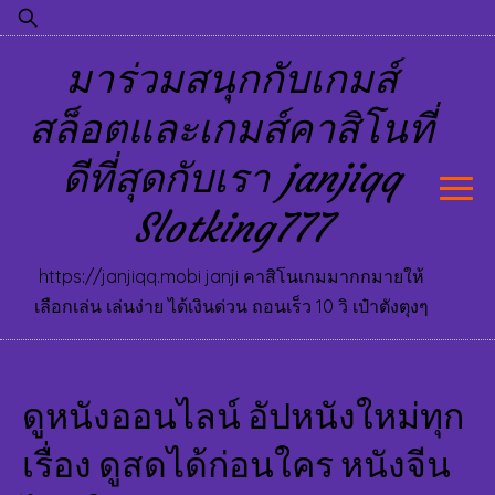
Skip
ค้นหา
to
สำหรับ:
มาร่วมสนุกกับเกมส์
content
สล็อตและเกมส์คาสิโนที่
ดีที่สุดกับเรา janjiqq
Slotking777
https://janjiqq.mobi janji คาสิโนเกมมากกมายให้
เลือกเล่น เล่นง่าย ได้เงินด่วน ถอนเร็ว 10 วิ เป๋าตังตุงๆ
ดูหนังออนไลน์ อัปหนังใหม่ทุก
เรื่อง ดูสดได้ก่อนใคร หนังจีน