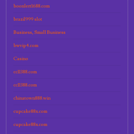
boonlert1688.com
brazil999 slot
Business, Small Business
bwvip4.com
Casino
cc11388.com
cc11388.com
chinatown888.win
cupcake88x.com
cupcake88x.com