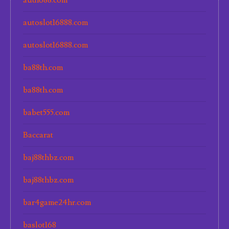
audi688.com
autoslot16888.com
autoslot16888.com
ba88th.com
ba88th.com
babet555.com
Baccarat
baj88thbz.com
baj88thbz.com
bar4game24hr.com
baslot168