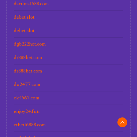
daruma1688.com
debet slot
debet slot
dgb222hot.com
dr888bet.com
dr888bet.com
du2477.com
ek4567.com
enjoy24.fun
etbet16888.com