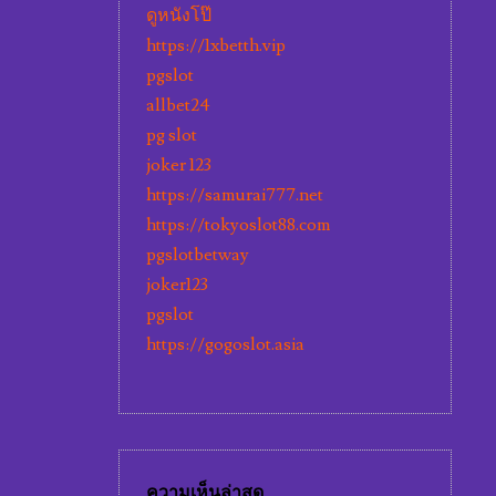
ดูหนังโป๊
https://1xbetth.vip
pgslot
allbet24
pg slot
joker 123
https://samurai777.net
https://tokyoslot88.com
pgslotbetway
joker123
pgslot
https://gogoslot.asia
ความเห็นล่าสุด