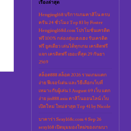
ZEED191
เรื่องล่าสุด
สมัคร
เว็บ
Hengjing168 บริการเกมคาสิโน ครบ
ใหญ่
ครัน 24 ชั่วโมง Top 83 by Foster
มั่นคง
ไม่มี
Hengjing168d.com โปรโมชั่นเครดิต
ขั้น
ฟรี 100% กล่องสุ่มเฮงเฮง รับเครดิต
ต่ำ
ฟรี ยูสเดียว เล่นได้ทุกเกม เครดิตฟรี
{สมัคร
ก่อน
แจก เครดิตฟรี เยอะที่สุด 29 กันยา
ได้
2569
ก่อน
หมด
สล็อต888 สล็อต 2026 รวมเกมแตก
แล้ว
ง่าย ฟีเจอร์เด่น และวิธีเลือกเว็บที่
หมด
เลย}
เหมาะกับผู้เล่น 3 August 69 เว็บ แตก
โบนัส
ง่าย jin888.asia คาสิโนออนไลน์ เว็บ
เข้า
เต็ม
เปิดใหม่ ใหม่ล่าสุด Top 41 by Nicole
บิล
TOP
บาคาร่า Sexy168c.com 4 Sep 26
87
sexy168 เปิดมุมมองใหม่ของเกมบา
BY