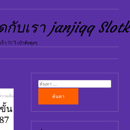
ดกับเรา janjiqq Slot
ว 10 วิ เป๋าตังตุงๆ
ค้นหา
สำหรับ:
บน
ความเห็น
ZEED191
ขั้น
เครดิต
ฟรี
 87
8
พฤษภาคม