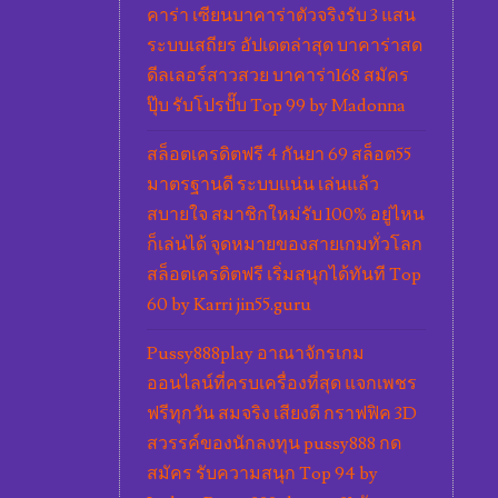
คาร่า เซียนบาคาร่าตัวจริงรับ 3 แสน
SUSANNE
ระบบเสถียร อัปเดตล่าสุด บาคาร่าสด
ดีลเลอร์สาวสวย บาคาร่า168 สมัคร
ปุ๊บ รับโปรปั๊บ Top 99 by Madonna
สล็อตเครดิตฟรี 4 กันยา 69 สล็อต55
มาตรฐานดี ระบบแน่น เล่นแล้ว
สบายใจ สมาชิกใหม่รับ 100% อยู่ไหน
ก็เล่นได้ จุดหมายของสายเกมทั่วโลก
สล็อตเครดิตฟรี เริ่มสนุกได้ทันที Top
60 by Karri jin55.guru
Pussy888play อาณาจักรเกม
ออนไลน์ที่ครบเครื่องที่สุด แจกเพชร
ฟรีทุกวัน สมจริง เสียงดี กราฟฟิค 3D
สวรรค์ของนักลงทุน pussy888 กด
สมัคร รับความสนุก Top 94 by