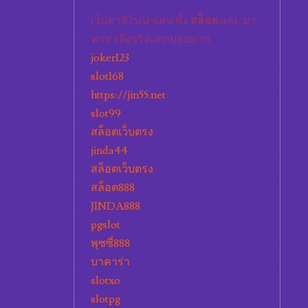
เว็บคาสิโนน่าเล่น ทั้ง
สล็อต
และ
บา
คาร่า
ตึงจริงแตกบ่อยมาก
joker123
slot168
https://jin55.net
slot99
สล็อตเว็บตรง
jinda44
สล็อตเว็บตรง
สล็อต888
JINDA888
pgslot
พุซซี่888
บาคาร่า
slotxo
slotpg