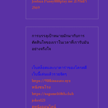
Joshua Pussy888play.me 21 กันยา
2569
การบรรลุเป้าหมายมักมากับการ
ตัดสินใจของเราในเวลาที่เรารับมัน
อย่างจริงใจ
เว็บสล็อตและบาคาร่าของโครตดี
เว็บนี้เล่นแล้วรวยจัดๆ
https://918kissauto.xyz
หนังชนโรง
https://sagame168th.club
joker123
ดูหนังออนไลน์