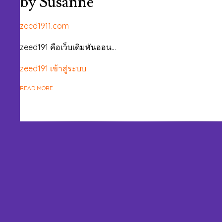
by Susanne
zeed1911.com
zeed191 คือเว็บเดิมพันออน…
zeed191 เข้าสู่ระบบ
READ MORE