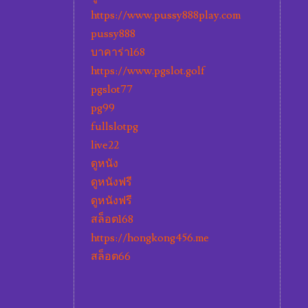
https://www.pussy888play.com
pussy888
บาคาร่า168
https://www.pgslot.golf
pgslot77
pg99
fullslotpg
live22
ดูหนัง
ดูหนังฟรี
ดูหนังฟรี
สล็อต168
https://hongkong456.me
สล็อต66