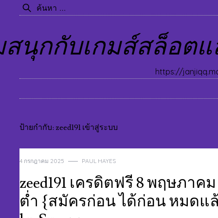
Skip
ค้นหา
to
สำหรับ:
content
สนุกกับเกมส์สล็อตและ
https://janjiqq.mo
ป้ายกำกับ:
zeed191 เข้าสู่ระบบ
4 กรกฎาคม 2025
PAUL HAYES
zeed191 เครดิตฟรี 8 พฤษภาคม z
ต่ำ {สมัครก่อน ได้ก่อน หมดแล