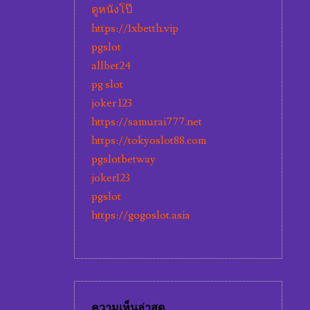
ดูหนังโป๊
https://1xbetth.vip
pgslot
allbet24
pg slot
joker 123
https://samurai777.net
https://tokyoslot88.com
pgslotbetway
joker123
pgslot
https://gogoslot.asia
ความเห็นล่าสุด