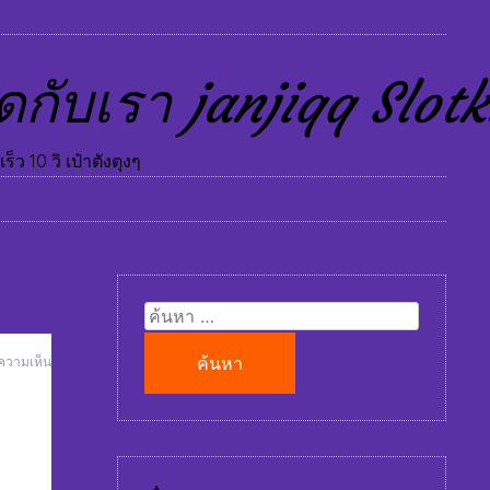
ดกับเรา janjiqq Slot
ว 10 วิ เป๋าตังตุงๆ
ค้นหา
สำหรับ:
บน
ความเห็น
NISEKO168
เครดิต
ฟรี
19
กรกฎาคม