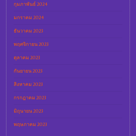
กุมภาพันธ์ 2024
มกราคม 2024
ธันวาคม 2023
พฤศจิกายน 2023
ตุลาคม 2023
กันยายน 2023
สิงหาคม 2023
กรกฎาคม 2023
มิถุนายน 2023
พฤษภาคม 2023