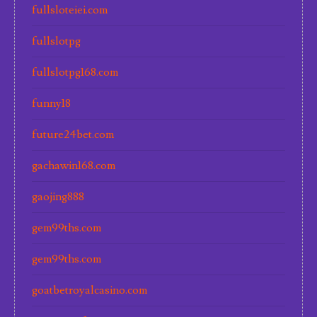
fullsloteiei.com
fullslotpg
fullslotpg168.com
funny18
future24bet.com
gachawin168.com
gaojing888
gem99ths.com
gem99ths.com
goatbetroyalcasino.com