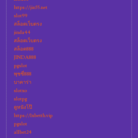
https://jin55.net
slot99
สล็อตเว็บตรง
jinda44
สล็อตเว็บตรง
สล็อต888
JINDA888
pgslot
พุซซี่888
บาคาร่า
slotxo
slotpg
ดูหนังโป๊
https://1xbetth.vip
pgslot
allbet24