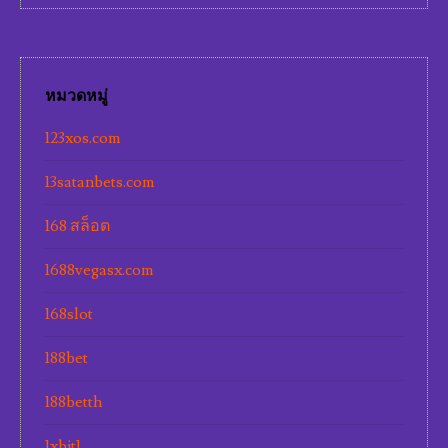
หมวดหมู่
123xos.com
13satanbets.com
168 สล็อต
1688vegasx.com
168slot
188bet
188betth
1xbit1