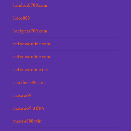
london6789.com
lotto888
luckycat789.com
m4newonline.com
m4newonline.com
m4newonline.net
mac1bet789.com
macau69
macau69 สมัคร
macau888.win