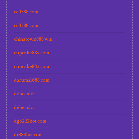
cc11388.com
cc11388.com
chinatown888.win
cupcake88x.com
cupcake88x.com
daruma1688.com
debet slot
debet slot
dgb222hot.com
dr888bet.com