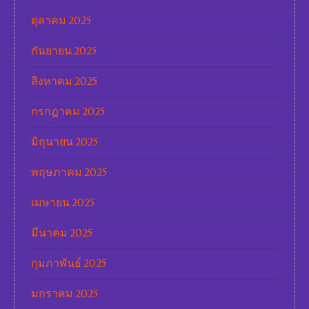
ตุลาคม 2025
กันยายน 2025
สิงหาคม 2025
กรกฎาคม 2025
มิถุนายน 2025
พฤษภาคม 2025
เมษายน 2025
มีนาคม 2025
กุมภาพันธ์ 2025
มกราคม 2025