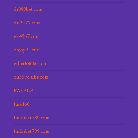
dr888bet.com
du2477.com
ek4567.com
enjoy24.fun
etbet16888.com
eu369clubs.com
FAFA123
faro168
finfinbet789.com
finfinbet789.com