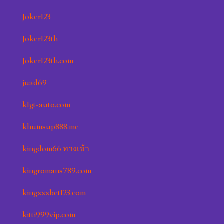
Joker123
Joker123th
Joker123th.com
juad69
k1gt-auto.com
khumsup888.me
kingdom66 ทางเข้า
kingromans789.com
kingxxxbet123.com
kitti999vip.com