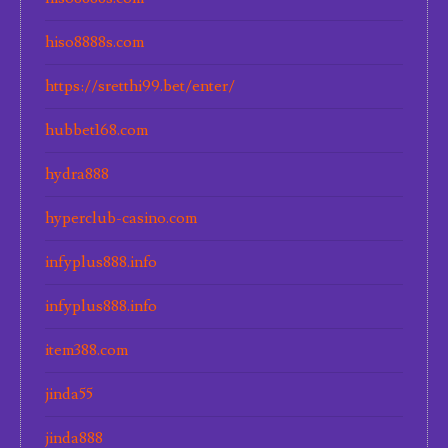
hiso8888s.com
https://sretthi99.bet/enter/
hubbet168.com
hydra888
hyperclub-casino.com
infyplus888.info
infyplus888.info
item388.com
jinda55
jinda888