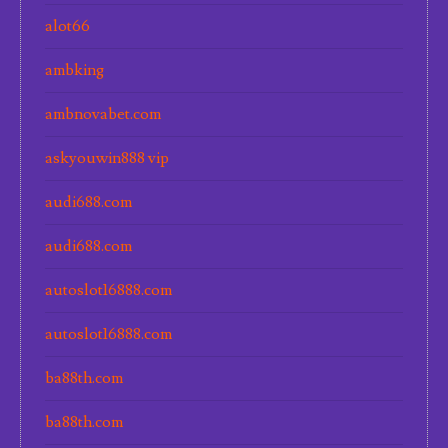
alot66
ambking
ambnovabet.com
askyouwin888 vip
audi688.com
audi688.com
autoslot16888.com
autoslot16888.com
ba88th.com
ba88th.com