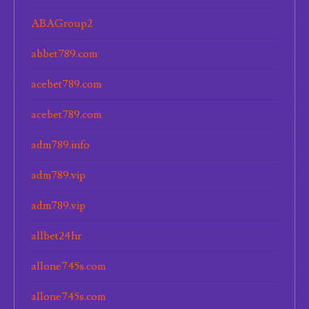
ABAGroup2
abbet789.com
acebet789.com
acebet789.com
adm789.info
adm789.vip
adm789.vip
allbet24hr
allone745s.com
allone745s.com