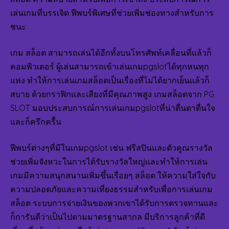
เล่นเกมที่บรรเจิด ฟีพบร์พิเศษที่ช่วยเพิ่มช่องทางสำหรับการ
ชนะ
เกม สล็อต สามารถเล่นได้อีกทั้งบนโทรศัพท์เคลื่อนที่แล้วก็
คอมพิวเตอร์ ผู้เล่นสามารถเข้าเล่นเกมpgslotได้ทุกหนทุก
แห่ง ทำให้การเล่นเกมสล็อตเป็นเรื่องที่ไม่ได้ยากเย็นแล้วก็
สบาย ด้วยกราฟิกและเสียงที่มีคุณภาพสูง เกมสล็อตจาก PG
SLOT มอบประสบการณ์การเล่นเกมpgslotที่น่าตื่นตาตื่นใจ
และก็ครึกครื้น
ฟีพบร์ต่างๆที่มีในเกมpgslot เช่น ฟรีสปินและตัวคูณรางวัล
ช่วยเพิ่มจังหวะในการได้รับรางวัลใหญ่และทำให้การเล่น
เกมมีความสนุกสนานเพิ่มขึ้นเรื่อยๆ สล็อต ให้ความใส่ใจกับ
ความปลอดภัยและความเที่ยงธรรมสำหรับเพื่อการเล่นเกม
สล็อต ระบบการจ่ายเงินของพวกเขาได้รับการตรวจทานและ
ก็การันตีว่าเป็นไปตามมาตรฐานสากล มีบริการลูกค้าที่ดี