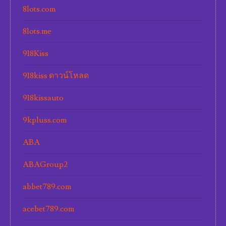
8lots.com
8lots.me
918Kiss
918kiss ดาวน์โหลด
918kissauto
9kpluss.com
ABA
ABAGroup2
abbet789.com
acebet789.com