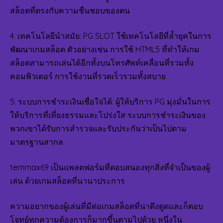
สล็อตที่ตรงกับความชื่นชอบของตน
4. เทคโนโลยีนำสมัย: PG SLOT ใช้เทคโนโลยีที่ล้ำยุคในการ
พัฒนาเกมสล็อต ตัวอย่างเช่น การใช้ HTML5 ที่ทำให้เกม
สล็อตสามารถเล่นได้อีกทั้งบนโทรศัพท์เคลื่อนที่รวมทั้ง
คอมพิวเตอร์ การใช้งานที่รวดเร็วรวมทั้งสบาย
5. ระบบการชำระเงินเชื่อใจได้: ผู้ให้บริการ PG มุ่งมั่นในการ
ให้บริการที่เที่ยงธรรมและโปร่งใส ระบบการชำระเงินของ
พวกเขาได้รับการสำรวจและรับประกันว่าเป็นไปตาม
มาตรฐานสากล
temmax69 เป็นแพลตฟอร์มที่ตอบสนองทุกสิ่งที่จำเป็นของผู้
เล่น ด้วยเกมสล็อตที่นานาประการ
ความอยากของผู้เล่นที่มีต่อเกมสล็อตที่น่าดึงดูดและก็ตอบ
โจทย์ทุกความต้องการก็มากขึ้นตามไปด้วย หนึ่งใน