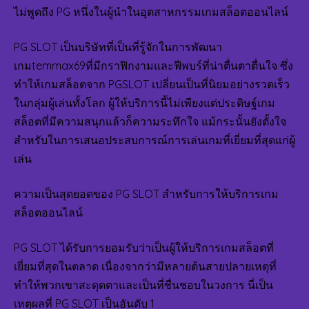
ไม่พูดถึง PG หนึ่งในผู้นำในอุตสาหกรรมเกมสล็อตออนไลน์
PG SLOT เป็นบริษัทที่เป็นที่รู้จักในการพัฒนา
เกมtemmax69ที่มีกราฟิกงามและฟีพบร์ที่น่าตื่นตาตื่นใจ ซึ่ง
ทำให้เกมสล็อตจาก PGSLOT เปลี่ยนเป็นที่นิยมอย่างรวดเร็ว
ในกลุ่มผู้เล่นทั้งโลก ผู้ให้บริการนี้ไม่เพียงแต่ประดิษฐ์เกม
สล็อตที่มีความสนุกแล้วก็ความระทึกใจ แม้กระนั้นยังตั้งใจ
สำหรับในการเสนอประสบการณ์การเล่นเกมที่เยี่ยมที่สุดแก่ผู้
เล่น
ความเป็นสุดยอดของ PG SLOT สำหรับการให้บริการเกม
สล็อตออนไลน์
PG SLOT ได้รับการยอมรับว่าเป็นผู้ให้บริการเกมสล็อตที่
เยี่ยมที่สุดในตลาด เนื่องจากว่ามีหลายต้นสายปลายเหตุที่
ทำให้พวกเขาสะดุดตาและเป็นที่ชื่นชอบในวงการ นี่เป็น
เหตุผลที่ PG SLOT เป็นอันดับ 1