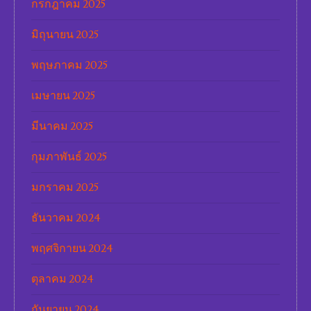
กรกฎาคม 2025
มิถุนายน 2025
พฤษภาคม 2025
เมษายน 2025
มีนาคม 2025
กุมภาพันธ์ 2025
มกราคม 2025
ธันวาคม 2024
พฤศจิกายน 2024
ตุลาคม 2024
กันยายน 2024