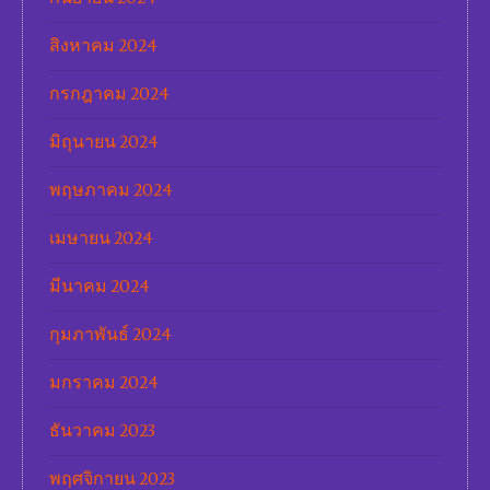
สิงหาคม 2024
กรกฎาคม 2024
มิถุนายน 2024
พฤษภาคม 2024
เมษายน 2024
มีนาคม 2024
กุมภาพันธ์ 2024
มกราคม 2024
ธันวาคม 2023
พฤศจิกายน 2023