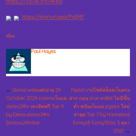
https://t.co/WJfX174Fba
https://shorturl.asia/PaSMT
สล็อต
Paul Hayes
แนะแนว
Slotxo webแตกง่าย 29
Pgslot เวปไซต์สล็อตเว็บตรง
เรื่อง
October 2024 casinoเว็บแม่
ฝาก ถอน true wallet ไม่มีขั้น
slotxo24hr เครดิตฟรี Top 9
ต่ำ พนันเว็บแม่ pgslot ใหม่
by Elena slotxo24hr
ล่าสุด Top 7 by Hannelore
Slotxos24hr.live
funny18 funny18.biz 5 ตุลา
2567