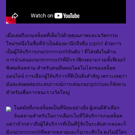
เว็บ
ตรง
TE
ใหม
ล่าส
TO
เมื่อเอ่ยถึงเกมสล็อตที่เต็มไปด้วยคุณภาพและนวัตกรรม
95
ใหม่ๆหนึ่งในชื่อที่จำเป็นต้องมานึกถึงคือ pgslot ด้วยการ
BY
เป็นผู้ให้บริการเกมtemmax69อันดับ 1 ที่โด่งดังในด้าน
FR
การนำเสนอเกมtemmax69ที่มีกราฟิกงดงามรวมทั้งฟีเจอร์
พิเศษล้นหลาม สำหรับคนที่เผลอไผลในโลกของสล็อต
ออนไลน์ การเลือกผู้ให้บริการที่ดีเป็นสิ่งสำคัญ เพราะเหตุว่า
มันจะส่งผลต่อประสบการณ์การเล่นเกมpgslotและก็จังหวะ
สำหรับเพื่อการชนะรางวัลใหญ่
ในสมัยที่เกมสล็อตเป็นที่นิยมอย่างยิ่ง ผู้เล่นมีตัวเลือก
ล้นหลามสำหรับในการเลือกเว็บที่ให้บริการเกมสล็อต
แต่ว่าถ้ากล่าวถึงผู้ให้บริการที่เป็นที่รู้จักในระดับสากลและก็
มีเกมtemmax69ที่หลากหลายและก็น่าระทึกใจ คงไม่มีใคร