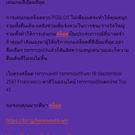
เล่นเกมที่เยี่ยมที่สุด
การเล่นเกมสล็อตจาก PGSLOT ไม่เพียงแค่จะทำให้คุณสนุก
รวมทั้งตื่นเต้น แต่ยังช่วยเพิ่มจังหวะในการชนะรางวัลใหญ่
รวมทั้งทำให้การเล่นเกม
สล็อต
เป็นประสบการณ์ที่น่าจดจำ
ถ้าคุณกำลังมองหาผู้ให้บริการเกมสล็อตที่ดีเยี่ยมที่สุด อย่า
ลืมเลือก temmax69แล้วก็สัมผัสความสนุกสนานและก็ความ
ตื่นเต้นที่ไม่จบไม่สิ้น
เว็บตรงสล็อต temmax69 temmax69.win 18 September
2567 Francesco คาสิโนออนไลน์ temmax69แตกง่าย Top
43
ขอขอบคุณมากที่มา
สล็อต
https://bit.ly/temmax69-win