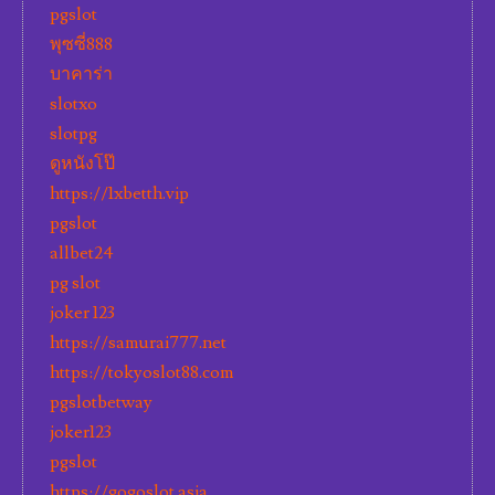
pgslot
พุซซี่888
บาคาร่า
slotxo
slotpg
ดูหนังโป๊
https://1xbetth.vip
pgslot
allbet24
pg slot
joker 123
https://samurai777.net
https://tokyoslot88.com
pgslotbetway
joker123
pgslot
https://gogoslot.asia