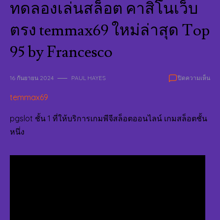
ทดลองเล่นสล็อต คาสิโนเว็บ
ตรง temmax69 ใหม่ล่าสุด Top
95 by Francesco
บน
16 กันยายน 2024
PAUL HAYES
ปิดความเห็น
PG
temmax69
TE
21
OC
pgslot ชั้น 1 ที่ให้บริการเกมพีจีสล็อตออนไลน์ เกมสล็อตชั้น
202
หนึ่ง
PG
เวป
ไซต
ทด
เล่น
สล็
คา
สิ
โน