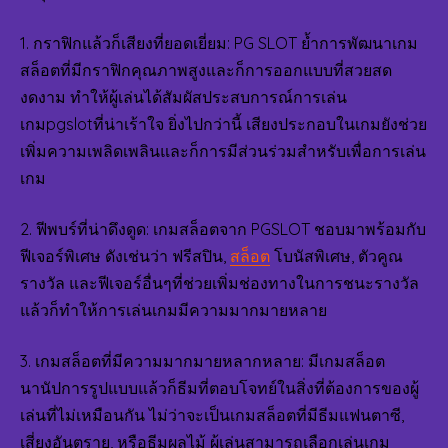
1. กราฟิกแล้วก็เสียงที่ยอดเยี่ยม: PG SLOT ย้ำการพัฒนาเกม
สล็อตที่มีกราฟิกคุณภาพสูงและก็การออกแบบที่สวยสด
งดงาม ทำให้ผู้เล่นได้สัมผัสประสบการณ์การเล่น
เกมpgslotที่น่าเร้าใจ ยิ่งไปกว่านี้ เสียงประกอบในเกมยังช่วย
เพิ่มความเพลิดเพลินและก็การมีส่วนร่วมสำหรับเพื่อการเล่น
เกม
2. ฟีพบร์ที่น่าดึงดูด: เกมสล็อตจาก PGSLOT ชอบมาพร้อมกับ
ฟีเจอร์พิเศษ ดังเช่นว่า ฟรีสปิน,
สล็อต
โบนัสพิเศษ, ตัวคูณ
รางวัล และฟีเจอร์อื่นๆที่ช่วยเพิ่มช่องทางในการชนะรางวัล
แล้วก็ทำให้การเล่นเกมมีความมากมายหลาย
3. เกมสล็อตที่มีความมากมายหลากหลาย: มีเกมสล็อต
นานัปการรูปแบบแล้วก็ธีมที่ตอบโจทย์ในสิ่งที่ต้องการของผู้
เล่นที่ไม่เหมือนกัน ไม่ว่าจะเป็นเกมสล็อตที่มีธีมแฟนตาซี,
เสี่ยงอันตราย, หรือธีมผลไม้ ผู้เล่นสามารถเลือกเล่นเกม