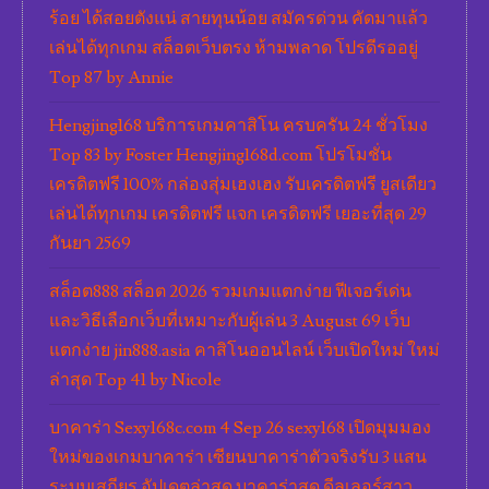
ร้อย ได้สอยตังแน่ สายทุนน้อย สมัครด่วน คัดมาแล้ว
เล่นได้ทุกเกม สล็อตเว็บตรง ห้ามพลาด โปรดีรออยู่
Top 87 by Annie
Hengjing168 บริการเกมคาสิโน ครบครัน 24 ชั่วโมง
Top 83 by Foster Hengjing168d.com โปรโมชั่น
เครดิตฟรี 100% กล่องสุ่มเฮงเฮง รับเครดิตฟรี ยูสเดียว
เล่นได้ทุกเกม เครดิตฟรี แจก เครดิตฟรี เยอะที่สุด 29
กันยา 2569
สล็อต888 สล็อต 2026 รวมเกมแตกง่าย ฟีเจอร์เด่น
และวิธีเลือกเว็บที่เหมาะกับผู้เล่น 3 August 69 เว็บ
แตกง่าย jin888.asia คาสิโนออนไลน์ เว็บเปิดใหม่ ใหม่
ล่าสุด Top 41 by Nicole
บาคาร่า Sexy168c.com 4 Sep 26 sexy168 เปิดมุมมอง
ใหม่ของเกมบาคาร่า เซียนบาคาร่าตัวจริงรับ 3 แสน
ระบบเสถียร อัปเดตล่าสุด บาคาร่าสด ดีลเลอร์สาว