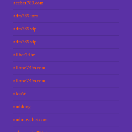
acebet789.com
adm789.info
adm789.vip
adm789.vip
allbet24hr
allone745s.com
allone745s.com
alot66
ambking
ambnovabet.com