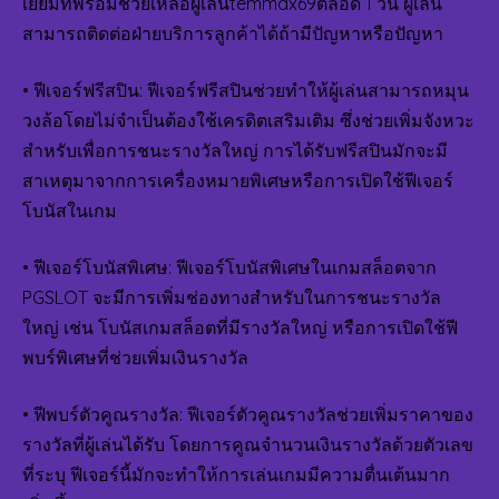
เยี่ยมที่พร้อมช่วยเหลือผู้เล่นtemmax69ตลอด 1 วัน ผู้เล่น
สามารถติดต่อฝ่ายบริการลูกค้าได้ถ้ามีปัญหาหรือปัญหา
• ฟีเจอร์ฟรีสปิน: ฟีเจอร์ฟรีสปินช่วยทำให้ผู้เล่นสามารถหมุน
วงล้อโดยไม่จำเป็นต้องใช้เครดิตเสริมเติม ซึ่งช่วยเพิ่มจังหวะ
สำหรับเพื่อการชนะรางวัลใหญ่ การได้รับฟรีสปินมักจะมี
สาเหตุมาจากการเครื่องหมายพิเศษหรือการเปิดใช้ฟีเจอร์
โบนัสในเกม
• ฟีเจอร์โบนัสพิเศษ: ฟีเจอร์โบนัสพิเศษในเกมสล็อตจาก
PGSLOT จะมีการเพิ่มช่องทางสำหรับในการชนะรางวัล
ใหญ่ เช่น โบนัสเกมสล็อตที่มีรางวัลใหญ่ หรือการเปิดใช้ฟี
พบร์พิเศษที่ช่วยเพิ่มเงินรางวัล
• ฟีพบร์ตัวคูณรางวัล: ฟีเจอร์ตัวคูณรางวัลช่วยเพิ่มราคาของ
รางวัลที่ผู้เล่นได้รับ โดยการคูณจำนวนเงินรางวัลด้วยตัวเลข
ที่ระบุ ฟีเจอร์นี้มักจะทำให้การเล่นเกมมีความตื่นเต้นมาก