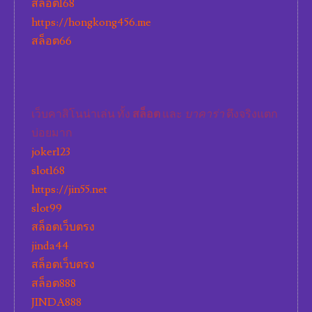
สล็อต168
https://hongkong456.me
สล็อต66
เว็บคาสิโนน่าเล่น ทั้ง
สล็อต
และ
บาคาร่า
ตึงจริงแตก
บ่อยมาก
joker123
slot168
https://jin55.net
slot99
สล็อตเว็บตรง
jinda44
สล็อตเว็บตรง
สล็อต888
JINDA888