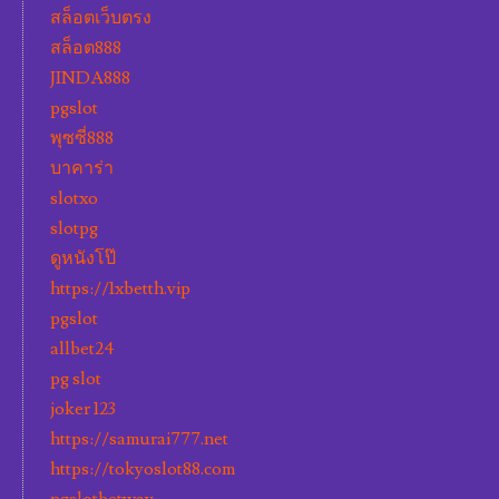
สล็อตเว็บตรง
สล็อต888
JINDA888
pgslot
พุซซี่888
บาคาร่า
slotxo
slotpg
ดูหนังโป๊
https://1xbetth.vip
pgslot
allbet24
pg slot
joker 123
https://samurai777.net
https://tokyoslot88.com