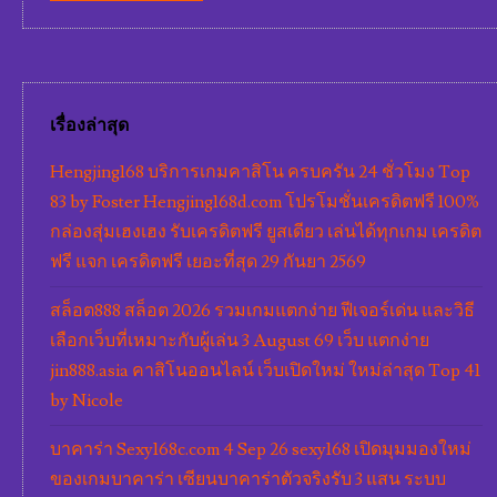
เรื่องล่าสุด
Hengjing168 บริการเกมคาสิโน ครบครัน 24 ชั่วโมง Top
83 by Foster Hengjing168d.com โปรโมชั่นเครดิตฟรี 100%
กล่องสุ่มเฮงเฮง รับเครดิตฟรี ยูสเดียว เล่นได้ทุกเกม เครดิต
ฟรี แจก เครดิตฟรี เยอะที่สุด 29 กันยา 2569
สล็อต888 สล็อต 2026 รวมเกมแตกง่าย ฟีเจอร์เด่น และวิธี
เลือกเว็บที่เหมาะกับผู้เล่น 3 August 69 เว็บ แตกง่าย
jin888.asia คาสิโนออนไลน์ เว็บเปิดใหม่ ใหม่ล่าสุด Top 41
by Nicole
บาคาร่า Sexy168c.com 4 Sep 26 sexy168 เปิดมุมมองใหม่
ของเกมบาคาร่า เซียนบาคาร่าตัวจริงรับ 3 แสน ระบบ