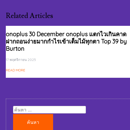
Related Articles
onoplus 30 December onoplus แตกไวเกินคาด
ฝากถอนง่ายมากกำไรเข้าเต็มไม้ทุกตา Top 39 by
Burton
17 พฤศจิกายน 2025
READ MORE
ค้นหา
สำหรับ: