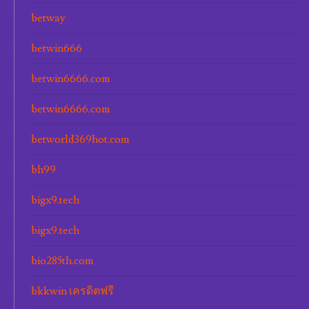
betway
betwin666
betwin6666.com
betwin6666.com
betworld369hot.com
bh99
bigx9.tech
bigx9.tech
bio285th.com
bkkwin เครดิตฟรี