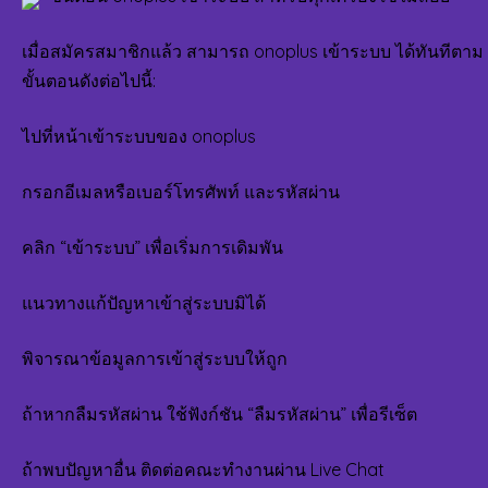
เมื่อสมัครสมาชิกแล้ว สามารถ onoplus เข้าระบบ ได้ทันทีตาม
ขั้นตอนดังต่อไปนี้:
ไปที่หน้าเข้าระบบของ onoplus
กรอกอีเมลหรือเบอร์โทรศัพท์ และรหัสผ่าน
คลิก “เข้าระบบ” เพื่อเริ่มการเดิมพัน
แนวทางแก้ปัญหาเข้าสู่ระบบมิได้
พิจารณาข้อมูลการเข้าสู่ระบบให้ถูก
ถ้าหากลืมรหัสผ่าน ใช้ฟังก์ชัน “ลืมรหัสผ่าน” เพื่อรีเซ็ต
ถ้าพบปัญหาอื่น ติดต่อคณะทำงานผ่าน Live Chat