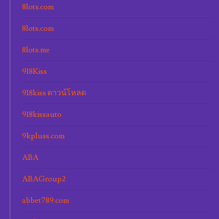
8lots.com
8lots.com
8lots.me
918Kiss
918kiss ดาวน์โหลด
918kissauto
9kpluss.com
ABA
ABAGroup2
abbet789.com