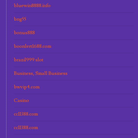
bluewin8888.info
bng55
bonus888
boonlert1688.com
brazil999 slot
Business, Small Business
bwvip4.com
Casino
cc11388.com
cc11388.com