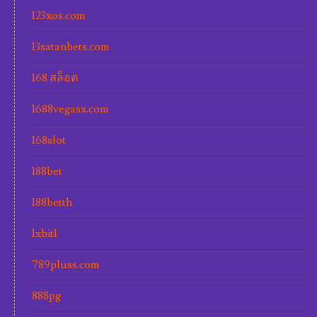
123xos.com
13satanbets.com
168 สล็อต
1688vegasx.com
168slot
188bet
188betth
1xbit1
789pluss.com
888pg