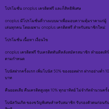
โปรโมชั่น onoplus เครดิตฟรี และก็สิทธิพิเศษ
onoplus มีโปรโมชั่นที่วางแบบมาเพื่อมอบความคุ้มราคาแก่ผู้
เล่นทุกคน โดยเฉพาะ onoplus เครดิตฟรี สำหรับสมาชิกใหม่:
โปรโมชั่น เนื้อหา เงื่อนไข
onoplus เครดิตฟรี รับเครดิตทันทีหลังสมัครสมาชิก ทำยอดเทิร
ตามกำหนด
โบนัสฝากครั้งแรก เพิ่มโบนัส 50% ของยอดฝาก ฝากอย่างต่ำ 1
บาท
คืนยอดเสีย คืนเครดิตสูงสุด 10% ทุกอาทิตย์ ไม่จำกัดจำนวนครั้
โบนัสวันเกิด ของขวัญพิเศษสำหรับสมาชิก รับรองตัวตนก่อนรั