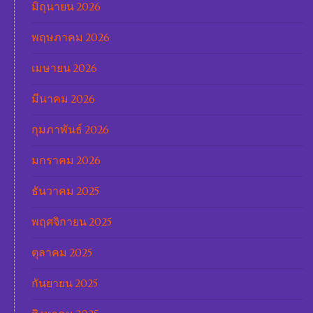
มิถุนายน 2026
พฤษภาคม 2026
เมษายน 2026
มีนาคม 2026
กุมภาพันธ์ 2026
มกราคม 2026
ธันวาคม 2025
พฤศจิกายน 2025
ตุลาคม 2025
กันยายน 2025