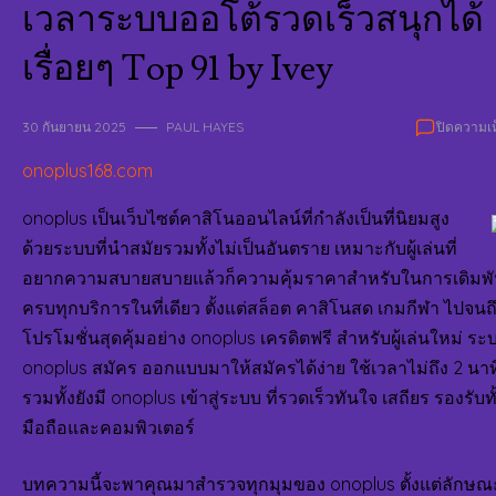
เวลาระบบออโต้รวดเร็วสนุกได้
เรื่อยๆ Top 91 by Ivey
30 กันยายน 2025
PAUL HAYES
ปิดความเห
onoplus168.com
onoplus เป็นเว็บไซต์คาสิโนออนไลน์ที่กำลังเป็นที่นิยมสูง
ด้วยระบบที่นำสมัยรวมทั้งไม่เป็นอันตราย เหมาะกับผู้เล่นที่
อยากความสบายสบายแล้วก็ความคุ้มราคาสำหรับในการเดิมพ
ครบทุกบริการในที่เดียว ตั้งแต่สล็อต คาสิโนสด เกมกีฬา ไปจนถ
โปรโมชั่นสุดคุ้มอย่าง onoplus เครดิตฟรี สำหรับผู้เล่นใหม่ ระ
onoplus สมัคร ออกแบบมาให้สมัครได้ง่าย ใช้เวลาไม่ถึง 2 นาท
รวมทั้งยังมี onoplus เข้าสู่ระบบ ที่รวดเร็วทันใจ เสถียร รองรับทั
มือถือและคอมพิวเตอร์
บทความนี้จะพาคุณมาสำรวจทุกมุมของ onoplus ตั้งแต่ลักษณ