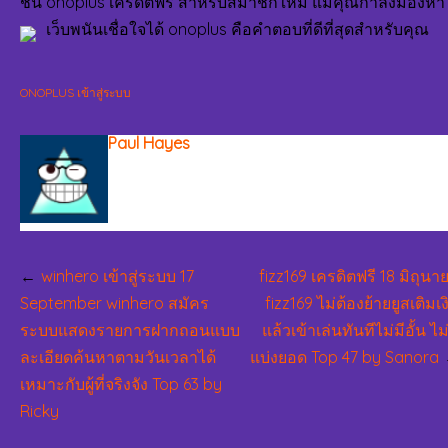
ชั่น onoplus เครดิตฟรี สำหรับสมาชิกใหม่ แม้คุณกำลังมองหา
เว็บพนันเชื่อใจได้ onoplus คือคำตอบที่ดีที่สุดสำหรับคุณ
ONOPLUS เข้าสู่ระบบ
Paul Hayes
แนะแนว
winhero เข้าสู่ระบบ 17
fizz169 เครดิตฟรี 18 มิถุนา
เรื่อง
September winhero สมัคร
fizz169 ไม่ต้องย้ายยูสเติมเง
ระบบแสดงรายการฝากถอนแบบ
แล้วเข้าเล่นทันทีไม่มีอั้น ไม่
ละเอียดค้นหาตามวันเวลาได้
แบ่งยอด Top 47 by Sanora
เหมาะกับผู้ที่จริงจัง Top 63 by
Ricky