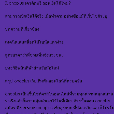
3. onoplus เครดิตฟรี ถอนเงินได้ไหม?
สามารถเบิกเงินได้จริง เมื่อทำตามอย่างข้อแม้ที่เว็บไซต์ระบุ
บทความที่เกี่ยวข้อง
เทคนิคเล่นสล็อตให้โบนัสแตกง่าย
สูตรบาคาร่าที่ช่วยเพิ่มจังหวะชนะ
ยุทธวิธีพนันกีฬาสำหรับมือใหม่
สรุป: onoplus เว็บเดิมพันออนไลน์ที่ครบครัน
onoplus เป็นเว็บไซต์คาสิโนออนไลน์ที่รวมทุกความสนุกสนาน
ร่าเริงแล้วก็ความคุ้มค่าเอาไว้ในที่เดียว ด้วยขั้นตอน onoplus
สมัคร ที่ง่าย ระบบ onoplus เข้าสู่ระบบ ที่ปลอดภัย และก็โปรโ