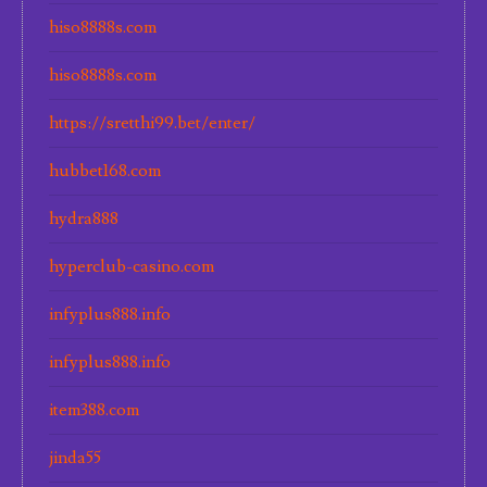
hiso8888s.com
hiso8888s.com
https://sretthi99.bet/enter/
hubbet168.com
hydra888
hyperclub-casino.com
infyplus888.info
infyplus888.info
item388.com
jinda55