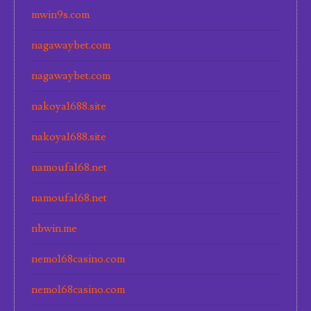
mwin9s.com
nagawaybet.com
nagawaybet.com
nakoya1688.site
nakoya1688.site
namoufa168.net
namoufa168.net
nbwin.me
nemo168casino.com
nemo168casino.com