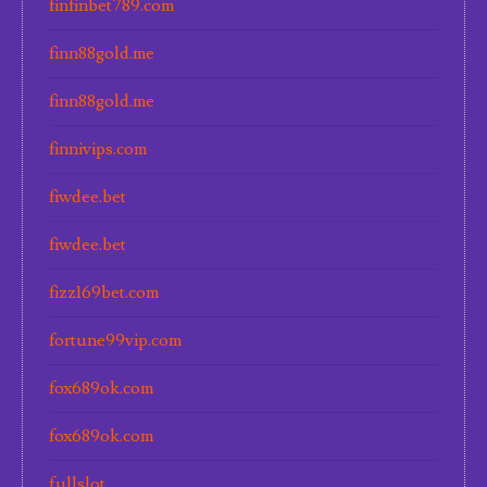
finfinbet789.com
finn88gold.me
finn88gold.me
finnivips.com
fiwdee.bet
fiwdee.bet
fizz169bet.com
fortune99vip.com
fox689ok.com
fox689ok.com
fullslot