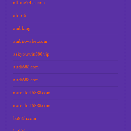
allone745s.com
alot66
ambking
ambnovabet.com
askyouwin888 vip
audi688.com
audi688.com
autoslot16888.com
autoslot16888.com
ba88th.com