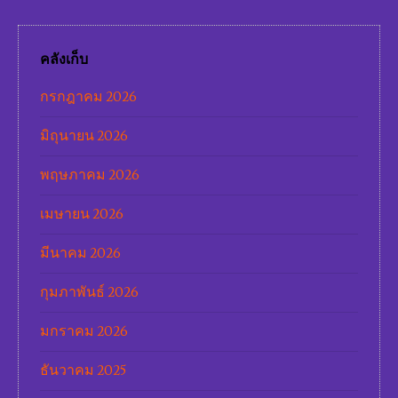
คลังเก็บ
กรกฎาคม 2026
มิถุนายน 2026
พฤษภาคม 2026
เมษายน 2026
มีนาคม 2026
กุมภาพันธ์ 2026
มกราคม 2026
ธันวาคม 2025