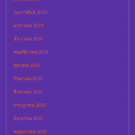
กุมภาพันธ์ 2024
มกราคม 2024
ธันวาคม 2023
พฤศจิกายน 2023
ตุลาคม 2023
กันยายน 2023
สิงหาคม 2023
กรกฎาคม 2023
มิถุนายน 2023
พฤษภาคม 2023