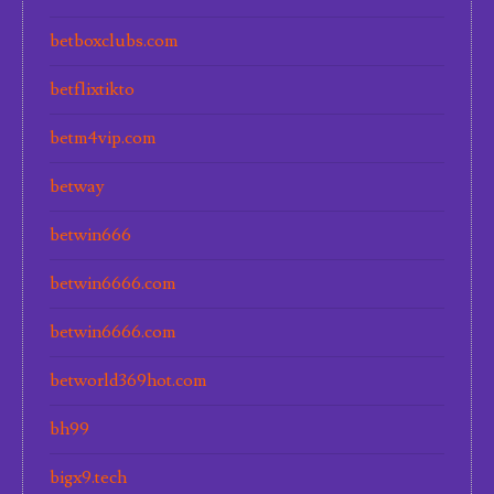
betboxclubs.com
betflixtikto
betm4vip.com
betway
betwin666
betwin6666.com
betwin6666.com
betworld369hot.com
bh99
bigx9.tech