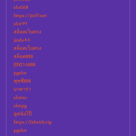
slot168
https://jin55.net
slot99
สล็อตเว็บตรง
jinda44
สล็อตเว็บตรง
สล็อต888
JINDA888
pgslot
พุซซี่888
บาคาร่า
slotxo
slotpg
ดูหนังโป๊
https://1xbetth.vip
pgslot