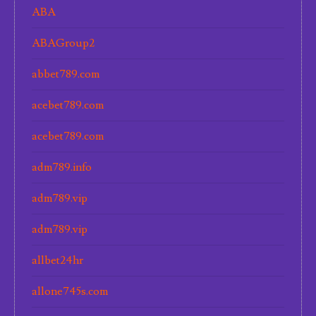
ABA
ABAGroup2
abbet789.com
acebet789.com
acebet789.com
adm789.info
adm789.vip
adm789.vip
allbet24hr
allone745s.com