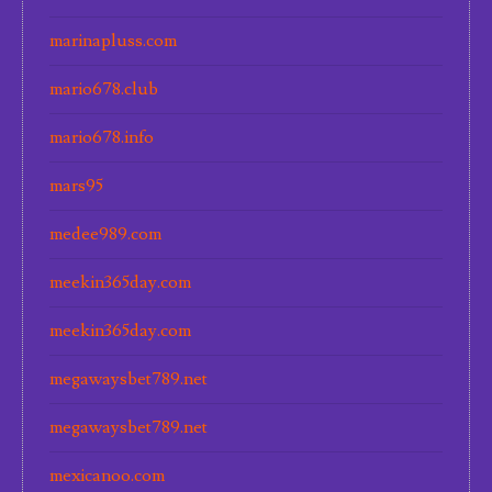
marinapluss.com
mario678.club
mario678.info
mars95
medee989.com
meekin365day.com
meekin365day.com
megawaysbet789.net
megawaysbet789.net
mexicanoo.com