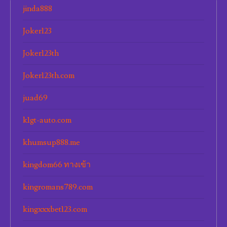
jinda888
Joker123
Joker123th
Joker123th.com
juad69
k1gt-auto.com
khumsup888.me
kingdom66 ทางเข้า
kingromans789.com
kingxxxbet123.com