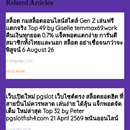
Related Articles
สล็อต กมสล็อตออนไลน์สไตล์ Gen Z เล่นฟรี
แตกจริง Top 49 by Giselle temmax69.work
คืนเงินทุกยอด 0.7% แจ็คพอตแตกง่าย การันตี
สมาชิกทั้งไทยและนอก สล็อต อย่าเชื่อจนกว่าจะ
พิสูจน์ 6 August 26
2 กรกฎาคม 2026
READ MORE
เว็บเปิดใหม่ pgslot เว็บไซต์ตรง สล็อตยอดฮิต ที่
สายปั่นไม่ควรพลาด เล่นง่าย ได้ลุ้น แจ็กพอตจัด
เต็ม ใหม่ล่าสุด Top 32 by Peter
pgslotfish4.com 21 April 2569 พนันออนไลน์
17 เมษายน 2026