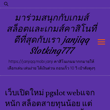
Skip
ค้นหา
to
สำหรับ:
มาร่วมสนุกกับเกมส์
content
สล็อตและเกมส์คาสิโนที่
ดีที่สุดกับเรา janjiqq
Slotking777
https://janjiqq.mobi janji คาสิโนเกมมากกมายให้
เลือกเล่น เล่นง่าย ได้เงินด่วน ถอนเร็ว 10 วิ เป๋าตังตุงๆ
เว็บเปิดใหม่ pgslot webแจก
หนัก สล็อตสายทุนน้อย แต่