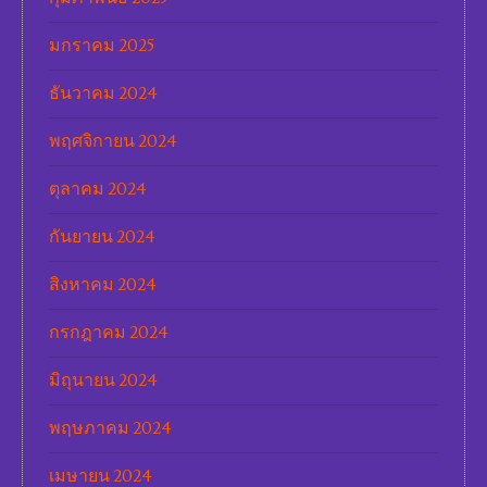
มกราคม 2025
ธันวาคม 2024
พฤศจิกายน 2024
ตุลาคม 2024
กันยายน 2024
สิงหาคม 2024
กรกฎาคม 2024
มิถุนายน 2024
พฤษภาคม 2024
เมษายน 2024