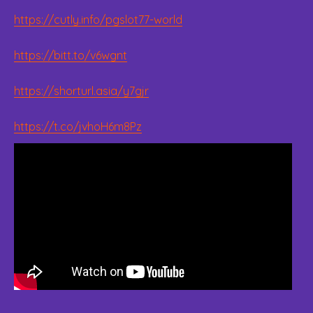
https://cutly.info/pgslot77-world
https://bitt.to/v6wgnt
https://shorturl.asia/y7gjr
https://t.co/jvhoH6m8Pz