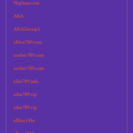
9kpluss.com
ABA
ABAGroup2
abbet789.com
acebet789.com
acebet789.com
adm789.info
adm789.vip
adm789.vip
allbet24hr