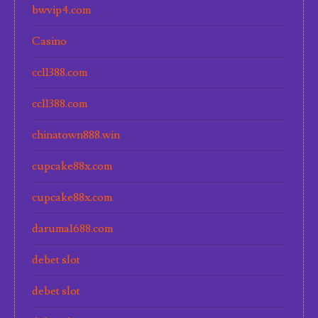
bwvip4.com
Casino
cc11388.com
cc11388.com
chinatown888.win
cupcake88x.com
cupcake88x.com
daruma1688.com
debet slot
debet slot