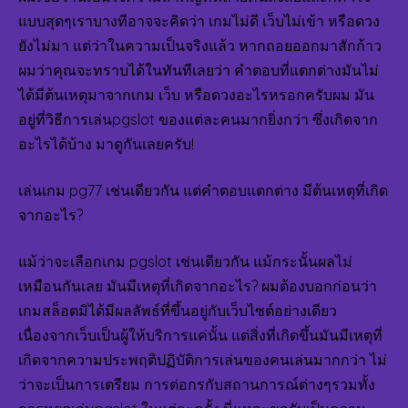
ลุ้น
แบบสุดๆเราบางทีอาจจะคิดว่า เกมไม่ดี เว็บไม่เข้า หรือดวง
รัว
ยังไม่มา แต่ว่าในความเป็นจริงแล้ว หากถอยออกมาสักก้าว
ๆ
ต้อง
ผมว่าคุณจะทราบได้ในทันทีเลยว่า คำตอบที่แตกต่างมันไม่
ดู
ได้มีต้นเหตุมาจากเกม เว็บ หรือดวงอะไรหรอกครับผม มัน
อัน
อยู่ที่วิธีการเล่นpgslot ของแต่ละคนมากยิ่งกว่า ซึ่งเกิดจาก
นี้
เคร
อะไรได้บ้าง มาดูกันเลยครับ!
ฟรี
TO
เล่นเกม pg77 เช่นเดียวกัน แต่คำตอบแตกต่าง มีต้นเหตุที่เกิด
55
จากอะไร?
BY
WIL
PGS
แม้ว่าจะเลือกเกม pgslot เช่นเดียวกัน แม้กระนั้นผลไม่
27
เหมือนกันเลย มันมีเหตุที่เกิดจากอะไร? ผมต้องบอกก่อนว่า
FEB
26
เกมสล็อตมิได้มีผลลัพธ์ที่ขึ้นอยู่กับเว็บไซต์อย่างเดียว
พนั
เนื่องจากเว็บเป็นผู้ให้บริการแค่นั้น แต่สิ่งที่เกิดขึ้นมันมีเหตุที่
ออน
เกิดจากความประพฤติปฏิบัติการเล่นของคนเล่นมากกว่า ไม่
ว่าจะเป็นการเตรียม การต่อกรกับสถานการณ์ต่างๆรวมทั้ง