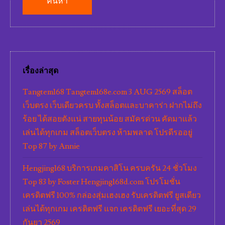
เรื่องล่าสุด
Tangtem168 Tangtem168e.com 3 AUG 2569 สล็อต
เว็บตรง เว็บเดียวครบ ทั้งสล็อตและบาคาร่า ฝากไม่ถึง
ร้อย ได้สอยตังแน่ สายทุนน้อย สมัครด่วน คัดมาแล้ว
เล่นได้ทุกเกม สล็อตเว็บตรง ห้ามพลาด โปรดีรออยู่
Top 87 by Annie
Hengjing168 บริการเกมคาสิโน ครบครัน 24 ชั่วโมง
Top 83 by Foster Hengjing168d.com โปรโมชั่น
เครดิตฟรี 100% กล่องสุ่มเฮงเฮง รับเครดิตฟรี ยูสเดียว
เล่นได้ทุกเกม เครดิตฟรี แจก เครดิตฟรี เยอะที่สุด 29
กันยา 2569