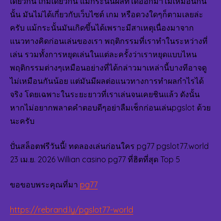
เดียวกัน เกมเดียวกัน แม้กระนั้นผลที่ได้ออกมาไม่เหมือนกัน
นั้น มันไม่ได้เกี่ยวกับเว็บไซต์ เกม หรือดวงใดๆก็ตามเลยล่ะ
ครับ แม้กระนั้นมันเกิดขึ้นได้เพราะมีสาเหตุเนื่องมาจาก
แนวทางคิดก่อนเล่นของเรา พฤติกรรมที่เราทำในระหว่างที่
เล่น รวมทั้งการหยุดเล่นในแต่ละครั้งว่าเราหยุดแบบไหน
พฤติกรรมต่างๆเหมือนอย่างที่ได้กล่าวมาเหล่านี้บางทีอาจดู
ไม่เหมือนกันน้อย แต่มันมีผลต่อแนวทางการทำผลกำไรได้
จริง โดยเฉพาะในระยะยาวที่เราเล่นจนเคยชินแล้ว ดังนั้น
หากไม่อยากพลาดคำตอบดีๆอย่าลืมเช็กก่อนเล่นpgslot ด้วย
นะครับ
ปั่นสล็อตฟรีวันนี้! ทดลองเล่นก่อนใคร pg77 pgslot77.world
23 เม.ย. 2026 Willian casino pg77 ที่ฮิตที่สุด Top 5
ขอขอบพระคุณที่มา
pg77
https://rebrand.ly/pgslot77-world