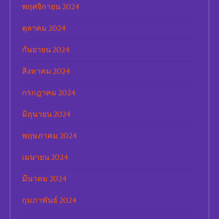
พฤศจิกายน 2024
ตุลาคม 2024
กันยายน 2024
สิงหาคม 2024
กรกฎาคม 2024
มิถุนายน 2024
พฤษภาคม 2024
เมษายน 2024
มีนาคม 2024
กุมภาพันธ์ 2024