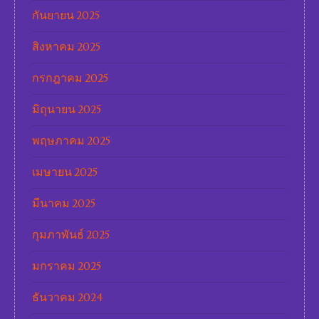
กันยายน 2025
สิงหาคม 2025
กรกฎาคม 2025
มิถุนายน 2025
พฤษภาคม 2025
เมษายน 2025
มีนาคม 2025
กุมภาพันธ์ 2025
มกราคม 2025
ธันวาคม 2024