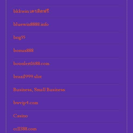
bkkwin เครดิตฟรี
bluewin8888.info
bng55
bonus888
boonlert1688.com
brazil999 slot
Business, Small Business
bwvip4.com
Casino
cc11388.com