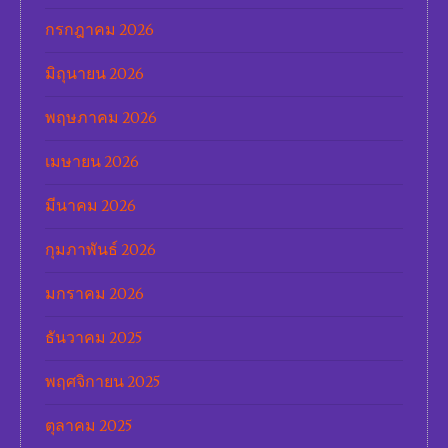
กรกฎาคม 2026
มิถุนายน 2026
พฤษภาคม 2026
เมษายน 2026
มีนาคม 2026
กุมภาพันธ์ 2026
มกราคม 2026
ธันวาคม 2025
พฤศจิกายน 2025
ตุลาคม 2025