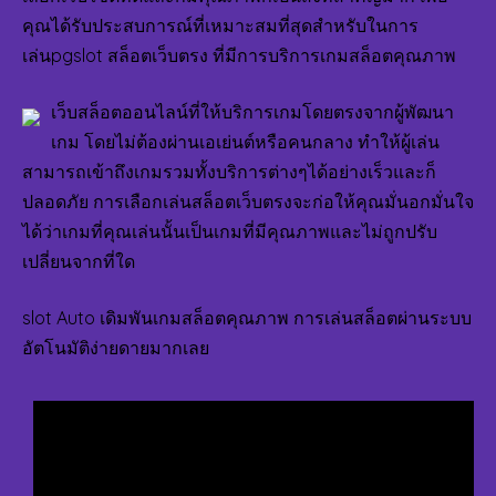
ฟรี
คุณได้รับประสบการณ์ที่เหมาะสมที่สุดสำหรับในการ
TO
เล่นpgslot สล็อตเว็บตรง ที่มีการบริการเกมสล็อตคุณภาพ
68
BY
AU
เว็บสล็อตออนไลน์ที่ให้บริการเกมโดยตรงจากผู้พัฒนา
ทด
เกม โดยไม่ต้องผ่านเอเย่นต์หรือคนกลาง ทำให้ผู้เล่น
เล่น
สามารถเข้าถึงเกมรวมทั้งบริการต่างๆได้อย่างเร็วและก็
สล็
PG
ปลอดภัย การเลือกเล่นสล็อตเว็บตรงจะก่อให้คุณมั่นอกมั่นใจ
HE
ได้ว่าเกมที่คุณเล่นนั้นเป็นเกมที่มีคุณภาพและไม่ถูกปรับ
15
เปลี่ยนจากที่ใด
ตุล
24
slot Auto เดิมพันเกมสล็อตคุณภาพ การเล่นสล็อตผ่านระบบ
อัตโนมัติง่ายดายมากเลย