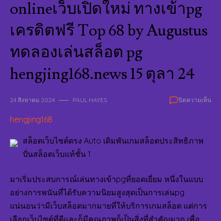
onlineเว็บเปิดใหม่ ทางเข้าpg
เครดิตฟรี Top 68 by Augustus
ทดลองเล่นสล็อต pg
hengjing168.news 15 ตุลา 24
บน
24 สิงหาคม 2024
PAUL HAYES
ปิดความเห็น
ทด
hengjing168
เล่น
สล็
PG
สล็อตเว็บไซต์ตรง Auto เดิมพันเกมสล็อตประสิทธิภาพ
เว็
ปั่นสล็อตเว็บแท้ชั้น 1
CAS
ONL
มาเริ่มประสบการณ์เล่นทางเข้าpgที่ยอดเยี่ยม หนึ่งในแบบ
เปิด
ใหม
อย่างการพนันที่ได้รับความนิยมสูงสุดเป็นการเล่นpg
ทาง
แน่นอนว่ามีเว็บสล็อตมากมายที่ให้บริการเกมสล็อต แต่การ
เข้
เลือกเว็บไซต์ที่ดีและก็มีคุณภาพก็เป็นสิ่งที่สำคัญมาก เพื่อ
เคร