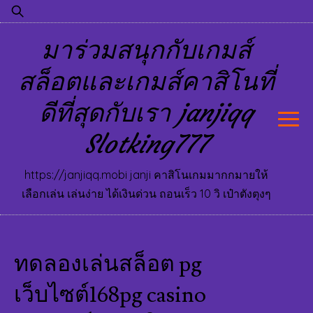
Skip
ค้นหา
to
สำหรับ:
มาร่วมสนุกกับเกมส์
content
สล็อตและเกมส์คาสิโนที่
ดีที่สุดกับเรา janjiqq
Slotking777
https://janjiqq.mobi janji คาสิโนเกมมากกมายให้
เลือกเล่น เล่นง่าย ได้เงินด่วน ถอนเร็ว 10 วิ เป๋าตังตุงๆ
ทดลองเล่นสล็อต pg
เว็บไซต์168pg casino