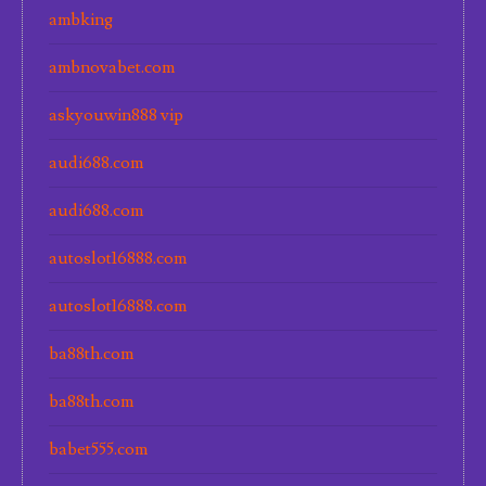
ambking
ambnovabet.com
askyouwin888 vip
audi688.com
audi688.com
autoslot16888.com
autoslot16888.com
ba88th.com
ba88th.com
babet555.com