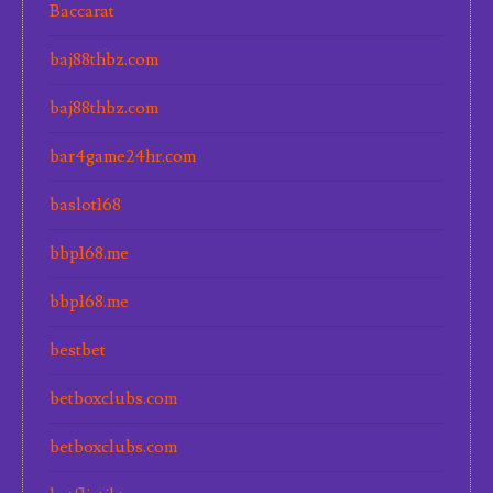
Baccarat
baj88thbz.com
baj88thbz.com
bar4game24hr.com
baslot168
bbp168.me
bbp168.me
bestbet
betboxclubs.com
betboxclubs.com