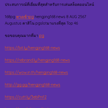
ประสบการณ์ที่เยี่ยมที่สุดสำหรับการเล่นสล็อตออนไลน์
168pg
ทางเข้าpg
hengjing168.news 8 AUG 2567
Augustus คาสิโน pgslotมาแรงที่สุด Top 46
ขอขอบคุณมากที่มา
pg
https://bit.ly/hengjing168-news
https://rebrand.ly/hengjing168-news
https://wow.in.th/hengjing168-news
http://gg.gg/hengjing168-news
https://cutt.ly/3ebPni12