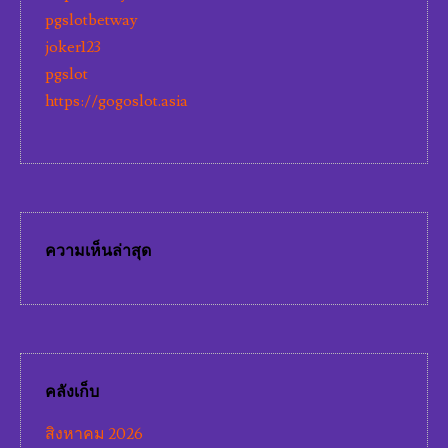
pgslotbetway
joker123
pgslot
https://gogoslot.asia
ความเห็นล่าสุด
คลังเก็บ
สิงหาคม 2026