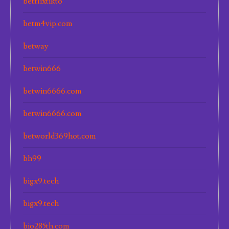
betflixtikto
betm4vip.com
betway
betwin666
betwin6666.com
betwin6666.com
betworld369hot.com
bh99
bigx9.tech
bigx9.tech
bio285th.com