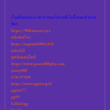
เว็บสล็อตและบาคาร่าของโครตดีเว็บนี้เล่นแล้วรวย
จัดๆ
https://918kissauto.xyz
หนังชนโรง
https://sagame168th.club
joker123
ดูหนังออนไลน์
https://www.pussy888play.com
pussy888
บาคาร่า168
https://www.pgslot.golf
pgslot77
pg99
fullslotpg