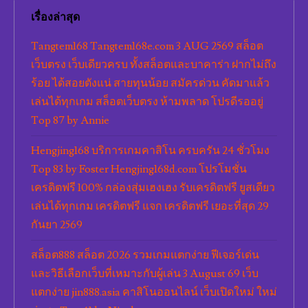
เรื่องล่าสุด
Tangtem168 Tangtem168e.com 3 AUG 2569 สล็อต
เว็บตรง เว็บเดียวครบ ทั้งสล็อตและบาคาร่า ฝากไม่ถึง
ร้อย ได้สอยตังแน่ สายทุนน้อย สมัครด่วน คัดมาแล้ว
เล่นได้ทุกเกม สล็อตเว็บตรง ห้ามพลาด โปรดีรออยู่
Top 87 by Annie
Hengjing168 บริการเกมคาสิโน ครบครัน 24 ชั่วโมง
Top 83 by Foster Hengjing168d.com โปรโมชั่น
เครดิตฟรี 100% กล่องสุ่มเฮงเฮง รับเครดิตฟรี ยูสเดียว
เล่นได้ทุกเกม เครดิตฟรี แจก เครดิตฟรี เยอะที่สุด 29
กันยา 2569
สล็อต888 สล็อต 2026 รวมเกมแตกง่าย ฟีเจอร์เด่น
และวิธีเลือกเว็บที่เหมาะกับผู้เล่น 3 August 69 เว็บ
แตกง่าย jin888.asia คาสิโนออนไลน์ เว็บเปิดใหม่ ใหม่