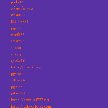
jinda44
สล็อตเว็บตรง
สล็อต888
JINDA888
pgslot
พุซซี่888
บาคาร่า
slotxo
slotpg
ดูหนังโป๊
https://1xbetth.vip
pgslot
allbet24
pg slot
joker 123
https://samurai777.net
https://tokyoslot88.com