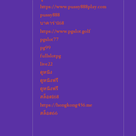
https://www.pussy888play.com
pussy888
บาคาร่า168
https://www.pgslot.golf
pgslot77
pg99
fullslotpg
live22
ดูหนัง
ดูหนังฟรี
ดูหนังฟรี
สล็อต168
https://hongkong456.me
สล็อต66