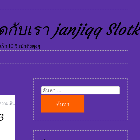
ดกับเรา janjiqq Slot
ว 10 วิ เป๋าตังตุงๆ
ค้นหา
สำหรับ:
บน
ความเห็น
JOKER123
3
เว็บไซต์
แตก
ง่าย
มิ