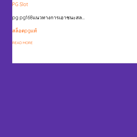
PG Slot
pg pg168แนวทางการเอาชนะสล…
สล็อตpgแท้
READ MORE