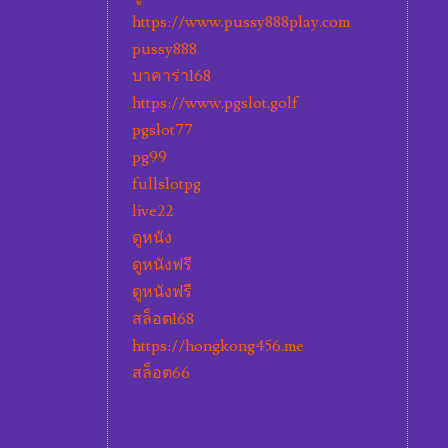
https://www.pussy888play.com
pussy888
บาคาร่า168
https://www.pgslot.golf
pgslot77
pg99
fullslotpg
live22
ดูหนัง
ดูหนังฟรี
ดูหนังฟรี
สล็อต168
https://hongkong456.me
สล็อต66