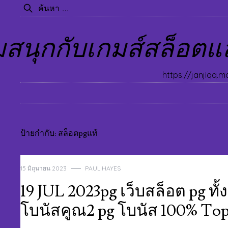
Skip
ค้นหา
to
สำหรับ:
content
สนุกกับเกมส์สล็อตและ
https://janjiqq.mo
ป้ายกำกับ:
สล็อตpgแท้
15 มิถุนายน 2023
PAUL HAYES
19 JUL 2023pg เว็บสล็อต pg ท
โบนัสคูณ2 pg โบนัส 100% Top