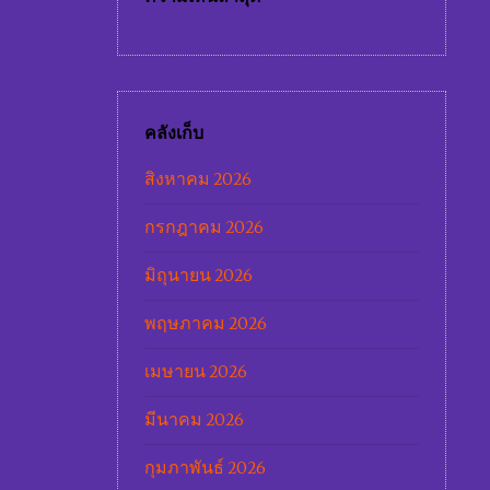
คลังเก็บ
สิงหาคม 2026
กรกฎาคม 2026
มิถุนายน 2026
พฤษภาคม 2026
เมษายน 2026
มีนาคม 2026
กุมภาพันธ์ 2026