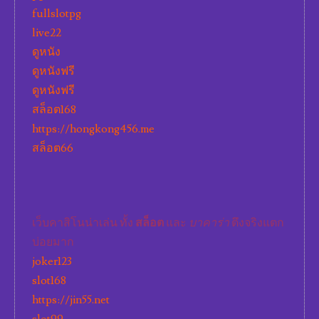
fullslotpg
live22
ดูหนัง
ดูหนังฟรี
ดูหนังฟรี
สล็อต168
https://hongkong456.me
สล็อต66
เว็บคาสิโนน่าเล่น ทั้ง
สล็อต
และ
บาคาร่า
ตึงจริงแตก
บ่อยมาก
joker123
slot168
https://jin55.net