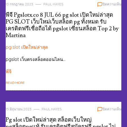
บน
13 กรกฎาคม 2023
PAUL HAYES
ปิดความเห็น
พีจี
พีจี Pgslotx.co 8 JUL 66 pg slot เปิดใหม่ล่าสุด
PGS
PG SLOT เว็บใหม่เว็บสล็อต pg ทั้งหมด รับ
8
JU
เครดิตฟรีเชื่อถือได้ pgslot เซียนสล็อต Top 2 by
66
Martina
PG
SLO
pg slot เปิดใหม่ล่าสุด
เปิด
ใหม
pgslot เว็บตรงสล็อตออนไลน…
ล่าส
PG
พีจี
SLO
เว็บ
READ MORE
ใหม
เว็บ
สล็
PG
ทั้
บน
15 มิถุนายน 2023
PAUL HAYES
ปิดความเห็น
รับ
PG
เคร
Pg slot เปิดใหม่ล่าสุด สล็อตเว็บใหญ่
SLO
ฟรี
pgสล็อตpgแท้ รับเครดิตฟรีสมัครฟรี pgslot ไม่
เปิด