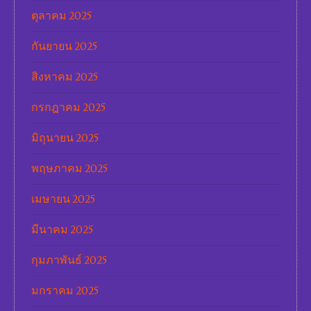
ตุลาคม 2025
กันยายน 2025
สิงหาคม 2025
กรกฎาคม 2025
มิถุนายน 2025
พฤษภาคม 2025
เมษายน 2025
มีนาคม 2025
กุมภาพันธ์ 2025
มกราคม 2025