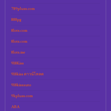
789pluss.com
888pg
8lots.com
8lots.com
8lots.me
918Kiss
918kiss ดาวน์โหลด
918kissauto
9kpluss.com
ABA