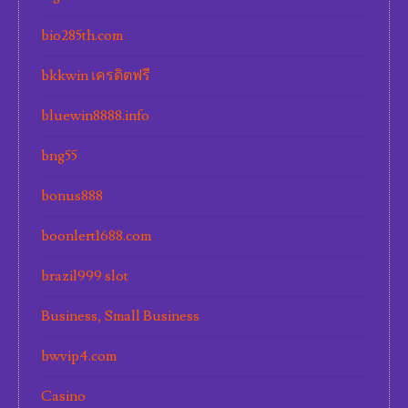
bio285th.com
bkkwin เครดิตฟรี
bluewin8888.info
bng55
bonus888
boonlert1688.com
brazil999 slot
Business, Small Business
bwvip4.com
Casino