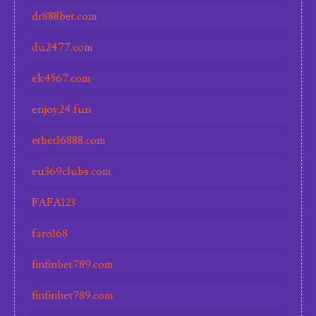
dr888bet.com
du2477.com
ek4567.com
enjoy24.fun
etbet16888.com
eu369clubs.com
FAFA123
faro168
finfinbet789.com
finfinbet789.com