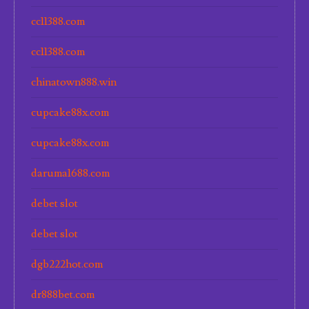
cc11388.com
cc11388.com
chinatown888.win
cupcake88x.com
cupcake88x.com
daruma1688.com
debet slot
debet slot
dgb222hot.com
dr888bet.com