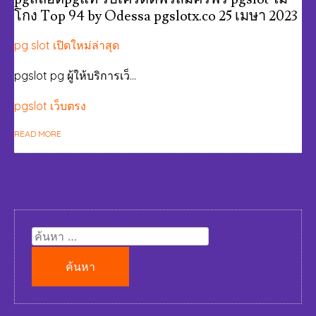
เชื่อ
ใหม
โกง Top 94 by Odessa pgslotx.co 25 เมษา 2023
ถือ
ล่าส
ได้
สล็
pg slot เปิดใหม่ล่าสุด
PG
เว็บ
เซี
ใหญ
pgslot pg ผู้ให้บริการเว็…
สล็
PGส
TO
รับ
2
pgslot เว็บตรง
เคร
BY
ฟรี
MA
READ MORE
สมั
ฟรี
PG
ไม่
โกง
TO
94
ค้นหา
BY
OD
สำหรับ:
PGS
25
เมษ
20