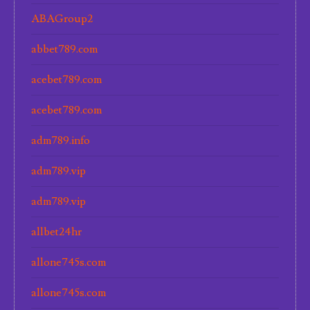
ABAGroup2
abbet789.com
acebet789.com
acebet789.com
adm789.info
adm789.vip
adm789.vip
allbet24hr
allone745s.com
allone745s.com