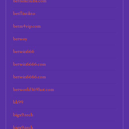
betboxclubs.com
betflixtikto
betm4vip.com
betway
betwin666
betwin6666.com
betwin6666.com
betworld369hot.com
bh99
bigx9.tech
bigx9.tech