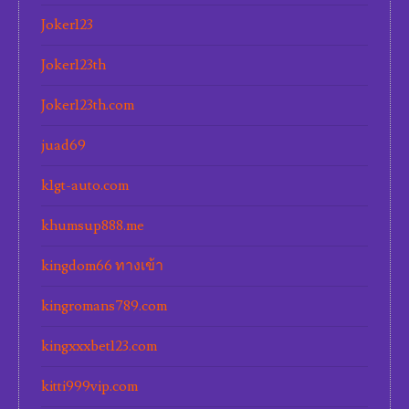
Joker123
Joker123th
Joker123th.com
juad69
k1gt-auto.com
khumsup888.me
kingdom66 ทางเข้า
kingromans789.com
kingxxxbet123.com
kitti999vip.com