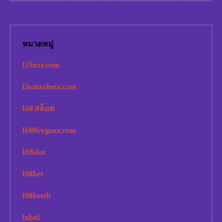
หมวดหมู่
123xos.com
13satanbets.com
168 สล็อต
1688vegasx.com
168slot
188bet
188betth
1xbit1