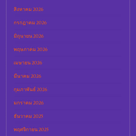
สิงหาคม 2026
กรกฎาคม 2026
มิถุนายน 2026
พฤษภาคม 2026
เมษายน 2026
มีนาคม 2026
กุมภาพันธ์ 2026
มกราคม 2026
ธันวาคม 2025
พฤศจิกายน 2025