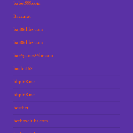
babet555.com
Baccarat
baj88thbz.com
baj88thbz.com
bar4game24hr.com
baslot168
bbp168.me
bbp168.me
bestbet
betboxclubs.com