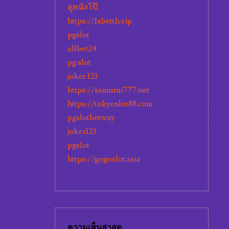
ดูหนังโป๊
https://1xbetth.vip
pgslot
allbet24
pg slot
joker 123
https://samurai777.net
https://tokyoslot88.com
pgslotbetway
joker123
pgslot
https://gogoslot.asia
ความเห็นล่าสุด