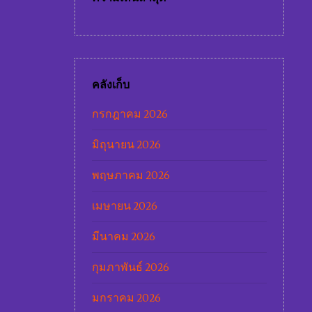
คลังเก็บ
กรกฎาคม 2026
มิถุนายน 2026
พฤษภาคม 2026
เมษายน 2026
มีนาคม 2026
กุมภาพันธ์ 2026
มกราคม 2026