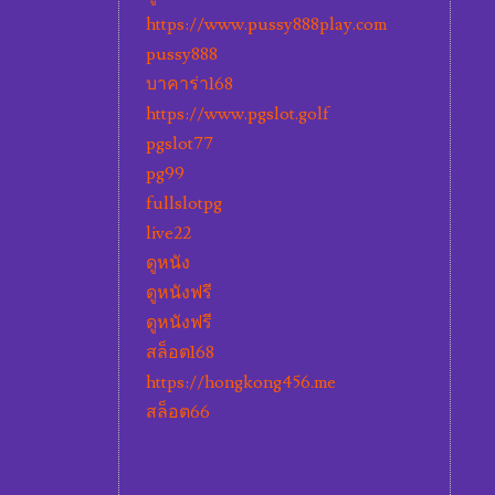
https://www.pussy888play.com
pussy888
บาคาร่า168
https://www.pgslot.golf
pgslot77
pg99
fullslotpg
live22
ดูหนัง
ดูหนังฟรี
ดูหนังฟรี
สล็อต168
https://hongkong456.me
สล็อต66