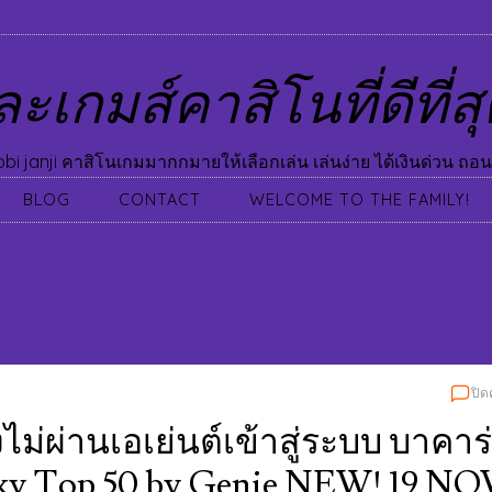
เกมส์คาสิโนที่ดีที่สุ
bi janji คาสิโนเกมมากกมายให้เลือกเล่น เล่นง่าย ได้เงินด่วน ถอนเร็
BLOG
CONTACT
WELCOME TO THE FAMILY!
ปิด
ม่ผ่านเอเย่นต์เข้าสู่ระบบ บาคาร
xy Top 50 by Genie NEW! 19 NO