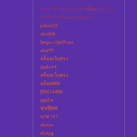
เว็บคาสิโนน่าเล่น ทั้ง
สล็อต
และ
บา
คาร่า
ตึงจริงแตกบ่อยมาก
joker123
slot168
https://jin55.net
slot99
สล็อตเว็บตรง
jinda44
สล็อตเว็บตรง
สล็อต888
JINDA888
pgslot
พุซซี่888
บาคาร่า
slotxo
slotpg