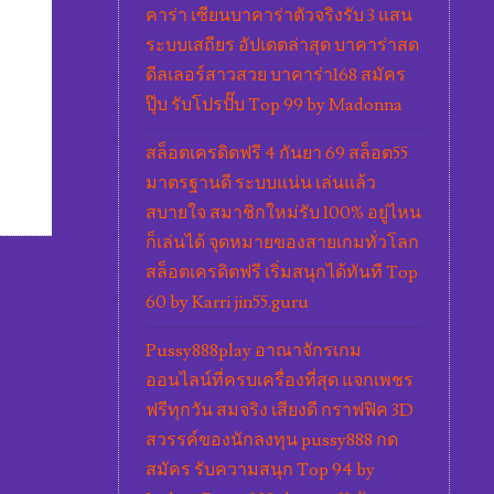
SEXY
22
คาร่า เซียนบาคาร่าตัวจริงรับ 3 แสน
TOP
สิงหาคม
ระบบเสถียร อัปเดตล่าสุด บาคาร่าสด
50
22
BY
ดีลเลอร์สาวสวย บาคาร่า168 สมัคร
บา
GENIE
คา
ปุ๊บ รับโปรปั๊บ Top 99 by Madonna
NEW!
ร่า
19
สมัคร
สล็อตเครดิตฟรี 4 กันยา 69 สล็อต55
NOV
BACCARAT
2566
มาตรฐานดี ระบบแน่น เล่นแล้ว
SEXYAUTO168
เว็บ
สบายใจ สมาชิกใหม่รับ 100% อยู่ไหน
บา
ก็เล่นได้ จุดหมายของสายเกมทั่วโลก
คา
สล็อตเครดิตฟรี เริ่มสนุกได้ทันที Top
ร่า168
เล่น
60 by Karri jin55.guru
บา
คา
Pussy888play อาณาจักรเกม
ร่า
ออนไลน์ที่ครบเครื่องที่สุด แจกเพชร
ฟรี
ฟรีทุกวัน สมจริง เสียงดี กราฟฟิค 3D
สวรรค์ของนักลงทุน pussy888 กด
สมัคร รับความสนุก Top 94 by