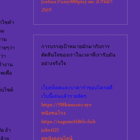
Joshua Pussy888play.me 21 กันยา
2569
ะมาไขคำ
าม
วาม
การบรรลุเป้าหมายมักมากับการ
่ายๆว่า
ตัดสินใจของเราในเวลาที่เรารับมัน
ว่า
อย่างจริงใจ
ะทำงาน
พเพื่อ
เว็บสล็อตและบาคาร่าของโครตดี
็บไซต์
เว็บนี้เล่นแล้วรวยจัดๆ
https://918kissauto.xyz
หนังชนโรง
https://sagame168th.club
joker123
ัย ถ้า
ดูหนังออนไลน์
ล้าย