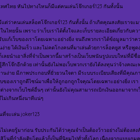
ไทย หันไปทางไหนก็มีแต่คนเล่นโจ๊กเกอร์123 กันทั้งนั้น
แต่ว่าคนเล่นสล็อตโจ๊กเกอร์123 กันทั้งนั้น ถ้าเกิดคุณสงสัยเราจ
มในไทยนั้น เพราะว่าเว็บเราได้ตั้งใจเเละเก็บรายละเอียดเกี่ยวกับคว
รับแก้เว็บของเราโดยเฉพาะอย่างยิ่ง จนถึงพวกเราได้ข้อมูลมาว่าค
าย ได้เงินเร็ว และไม่คดโกงคนที่มาเล่นด้วยการล็อคยูส หรือพูดง
เลยนำเอาสิ่งที่จำเป็นพวกนี้มาสร้างเป็นเว็บพนันรูปแบบใหม่ที่มีชื่อ
ังรู้สึกโจ๊กอีกด้วย เท่านั้นยังไม่พอเว็บพวกเรายังได้ลงทุนว่าจ้างคณ
้งานง่าย มีภาพประกอบที่ยั่วยวนใจตา มีระบบระเบียบเสียงที่มีคุณภา
ว็บของเราถูกดีไซน์มาเพื่อให้ถูกอกถูกใจคุณโดยเฉพาะอย่างยิ่ง เรา
่างจากเว็บไซต์อื่นๆ เท่านั้นยังไม่คุณสามารถเบิกเงินออกมาจากเว
ไม่เกินหนึ่งนาทีแน่ๆ
ที่จะเล่น joker123
ณไม่เคยรู้มาก่อน รับประกันได้ว่าคุณจำเป็นต้องว้าวอย่างไม่ต้องสงส
นที่กำลังเติบโตแล้วก็เป็นที่นิยมไปทั่วทั้งโลก เนื่องจากแบบเกมค