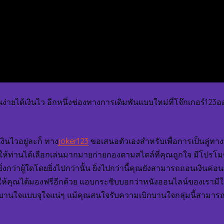
นง่ายได้เงินไว อีกหนึ่งช่องทางการเดิมพันแบบใหม่ที่โจ๊กเกอร์12
ินไวอยู่ละก็ ทาง
joker123
ขอเสนอตัวเองสำหรับเพื่อการเป็นลู่ทางที
่ๆให้ท่านได้เลือกเล่นมากมายก่ายกองตามสไตล์ที่คุณถูกใจ มีโปรโม
งกว่าผู้ใดโดยยิ่งไปกว่านั้น ยิ่งไปกว่านี้คุณยังสามารถถอนเงินค่อ
ให้คุณได้มองฟรีอีกด้วย แอบกระซิบบอกว่าหนังออนไลน์ของเรามีใ
มเบิกบานใจแบบจุใจแน่ๆ แม้คุณสนใจรับความเบิกบานใจกลุ่มนี้สามาร