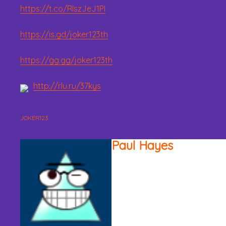
https://t.co/RIszJeJ1PI
https://is.gd/joker123th
https://gg.gg/joker123th
http://rlu.ru/37kys
JOKER123
Paul Hayes