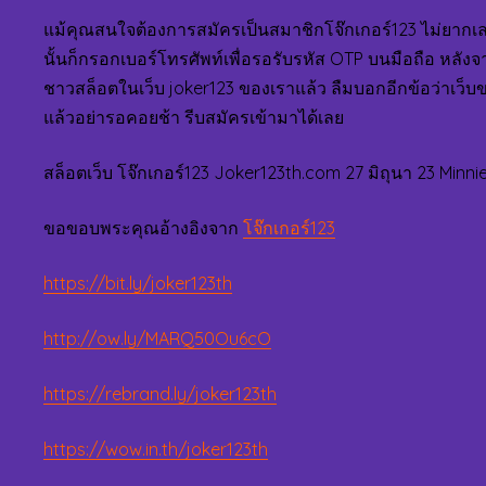
แม้คุณสนใจต้องการสมัครเป็นสมาชิกโจ๊กเกอร์123 ไม่ยากเล
นั้นก็กรอกเบอร์โทรศัพท์เพื่อรอรับรหัส OTP บนมือถือ หลังจา
ชาวสล็อตในเว็บ joker123 ของเราแล้ว ลืมบอกอีกข้อว่าเว
แล้วอย่ารอคอยช้า รีบสมัครเข้ามาได้เลย
สล็อตเว็บ โจ๊กเกอร์123 Joker123th.com 27 มิถุนา 23 Minni
ขอขอบพระคุณอ้างอิงจาก
โจ๊กเกอร์123
https://bit.ly/joker123th
http://ow.ly/MARQ50Ou6cO
https://rebrand.ly/joker123th
https://wow.in.th/joker123th