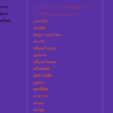
ังจาก
เว็บคาสิโนน่าเล่น ทั้ง
สล็อต
และ
บา
็นพวก
คาร่า
ตึงจริงแตกบ่อยมาก
ณพร้อม
joker123
slot168
https://jin55.net
slot99
สล็อตเว็บตรง
jinda44
สล็อตเว็บตรง
สล็อต888
JINDA888
pgslot
พุซซี่888
บาคาร่า
slotxo
slotpg