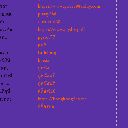
https://www.pussy888play.com
รว่า
pussy888
วยเหตุ
บาคาร่า168
กับ
https://www.pgslot.golf
สเวกัส
pgslot77
เยอะ
pg99
fullslotpg
เลิก
live22
น์ให้
ดูหนัง
บคุณ
ดูหนังฟรี
มตัวที่
ดูหนังฟรี
้ท่าน
สล็อต168
ดีๆที่
https://hongkong456.me
มารถลง
สล็อต66