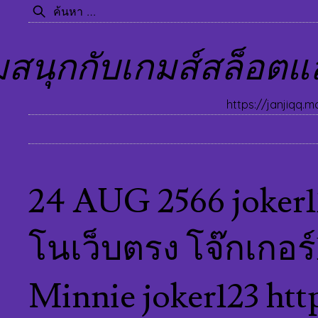
Skip
ค้นหา
to
สำหรับ:
content
สนุกกับเกมส์สล็อตและ
https://janjiqq.mo
24 AUG 2566 joker1
โนเว็บตรง โจ๊กเกอร
Minnie joker123 htt