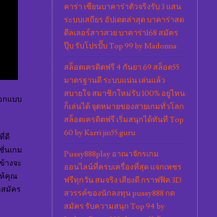
คาร่า เซียนบาคาร่าตัวจริงรับ 3 แสน
JOKER123
HTTPS://JOKER123TH.COM
ระบบเสถียร อัปเดตล่าสุด บาคาร่าสด
ดีลเลอร์สาวสวย บาคาร่า168 สมัคร
ปุ๊บ รับโปรปั๊บ Top 99 by Madonna
สล็อตเครดิตฟรี 4 กันยา 69 สล็อต55
มาตรฐานดี ระบบแน่น เล่นแล้ว
สบายใจ สมาชิกใหม่รับ 100% อยู่ไหน
3ออกแบบ
ก็เล่นได้ จุดหมายของสายเกมทั่วโลก
สล็อตเครดิตฟรี เริ่มสนุกได้ทันที Top
60 by Karri jin55.guru
่ดี
ชั่นเกม
Pussy888play อาณาจักรเกม
นข้างจะ
ออนไลน์ที่ครบเครื่องที่สุด แจกเพชร
ห้คุณ
ฟรีทุกวัน สมจริง เสียงดี กราฟฟิค 3D
ถสมัคร
สวรรค์ของนักลงทุน pussy888 กด
สมัคร รับความสนุก Top 94 by