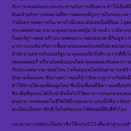
กับการเล่นพนันประสมประสานกับการเสี่ยงดวง ทำให้เป็นที
มันคล้ายกับการเล่นหวยที่ทราบผลเลขที่ถูกภายในระยะเวลาเพ
ว่ามันทราบผลภายในเวลาเร็วนี่แหละมันเลยเป็นที่นิยม 2.
ประเทศอย่างมากมาย คุณอาจจะเคยรู้มาบ้างแล้ว ว่ามีบางประ
ในสหรัฐฯ เขตมาเก๊าประเทศฮ่องกง เขตปอยเปต ที่กัมพูชา ก
มากๆ แบบเดียวกับการซื้อหวยของคนประเทศไทย หน่วยงานที่ได
สำนักงานสลากกินแบ่งรัฐบาล คุณลองนึกถึงสิระหว่างที่ทั้
เล่นลอตเตอรี่ หรือ เล่นพนันออนไลน์ คุณทดลองจินตนาการเล
กับประเทศมากมายเเค่ไหน 3.สล็อตออนไลน์มันสามารถสร้างคว
ลุ้นหวยนั้นแหละ ซึ่งบางคราวคุณก็รู้ว่าจังหวะถูกรางวัลมันมี
ทำให้ท่านได้เจอเพื่อนฝูงใหม่ ซึ่งเป็นเพื่อนที่มีความเหมื
ฟัง เพื่อที่คุณจะได้เก็บนำสิ่งนั้นไปวิวัฒนาการเล่นเกมของค
คนสามารถต่อยอดในชีวิตได้อีกเยอะมาก และนี่ก็คือ 4 ข้อ
ทะเบียนเป็นสมาชิกที่เว็บไซต์ของเราได้ตลอดยี่สิบสี่ชั่วโมง
แนวทางการสมัครเป็นสมาชิกโจ๊กเกอร์123 เพื่อเข้าสู่ระบบส