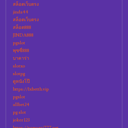
สล็อตเว็บตรง
jinda44
สล็อตเว็บตรง
สล็อต888
JINDA888
pgslot
พุซซี่888
บาคาร่า
slotxo
slotpg
ดูหนังโป๊
https://1xbetth.vip
pgslot
allbet24
pg slot
joker 123
https://samurai777.net