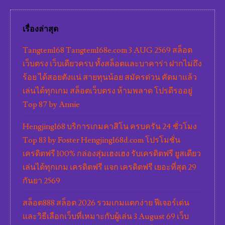
เรื่องล่าสุด
Tangtem168 Tangtem168e.com 3 AUG 2569 สล็อต
เว็บตรง เว็บเดียวครบ ทั้งสล็อตและบาคาร่า ฝากไม่ถึง
ร้อย ได้สอยตังแน่ สายทุนน้อย สมัครด่วน คัดมาแล้ว
เล่นได้ทุกเกม สล็อตเว็บตรง ห้ามพลาด โปรดีรออยู่
Top 87 by Annie
Hengjing168 บริการเกมคาสิโน ครบครัน 24 ชั่วโมง
Top 83 by Foster Hengjing168d.com โปรโมชั่น
เครดิตฟรี 100% กล่องสุ่มเฮงเฮง รับเครดิตฟรี ยูสเดียว
เล่นได้ทุกเกม เครดิตฟรี แจก เครดิตฟรี เยอะที่สุด 29
กันยา 2569
สล็อต888 สล็อต 2026 รวมเกมแตกง่าย ฟีเจอร์เด่น
และวิธีเลือกเว็บที่เหมาะกับผู้เล่น 3 August 69 เว็บ