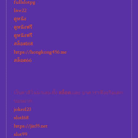
fullslotpg
live22
ดูหนัง
ดูหนังฟรี
ดูหนังฟรี
สล็อต168
https://hongkong456.me
สล็อต66
เว็บคาสิโนน่าเล่น ทั้ง
สล็อต
และ
บาคาร่า
ตึงจริงแตก
บ่อยมาก
joker123
slot168
https://jin55.net
slot99