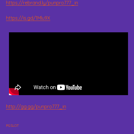
https://rebrand.ly/punpro777_in
https://is.gd/1Mlu9X
http://gg.gg/punpro777_in
PGSLOT