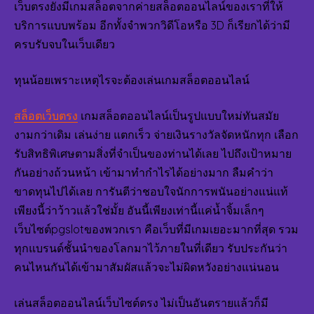
เว็บตรงยังมีเกมสล็อตจากค่ายสล็อตออนไลน์ของเราที่ให้
บริการแบบพร้อม อีกทั้งจำพวกวิดีโอหรือ 3D ก็เรียกได้ว่ามี
ครบรับจบในเว็บเดียว
ทุนน้อยเพราะเหตุไรจะต้องเล่นเกมสล็อตออนไลน์
สล็อตเว็บตรง
เกมสล็อตออนไลน์เป็นรูปแบบใหม่ทันสมัย
งามกว่าเดิม เล่นง่าย แตกเร็ว จ่ายเงินรางวัลจัดหนักทุก เลือก
รับสิทธิพิเศษตามสิ่งที่จำเป็นของท่านได้เลย ไปถึงเป้าหมาย
กันอย่างถ้วนหน้า เข้ามาทำกำไรได้อย่างมาก ลืมคำว่า
ขาดทุนไปได้เลย การันตีว่าชอบใจนักการพนันอย่างแน่แท้
เพียงนี้ว่าว้าวแล้วใช่มั้ย อันนี้เพียงเท่านี้แค่น้ำจิ้มเล็กๆ
เว็บไซต์pgslotของพวกเรา คือเว็บที่มีเกมเยอะมากที่สุด รวม
ทุกแบรนด์ชั้นนำของโลกมาไว้ภายในที่เดียว รับประกันว่า
คนไหนกันได้เข้ามาสัมผัสแล้วจะไม่ผิดหวังอย่างแน่นอน
เล่นสล็อตออนไลน์เว็บไซต์ตรง ไม่เป็นอันตรายแล้วก็มี