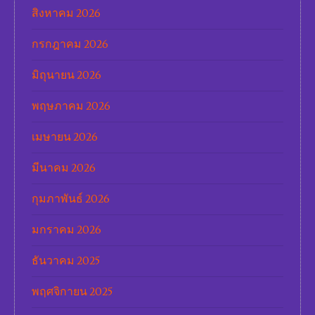
สิงหาคม 2026
กรกฎาคม 2026
มิถุนายน 2026
พฤษภาคม 2026
เมษายน 2026
มีนาคม 2026
กุมภาพันธ์ 2026
มกราคม 2026
ธันวาคม 2025
พฤศจิกายน 2025