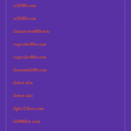
cc11388.com
cc11388.com
chinatown888.win
cupcake88x.com
cupcake88x.com
daruma1688.com
debet slot
debet slot
dgb222hot.com
dr888bet.com