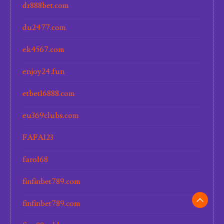
dr888bet.com
du2477.com
ek4567.com
enjoy24.fun
etbet16888.com
eu369clubs.com
FAFA123
faro168
finfinbet789.com
finfinbet789.com