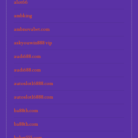
alot66
ambking
ambnovabet.com
askyouwin888 vip
audi688.com
audi688.com
autoslot16888.com
autoslot16888.com
ba88th.com
ba88th.com
babet555.com