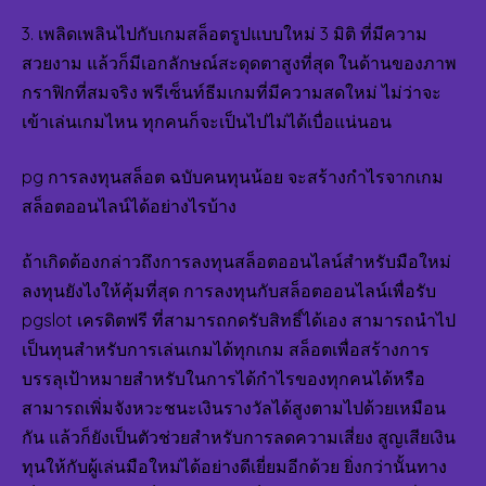
3. เพลิดเพลินไปกับเกมสล็อตรูปแบบใหม่ 3 มิติ ที่มีความ
สวยงาม แล้วก็มีเอกลักษณ์สะดุดตาสูงที่สุด ในด้านของภาพ
กราฟิกที่สมจริง พรีเซ็นท์ธีมเกมที่มีความสดใหม่ ไม่ว่าจะ
เข้าเล่นเกมไหน ทุกคนก็จะเป็นไปไม่ได้เบื่อแน่นอน
pg การลงทุนสล็อต ฉบับคนทุนน้อย จะสร้างกำไรจากเกม
สล็อตออนไลน์ได้อย่างไรบ้าง
ถ้าเกิดต้องกล่าวถึงการลงทุนสล็อตออนไลน์สำหรับมือใหม่
ลงทุนยังไงให้คุ้มที่สุด การลงทุนกับสล็อตออนไลน์เพื่อรับ
pgslot เครดิตฟรี ที่สามารถกดรับสิทธิ์ได้เอง สามารถนำไป
เป็นทุนสำหรับการเล่นเกมได้ทุกเกม สล็อตเพื่อสร้างการ
บรรลุเป้าหมายสำหรับในการได้กำไรของทุกคนได้หรือ
สามารถเพิ่มจังหวะชนะเงินรางวัลได้สูงตามไปด้วยเหมือน
กัน แล้วก็ยังเป็นตัวช่วยสำหรับการลดความเสี่ยง สูญเสียเงิน
ทุนให้กับผู้เล่นมือใหม่ได้อย่างดีเยี่ยมอีกด้วย ยิ่งกว่านั้นทาง