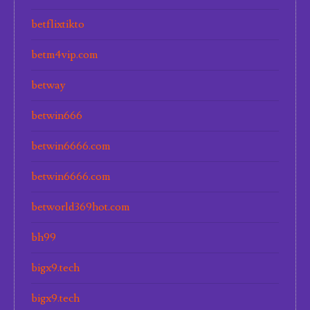
betflixtikto
betm4vip.com
betway
betwin666
betwin6666.com
betwin6666.com
betworld369hot.com
bh99
bigx9.tech
bigx9.tech