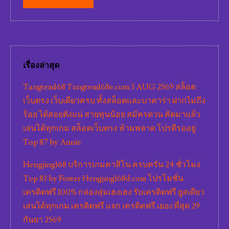
เรื่องล่าสุด
Tangtem168 Tangtem168e.com 3 AUG 2569 สล็อต
เว็บตรง เว็บเดียวครบ ทั้งสล็อตและบาคาร่า ฝากไม่ถึง
ร้อย ได้สอยตังแน่ สายทุนน้อย สมัครด่วน คัดมาแล้ว
เล่นได้ทุกเกม สล็อตเว็บตรง ห้ามพลาด โปรดีรออยู่
Top 87 by Annie
Hengjing168 บริการเกมคาสิโน ครบครัน 24 ชั่วโมง
Top 83 by Foster Hengjing168d.com โปรโมชั่น
เครดิตฟรี 100% กล่องสุ่มเฮงเฮง รับเครดิตฟรี ยูสเดียว
เล่นได้ทุกเกม เครดิตฟรี แจก เครดิตฟรี เยอะที่สุด 29
กันยา 2569