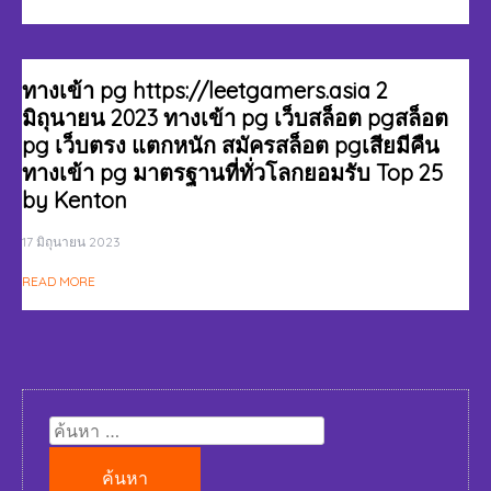
ทางเข้า pg https://leetgamers.asia 2
มิถุนายน 2023 ทางเข้า pg เว็บสล็อต pgสล็อต
pg เว็บตรง แตกหนัก สมัครสล็อต pgเสียมีคืน
ทางเข้า pg มาตรฐานที่ทั่วโลกยอมรับ Top 25
by Kenton
17 มิถุนายน 2023
READ MORE
ค้นหา
สำหรับ: