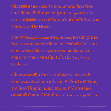
สล็อต888 สล็อต 2026 รวมเกมแตกง่าย ฟีเจอร์เด่น
และวิธีเลือกเว็บที่เหมาะกับผู้เล่น 3 August 69 เว็บ
แตกง่าย jin888.asia คาสิโนออนไลน์ เว็บเปิดใหม่ ใหม่
ล่าสุด Top 41 by Nicole
บาคาร่า Sexy168c.com 4 Sep 26 sexy168 เปิดมุมมอง
ใหม่ของเกมบาคาร่า เซียนบาคาร่าตัวจริงรับ 3 แสน
ระบบเสถียร อัปเดตล่าสุด บาคาร่าสด ดีลเลอร์สาว
สวย บาคาร่า168 สมัครปุ๊บ รับโปรปั๊บ Top 99 by
Madonna
สล็อตเครดิตฟรี 4 กันยา 69 สล็อต55 มาตรฐานดี
ระบบแน่น เล่นแล้วสบายใจ สมาชิกใหม่รับ 100% อยู่
ไหนก็เล่นได้ จุดหมายของสายเกมทั่วโลก สล็อต
เครดิตฟรี เริ่มสนุกได้ทันที Top 60 by Karri jin55.guru