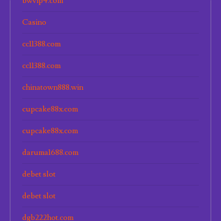
bwvip4.com
Casino
cc11388.com
cc11388.com
chinatown888.win
cupcake88x.com
cupcake88x.com
daruma1688.com
debet slot
debet slot
dgb222hot.com