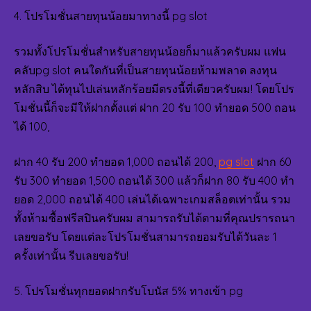
4. โปรโมชั่นสายทุนน้อยมาทางนี้ pg slot
รวมทั้งโปรโมชั่นสำหรับสายทุนน้อยก็มาแล้วครับผม แฟน
คลับpg slot คนใดกันที่เป็นสายทุนน้อยห้ามพลาด ลงทุน
หลักสิบ ได้ทุนไปเล่นหลักร้อยมีตรงนี้ที่เดียวครับผม! โดยโปร
โมชั่นนี้ก็จะมีให้ฝากตั้งแต่ ฝาก 20 รับ 100 ทำยอด 500 ถอน
ได้ 100,
ฝาก 40 รับ 200 ทำยอด 1,000 ถอนได้ 200,
pg slot
ฝาก 60
รับ 300 ทำยอด 1,500 ถอนได้ 300 แล้วก็ฝาก 80 รับ 400 ทำ
ยอด 2,000 ถอนได้ 400 เล่นได้เฉพาะเกมสล็อตเท่านั้น รวม
ทั้งห้ามซื้อฟรีสปินครับผม สามารถรับได้ตามที่คุณปรารถนา
เลยขอรับ โดยแต่ละโปรโมชั่นสามารถยอมรับได้วันละ 1
ครั้งเท่านั้น รีบเลยขอรับ!
5. โปรโมชั่นทุกยอดฝากรับโบนัส 5% ทางเข้า pg