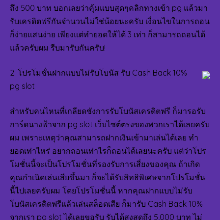
ถึง 500 บาท บอกเลยว่าคุ้มแบบสุดๆคลิกทางเข้า pg แล้วมา
รับเครดิตฟรีกันจำนวนไม่ใช่น้อยนะครับ เงื่อนไขในการถอน
ก็ง่ายแสนง่าย เพียงแต่ทำยอดให้ได้ 3 เท่า ก็สามารถถอนได้
แล้วครับผม รีบมารับกันครับ!
2. โปรโมชั่นฝากแบบไม่รับโบนัส รับ Cash Back 10%
pg slot
สำหรับคนไหนที่เกลียดชังการรับโบนัสเครดิตฟรี ก็มารอรับ
การ์ดนางฟ้าจาก pg slot เว็บไซต์ตรงของพวกเราได้เลยครับ
ผม เพราะเหตุว่าคุณสามารถฝากเงินเข้ามาเล่นได้เลย ทำ
ยอดเท่าไหร่ อยากถอนเท่าไรก็ถอนได้เลยนะครับ แต่ว่าโปร
โมชั่นนี้จะเป็นโปรโมชั่นที่รองรับการเสี่ยงของคุณ ถ้าเกิด
คุณกำเนิดเล่นเสียขึ้นมา ก็จะได้รับสิทธิพิเศษจากโปรโมชั่น
นี้ไปเลยครับผม โดยโปรโมชั่นนี้ หากคุณฝากแบบไม่รับ
โบนัสเครดิตฟรีแล้วเล่นสล็อตเสีย ก็มารับ Cash Back 10%
จากเรา pg slot ได้เลยขอรับ รับได้สูงสุดถึง 5,000 บาท ไม่