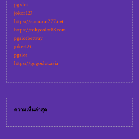
pg slot
joker 123
https://samurai777.net
https://tokyoslot88.com
pgslotbetway
joker123
pgslot
https://gogoslot.asia
ความเห็นล่าสุด