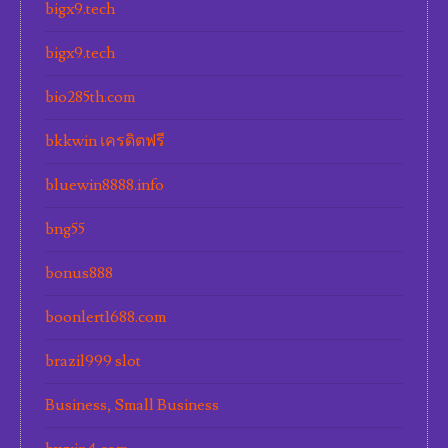
bigx9.tech
bigx9.tech
bio285th.com
bkkwin เครดิตฟรี
bluewin8888.info
bng55
bonus888
boonlert1688.com
brazil999 slot
Business, Small Business