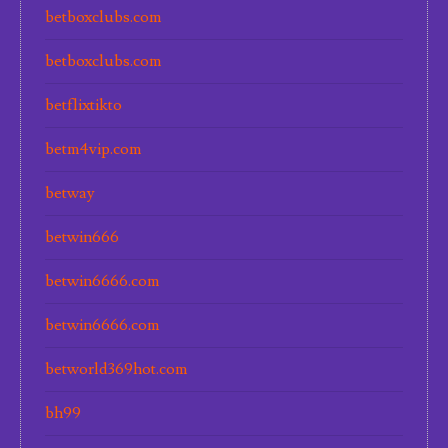
betboxclubs.com
betboxclubs.com
betflixtikto
betm4vip.com
betway
betwin666
betwin6666.com
betwin6666.com
betworld369hot.com
bh99