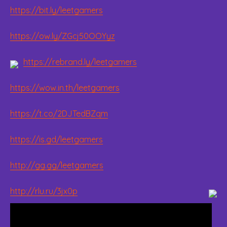
https://bit.ly/leetgamers
https://ow.ly/ZGcj50OOYyz
https://rebrand.ly/leetgamers
https://wow.in.th/leetgamers
https://t.co/2DJTedBZqm
https://is.gd/leetgamers
http://gg.gg/leetgamers
http://rlu.ru/3jx0p