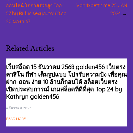
ออนไลน์ โอกาสรวยสูง Top
Van 1xbetth.me 25 JAN
57 by Rufus sexyauto168.cc
2024
20 มกรา 67
Related Articles
เว็บสล็อต 15 ธันวาคม 2568 golden456 เว็บตรง
คาสิโน กีฬา เต็มรูปแบบ โปรรับความปัง เพื่อคุณ
ฝาก-ถอน ง่าย 10 ล้านก็ถอนได้ สล็อตเว็บตรง
เปิดประสบการณ์ เกมสล็อตที่ดีที่สุด Top 24 by
Kathryn golden456
4 ธันวาคม 2025
READ MORE