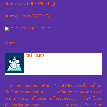
https://wow.in.th/188betth_in
https://t.co/xV7XGZlMC3
http://gg.gg/188betth_in
PGSLOT
Paul Hayes
แนะแนว
บาคาร่าออนไลน์ ไลฟ์สด
1xbet เปิดแล้ววันนี้!สาวถ้ำนา
เรื่อง
เรียลไทม์บาคาร่าโบนัส
เกลือแตกง่าย ทดลองเล่นฟรี
เหมือนไปเล่นคาสิโนจริงถอน
ได้เงินจริง pgslot ลุ้นรับโบนัส
ปุ๊บ เงินเข้าเลย บาคาร่า
1 แสนบาท ฟรี! Top 48 by