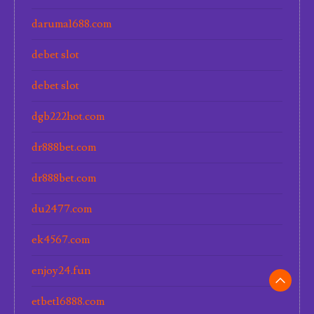
daruma1688.com
debet slot
debet slot
dgb222hot.com
dr888bet.com
dr888bet.com
du2477.com
ek4567.com
enjoy24.fun
etbet16888.com