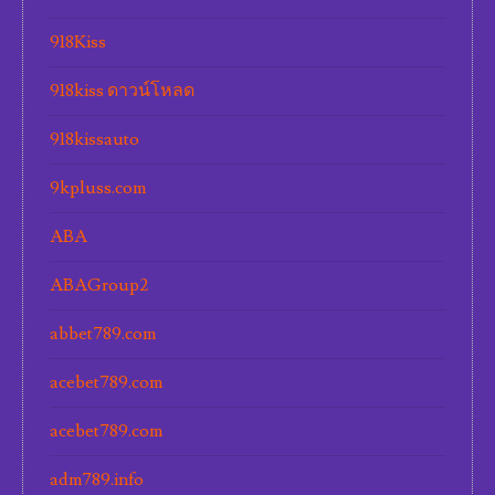
918Kiss
918kiss ดาวน์โหลด
918kissauto
9kpluss.com
ABA
ABAGroup2
abbet789.com
acebet789.com
acebet789.com
adm789.info