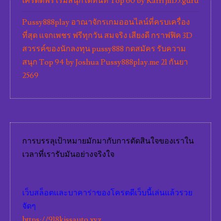
เครดิตฟรี เริ่มสนุกได้ทันที Top 60 by Karri jin55.guru
Pussy888play อาณาจักรเกมออนไลน์ที่ครบเครื่อง
ที่สุด แจกเพชร ฟรีทุกวัน สมจริง เสียงดี กราฟฟิค 3D
สวรรค์ของนักลงทุน pussy888 กดสมัคร รับความ
สนุก Top 94 by Joshua Pussy888play.me 21 กันยา
2569
การบรรลุเป้าหมายมักมากับการตัดสินใจของเราใน
เวลาที่เรารับมันอย่างจริงใจ
เว็บสล็อตและบาคาร่าของโครตดีเว็บนี้เล่นแล้วรวย
จัดๆ
https://918kissauto.xyz