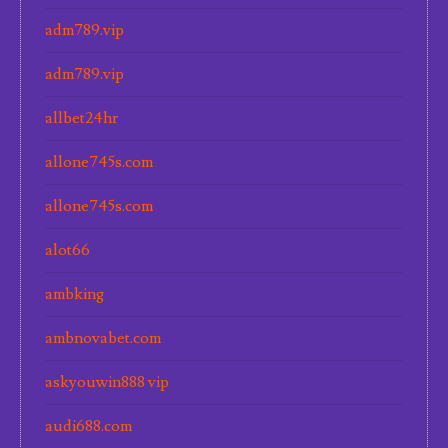
adm789.vip
adm789.vip
allbet24hr
allone745s.com
allone745s.com
alot66
ambking
ambnovabet.com
askyouwin888 vip
audi688.com