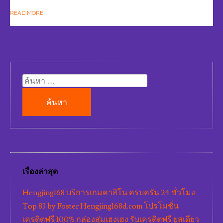
READ MORE
ค้นหา
สำหรับ:
เรื่องล่าสุด
Hengjing168 บริการเกมคาสิโน ครบครัน 24 ชั่วโมง
Top 83 by Foster Hengjing168d.com โปรโมชั่น
เครดิตฟรี 100% กล่องสุ่มเฮงเฮง รับเครดิตฟรี ยูสเดียว