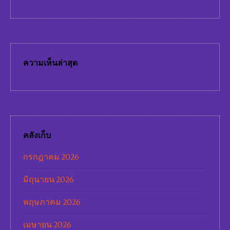
ความเห็นล่าสุด
คลังเก็บ
กรกฎาคม 2026
มิถุนายน 2026
พฤษภาคม 2026
เมษายน 2026