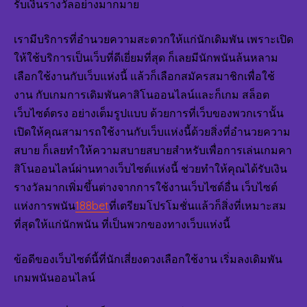
รับเงินรางวัลอย่างมากมาย
เรามีบริการที่อำนวยความสะดวกให้แก่นักเดิมพัน เพราะเปิด
ให้ใช้บริการเป็นเว็บที่ดีเยี่ยมที่สุด ก็เลยมีนักพนันล้นหลาม
เลือกใช้งานกับเว็บแห่งนี้ แล้วก็เลือกสมัครสมาชิกเพื่อใช้
งาน กับเกมการเดิมพันคาสิโนออนไลน์และก็เกม สล็อต
เว็บไซต์ตรง อย่างเต็มรูปแบบ ด้วยการที่เว็บของพวกเรานั้น
เปิดให้คุณสามารถใช้งานกับเว็บแห่งนี้ด้วยสิ่งที่อำนวยความ
สบาย ก็เลยทำให้ความสบายสบายสำหรับเพื่อการเล่นเกมคา
สิโนออนไลน์ผ่านทางเว็บไซต์แห่งนี้ ช่วยทำให้คุณได้รับเงิน
รางวัลมากเพิ่มขึ้นต่างจากการใช้งานเว็บไซต์อื่น เว็บไซต์
แห่งการพนัน
188bet
ที่เตรียมโปรโมชั่นแล้วก็สิ่งที่เหมาะสม
ที่สุดให้แก่นักพนัน ที่เป็นพวกของทางเว็บแห่งนี้
ข้อดีของเว็บไซต์นี้ที่นักเสี่ยงดวงเลือกใช้งาน เริ่มลงเดิมพัน
เกมพนันออนไลน์