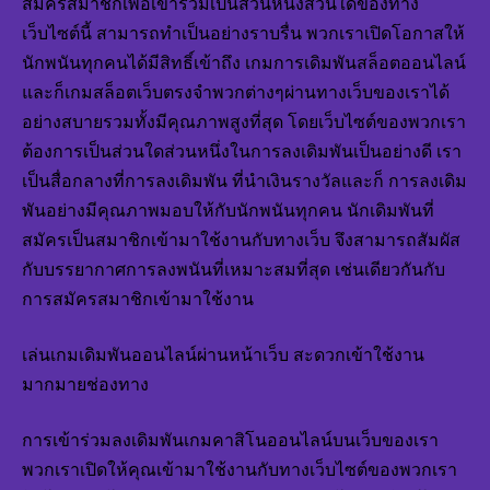
สมัครสมาชิกเพื่อเข้าร่วมเป็นส่วนหนึ่งส่วนใดของทาง
เว็บไซต์นี้ สามารถทำเป็นอย่างราบรื่น พวกเราเปิดโอกาสให้
นักพนันทุกคนได้มีสิทธิ์เข้าถึง เกมการเดิมพันสล็อตออนไลน์
และก็เกมสล็อตเว็บตรงจำพวกต่างๆผ่านทางเว็บของเราได้
อย่างสบายรวมทั้งมีคุณภาพสูงที่สุด โดยเว็บไซต์ของพวกเรา
ต้องการเป็นส่วนใดส่วนหนึ่งในการลงเดิมพันเป็นอย่างดี เรา
เป็นสื่อกลางที่การลงเดิมพัน ที่นำเงินรางวัลและก็ การลงเดิม
พันอย่างมีคุณภาพมอบให้กับนักพนันทุกคน นักเดิมพันที่
สมัครเป็นสมาชิกเข้ามาใช้งานกับทางเว็บ จึงสามารถสัมผัส
กับบรรยากาศการลงพนันที่เหมาะสมที่สุด เช่นเดียวกันกับ
การสมัครสมาชิกเข้ามาใช้งาน
เล่นเกมเดิมพันออนไลน์ผ่านหน้าเว็บ สะดวกเข้าใช้งาน
มากมายช่องทาง
การเข้าร่วมลงเดิมพันเกมคาสิโนออนไลน์บนเว็บของเรา
พวกเราเปิดให้คุณเข้ามาใช้งานกับทางเว็บไซต์ของพวกเรา