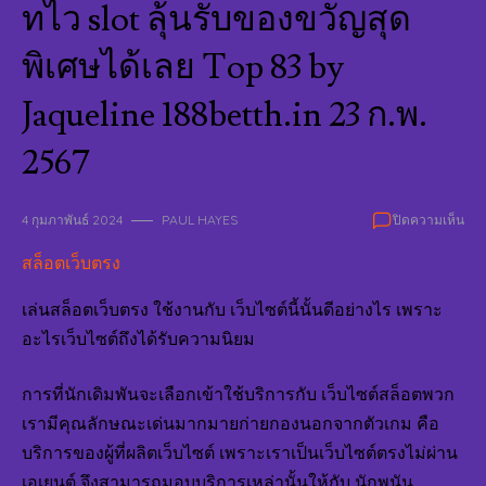
ทไว slot ลุ้นรับของขวัญสุด
พิเศษได้เลย Top 83 by
Jaqueline 188betth.in 23 ก.พ.
2567
บน
4 กุมภาพันธ์ 2024
PAUL HAYES
ปิดความเห็น
สล็
สล็อตเว็บตรง
เปิด
แล้ว
สมั
เล่นสล็อตเว็บตรง ใช้งานกับ เว็บไซต์นี้นั้นดีอย่างไร เพราะ
สล็
อะไรเว็บไซต์ถึงได้รับความนิยม
ง่าย
ติด
การที่นักเดิมพันจะเลือกเข้าใช้บริการกับ เว็บไซต์สล็อตพวก
ตั้ง
ฟรี
เรามีคุณลักษณะเด่นมากมายก่ายกองนอกจากตัวเกม คือ
แอ
บริการของผู้ที่ผลิตเว็บไซต์ เพราะเราเป็นเว็บไซต์ตรงไม่ผ่าน
ดมิ
เอเยนต์ จึงสามารถมอบบริการเหล่านั้นให้กับ นักพนัน
ตอ