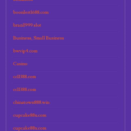
boonlert1688.com
brazil999 slot
Business, Small Business
bwvip4.com
Casino
cc11388.com
cc11388.com
chinatown888.win
cupcake88x.com
cupcake88x.com