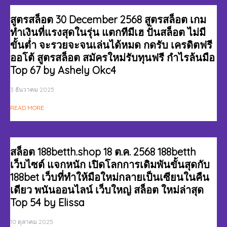
สูตรสล็อต 30 December 2568 สูตรสล็อต เกม
ทำเงินที่แรงสุดในรุ่น แตกทีมีเฮ ปั่นสล็อต ไม่มี
ขั้นต่ำ จะรวยจะจนเล่นได้หมด กดรับ เครดิตฟรี
ออโต้ สูตรสล็อต สมัครใหม่รับทุนฟรี กำไรล้นมือ
Top 67 by Ashely Okc4
3 ธันวาคม 2025
READ MORE
สล็อต 188betth.shop 18 ต.ค. 2568 188betth
เว็บไซต์ แจกหนัก เปิดโลกการเดิมพันขั้นสุดกับ
188bet เว็บที่ทำให้มือใหม่กลายเป็นเซียนในคืน
เดียว พนันออนไลน์ เว็บใหญ่ สล็อต ใหม่ล่าสุด
Top 54 by Elissa
10 ตุลาคม 2025