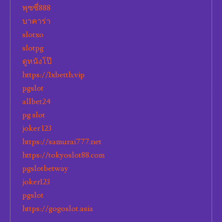
พุซซี่888
บาคาร่า
slotxo
slotpg
ดูหนังโป๊
https://1xbetth.vip
pgslot
allbet24
pg slot
joker 123
https://samurai777.net
https://tokyoslot88.com
pgslotbetway
joker123
pgslot
https://gogoslot.asia