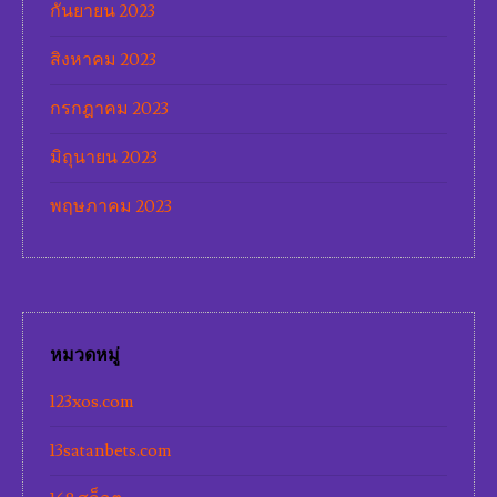
กันยายน 2023
สิงหาคม 2023
กรกฎาคม 2023
มิถุนายน 2023
พฤษภาคม 2023
หมวดหมู่
123xos.com
13satanbets.com