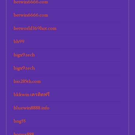
betwin6666.com
betwin6666.com
betworld369hot.com
bh99
bigx9.tech
bigx9.tech
bio285th.com
bkkwin เครดิตฟรี
bluewin8888.info
bng55
bonus888