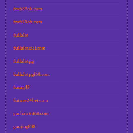
fox689ok.com
fox689ok.com
fullslot
fullsloteiei.com
fullslotpg
fullslotpg168.com
funny18
future24bet.com
gachawin168.com
gaojing888