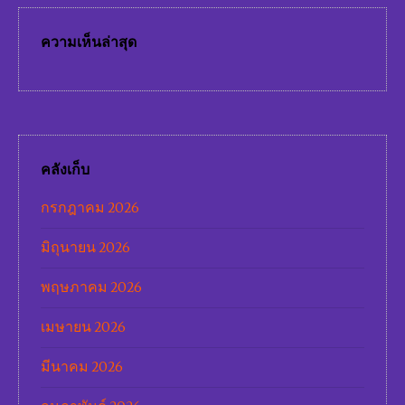
ความเห็นล่าสุด
คลังเก็บ
กรกฎาคม 2026
มิถุนายน 2026
พฤษภาคม 2026
เมษายน 2026
มีนาคม 2026