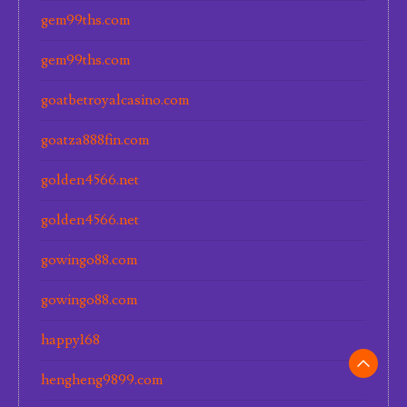
gem99ths.com
gem99ths.com
goatbetroyalcasino.com
goatza888fin.com
golden4566.net
golden4566.net
gowingo88.com
gowingo88.com
happy168
hengheng9899.com