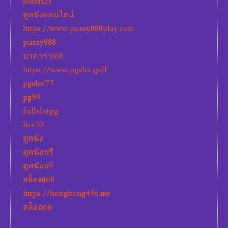
joker123
ดูหนังออนไลน์
https://www.pussy888play.com
pussy888
บาคาร่า168
https://www.pgslot.golf
pgslot77
pg99
fullslotpg
live22
ดูหนัง
ดูหนังฟรี
ดูหนังฟรี
สล็อต168
https://hongkong456.me
สล็อต66