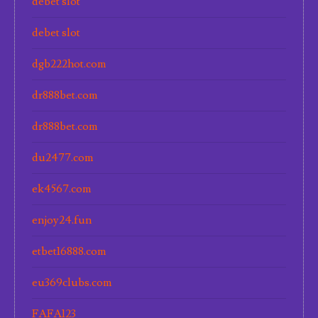
debet slot
debet slot
dgb222hot.com
dr888bet.com
dr888bet.com
du2477.com
ek4567.com
enjoy24.fun
etbet16888.com
eu369clubs.com
FAFA123