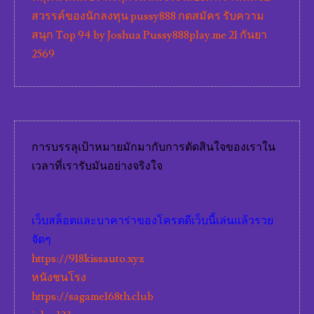
สวรรค์ของนักลงทุน pussy888 กดสมัคร รับความ
สนุก Top 94 by Joshua Pussy888play.me 21 กันยา
2569
การบรรลุเป้าหมายมักมากับการตัดสินใจของเราใน
เวลาที่เรารับมันอย่างจริงใจ
เว็บสล็อตและบาคาร่าของโครตดีเว็บนี้เล่นแล้วรวย
จัดๆ
https://918kissauto.xyz
หนังชนโรง
https://sagame168th.club