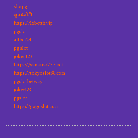
slotpg
ดูหนังโป๊
https://1xbetth.vip
pgslot
allbet24
pg slot
joker 123
https://samurai777.net
https://tokyoslot88.com
pgslotbetway
joker123
pgslot
https://gogoslot.asia