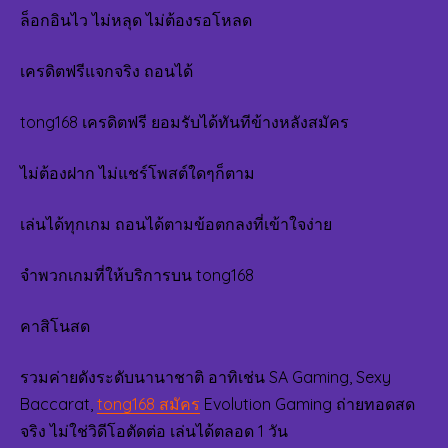
ล็อกอินไว ไม่หลุด ไม่ต้องรอโหลด
เครดิตฟรีแจกจริง ถอนได้
tong168 เครดิตฟรี ยอมรับได้ทันทีข้างหลังสมัคร
ไม่ต้องฝาก ไม่แชร์โพสต์ใดๆก็ตาม
เล่นได้ทุกเกม ถอนได้ตามข้อตกลงที่เข้าใจง่าย
จำพวกเกมที่ให้บริการบน tong168
คาสิโนสด
รวมค่ายดังระดับนานาชาติ อาทิเช่น SA Gaming, Sexy
Baccarat,
tong168 สมัคร
Evolution Gaming ถ่ายทอดสด
จริง ไม่ใช่วิดีโอตัดต่อ เล่นได้ตลอด 1 วัน