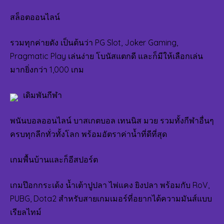
สล็อตออนไลน์
รวมทุกค่ายดัง เป็นต้นว่า PG Slot, Joker Gaming,
Pragmatic Play เล่นง่าย โบนัสแตกดี และก็มีให้เลือกเล่น
มากยิ่งกว่า 1,000 เกม
เดิมพันกีฬา
พนันบอลออนไลน์ บาสเกตบอล เทนนิส มวย รวมทั้งกีฬาอื่นๆ
ครบทุกลีกทั่วทั้งโลก พร้อมอัตราค่าน้ำที่ดีที่สุด
เกมพื้นบ้านและก็อีสปอร์ต
เกมป๊อกกระเด้ง น้ำเต้าปูปลา ไพ่แคง ยิงปลา พร้อมกับ RoV,
PUBG, Dota2 สำหรับสายเกมเมอร์ที่อยากได้ความมันส์แบบ
เรียลไทม์