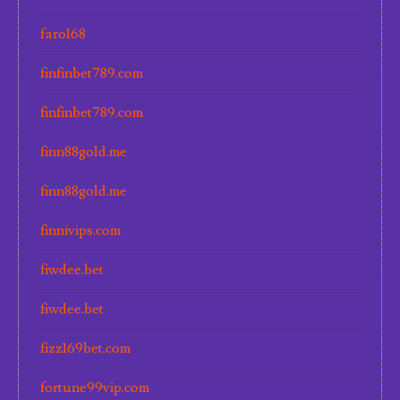
faro168
finfinbet789.com
finfinbet789.com
finn88gold.me
finn88gold.me
finnivips.com
fiwdee.bet
fiwdee.bet
fizz169bet.com
fortune99vip.com