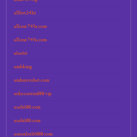
allbet24hr
allone745s.com
allone745s.com
alot66
ambking
ambnovabet.com
askyouwin888 vip
audi688.com
audi688.com
autoslot16888.com