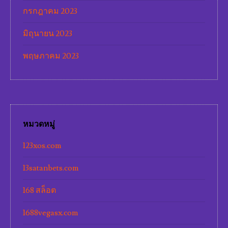
กรกฎาคม 2023
มิถุนายน 2023
พฤษภาคม 2023
หมวดหมู่
123xos.com
13satanbets.com
168 สล็อต
1688vegasx.com