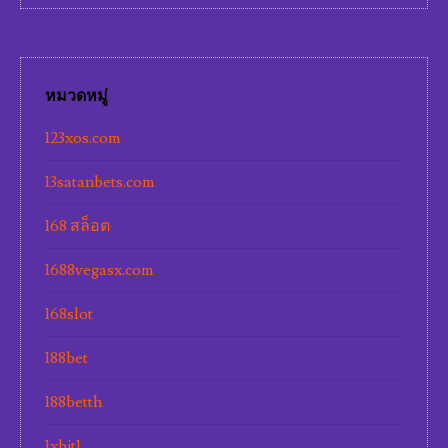
หมวดหมู่
123xos.com
13satanbets.com
168 สล็อต
1688vegasx.com
168slot
188bet
188betth
1xbit1