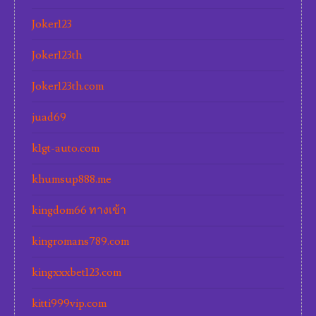
Joker123
Joker123th
Joker123th.com
juad69
k1gt-auto.com
khumsup888.me
kingdom66 ทางเข้า
kingromans789.com
kingxxxbet123.com
kitti999vip.com