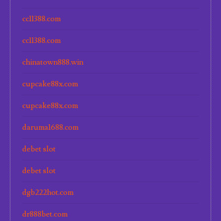
cc11388.com
cc11388.com
chinatown888.win
cupcake88x.com
cupcake88x.com
daruma1688.com
debet slot
debet slot
dgb222hot.com
dr888bet.com