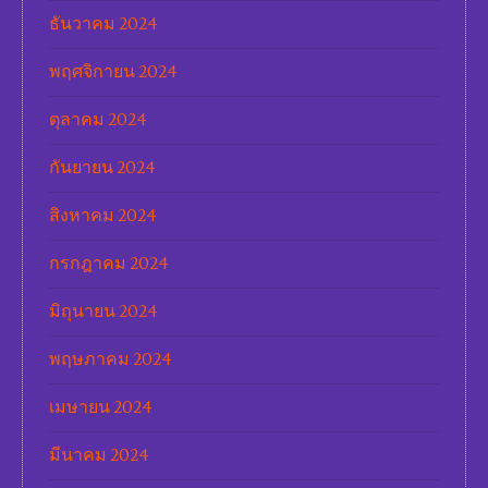
ธันวาคม 2024
พฤศจิกายน 2024
ตุลาคม 2024
กันยายน 2024
สิงหาคม 2024
กรกฎาคม 2024
มิถุนายน 2024
พฤษภาคม 2024
เมษายน 2024
มีนาคม 2024