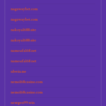
nagawaybet.com
nagawaybet.com
nakoya1688.site
nakoya1688.site
namoufa168.net
namoufa168.net
nbwin.me
nemo168casino.com
nemo168casino.com
nextgen99.win