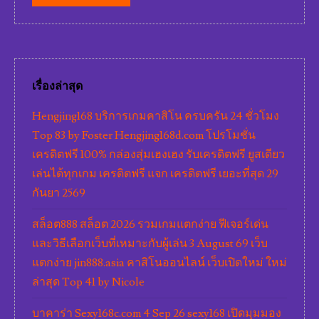
TO
82
BY
ULR
เรื่องล่าสุด
Hengjing168 บริการเกมคาสิโน ครบครัน 24 ชั่วโมง
Top 83 by Foster Hengjing168d.com โปรโมชั่น
เครดิตฟรี 100% กล่องสุ่มเฮงเฮง รับเครดิตฟรี ยูสเดียว
เล่นได้ทุกเกม เครดิตฟรี แจก เครดิตฟรี เยอะที่สุด 29
กันยา 2569
สล็อต888 สล็อต 2026 รวมเกมแตกง่าย ฟีเจอร์เด่น
และวิธีเลือกเว็บที่เหมาะกับผู้เล่น 3 August 69 เว็บ
แตกง่าย jin888.asia คาสิโนออนไลน์ เว็บเปิดใหม่ ใหม่
ล่าสุด Top 41 by Nicole
บาคาร่า Sexy168c.com 4 Sep 26 sexy168 เปิดมุมมอง