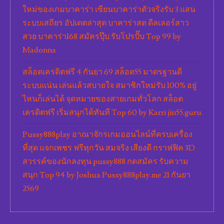
ใหม่ของเกมบาคาร่า เซียนบาคาร่าตัวจริงรับ 3 แสน
ระบบเสถียร อัปเดตล่าสุด บาคาร่าสด ดีลเลอร์สาว
สวย บาคาร่า168 สมัครปุ๊บ รับโปรปั๊บ Top 99 by
Madonna
สล็อตเครดิตฟรี 4 กันยา 69 สล็อต55 มาตรฐานดี
ระบบแน่น เล่นแล้วสบายใจ สมาชิกใหม่รับ 100% อยู่
ไหนก็เล่นได้ จุดหมายของสายเกมทั่วโลก สล็อต
เครดิตฟรี เริ่มสนุกได้ทันที Top 60 by Karri jin55.guru
Pussy888play อาณาจักรเกมออนไลน์ที่ครบเครื่อง
ที่สุด แจกเพชร ฟรีทุกวัน สมจริง เสียงดี กราฟฟิค 3D
สวรรค์ของนักลงทุน pussy888 กดสมัคร รับความ
สนุก Top 94 by Joshua Pussy888play.me 21 กันยา
2569