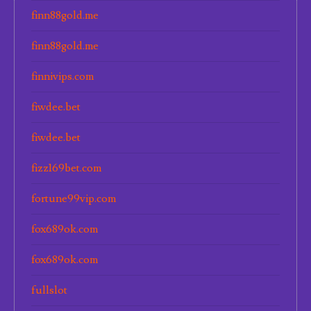
finn88gold.me
finn88gold.me
finnivips.com
fiwdee.bet
fiwdee.bet
fizz169bet.com
fortune99vip.com
fox689ok.com
fox689ok.com
fullslot