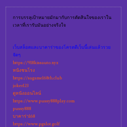
การบรรลุเป้าหมายมักมากับการตัดสินใจของเราใน
เวลาที่เรารับมันอย่างจริงใจ
เว็บสล็อตและบาคาร่าของโครตดีเว็บนี้เล่นแล้วรวย
จัดๆ
https://918kissauto.xyz
หนังชนโรง
https://sagame168th.club
joker123
ดูหนังออนไลน์
https://www.pussy888play.com
pussy888
บาคาร่า168
https://www.pgslot.golf