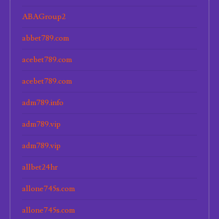
ABAGroup2
abbet789.com
acebet789.com
acebet789.com
adm789.info
adm789.vip
adm789.vip
allbet24hr
allone745s.com
allone745s.com