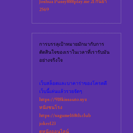
Joshua Pussy888play.me 21 กันยา
2569
การบรรลุเป้าหมายมักมากับการ
ตัดสินใจของเราในเวลาที่เรารับมัน
อย่างจริงใจ
เว็บสล็อตและบาคาร่าของโครตดี
เว็บนี้เล่นแล้วรวยจัดๆ
https://918kissauto.xyz
หนังชนโรง
https://sagame168th.club
joker123
ดูหนังออนไลน์