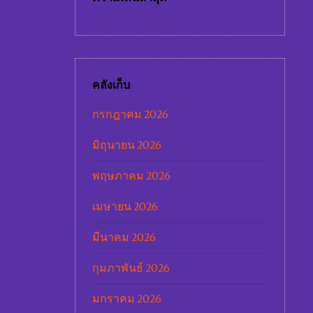
คลังเก็บ
กรกฎาคม 2026
มิถุนายน 2026
พฤษภาคม 2026
เมษายน 2026
มีนาคม 2026
กุมภาพันธ์ 2026
มกราคม 2026