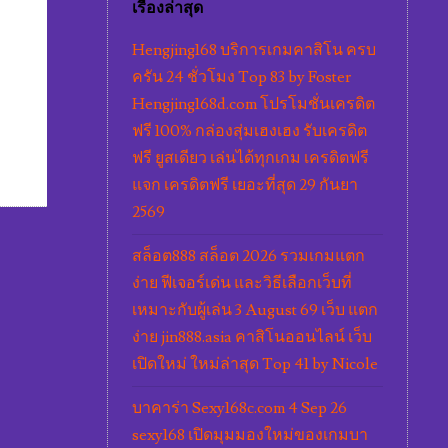
SBOTOP
เรื่องล่าสุด
สมัคร
ไม่
Hengjing168 บริการเกมคาสิโน ครบ
ต้อง
ครัน 24 ชั่วโมง Top 83 by Foster
ง้อ
ดวง
Hengjing168d.com โปรโมชั่นเครดิต
สมัคร
ฟรี 100% กล่องสุ่มเฮงเฮง รับเครดิต
ใช้
ฟรี ยูสเดียว เล่นได้ทุกเกม เครดิตฟรี
แค่
เบอร์
แจก เครดิตฟรี เยอะที่สุด 29 กันยา
แจก
2569
จริง
ไม่
สล็อต888 สล็อต 2026 รวมเกมแตก
ต้อง
ง่าย ฟีเจอร์เด่น และวิธีเลือกเว็บที่
แชร์
TOP
เหมาะกับผู้เล่น 3 August 69 เว็บ แตก
1
ง่าย jin888.asia คาสิโนออนไลน์ เว็บ
BY
KISHA
เปิดใหม่ ใหม่ล่าสุด Top 41 by Nicole
บาคาร่า Sexy168c.com 4 Sep 26
sexy168 เปิดมุมมองใหม่ของเกมบา