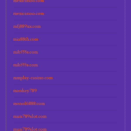
mexicanoo.com
mexicanoo.com
mfj889xx.com
mia88th.com
mib555s.com
mib555s.com
mmplay-casino.com
monkey789
mono16888.com
mun789slot.com
mun789slot.com