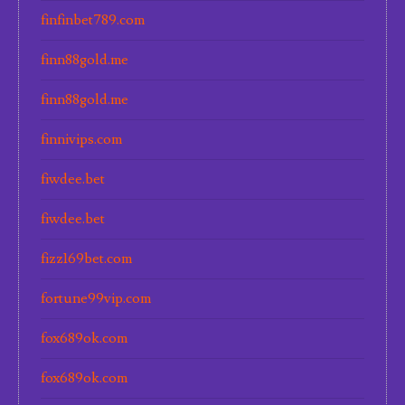
finfinbet789.com
finn88gold.me
finn88gold.me
finnivips.com
fiwdee.bet
fiwdee.bet
fizz169bet.com
fortune99vip.com
fox689ok.com
fox689ok.com