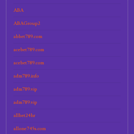
ABA
ABAGroup2
abbet789.com
acebet789.com
acebet789.com
adm789.info
adm789.vip
adm789.vip
allbet24hr
allone745s.com