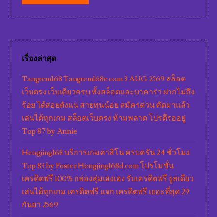
เรื่องล่าสุด
Tangtem168 Tangtem168e.com 3 AUG 2569 สล็อต
เว็บตรง เว็บเดียวครบ ทั้งสล็อตและบาคาร่า ฝากไม่ถึง
ร้อย ได้สอยตังแน่ สายทุนน้อย สมัครด่วน คัดมาแล้ว
เล่นได้ทุกเกม สล็อตเว็บตรง ห้ามพลาด โปรดีรออยู่
Top 87 by Annie
Hengjing168 บริการเกมคาสิโน ครบครัน 24 ชั่วโมง
Top 83 by Foster Hengjing168d.com โปรโมชั่น
เครดิตฟรี 100% กล่องสุ่มเฮงเฮง รับเครดิตฟรี ยูสเดียว
เล่นได้ทุกเกม เครดิตฟรี แจก เครดิตฟรี เยอะที่สุด 29
กันยา 2569