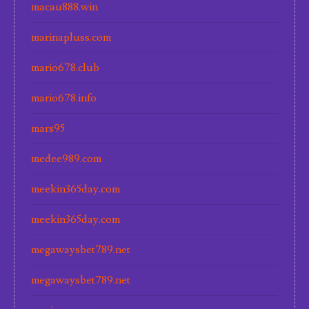
macau888.win
marinapluss.com
mario678.club
mario678.info
mars95
medee989.com
meekin365day.com
meekin365day.com
megawaysbet789.net
megawaysbet789.net