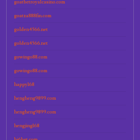
goatbetroyalcasino.com
goatza888fin.com
golden4566.net
golden4566.net
gowingo88.com
gowingo88.com
happy168
hengheng9899.com
hengheng9899.com
hengjing168
hi6bet.com