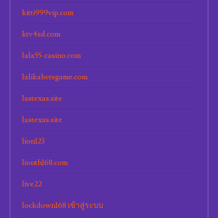
kitti999vip.com
ktv4sd.com
lala55-casino.com
lalikabetsgame.com
lastexas.site
lastexas.site
lion123
lionth168.com
live22
lockdown168 เข้าสู่ระบบ