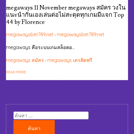
ME
megaways 11 November megaways สมัคร วงใน
11
แนะนำกันเองเล่นต่อไม่สะดุดทุกเกมมีแจก Top
NO
ME
44 by Florence
สมั
วงใ
megawaysbet789.net
megawaysbet789.net
แน
กัน
megaways คือระบบเกมสล็อตอ…
เล่น
ต่อ
megaways สมัคร
megaways เครดิตฟรี
ไม่
สะด
READ MORE
ทุก
เกม
มี
แจ
TO
44
BY
ค้นหา
FL
สำหรับ: