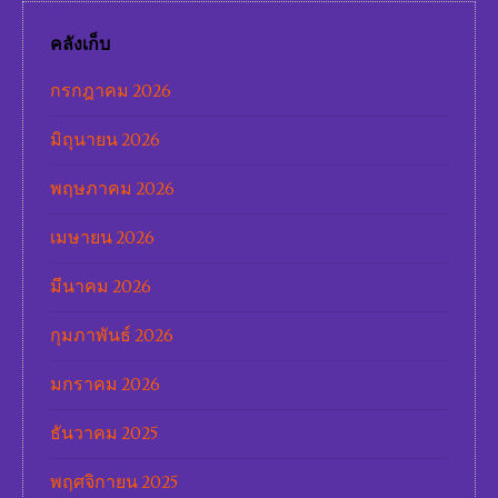
คลังเก็บ
กรกฎาคม 2026
มิถุนายน 2026
พฤษภาคม 2026
เมษายน 2026
มีนาคม 2026
กุมภาพันธ์ 2026
มกราคม 2026
ธันวาคม 2025
พฤศจิกายน 2025