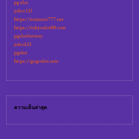
pg slot
joker 123
https://samurai777.net
https://tokyoslot88.com
pgslotbetway
joker123
pgslot
https://gogoslot.asia
ความเห็นล่าสุด