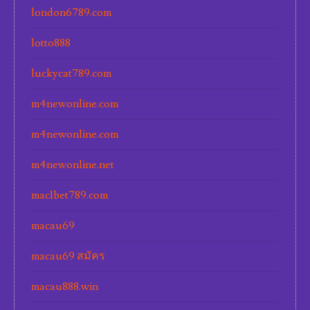
london6789.com
lotto888
luckycat789.com
m4newonline.com
m4newonline.com
m4newonline.net
mac1bet789.com
macau69
macau69 สมัคร
macau888.win