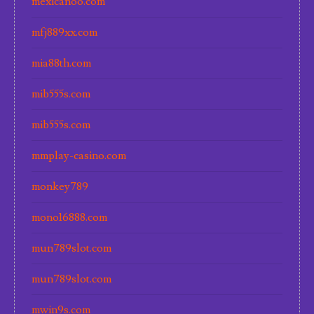
mexicanoo.com
mfj889xx.com
mia88th.com
mib555s.com
mib555s.com
mmplay-casino.com
monkey789
mono16888.com
mun789slot.com
mun789slot.com
mwin9s.com