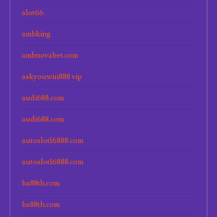
alot66
ambking
ambnovabet.com
askyouwin888 vip
audi688.com
audi688.com
autoslot16888.com
autoslot16888.com
ba88th.com
ba88th.com