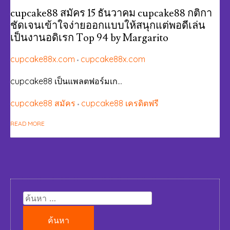
CU
cupcake88 สมัคร 15 ธันวาคม cupcake88 กติกา
สมั
ชัดเจนเข้าใจง่ายออกแบบให้สนุกแต่พอดีเล่น
15
ธัน
เป็นงานอดิเรก Top 94 by Margarito
CU
กติ
cupcake88x.com
cupcake88x.com
ชัด
เข้
cupcake88 เป็นแพลตฟอร์มเก…
ง่าย
ออ
cupcake88 สมัคร
cupcake88 เครดิตฟรี
ให้
สนุ
READ MORE
แต่
พอด
เล่น
เป็น
งาน
อดิ
TO
ค้นหา
94
BY
สำหรับ:
MA