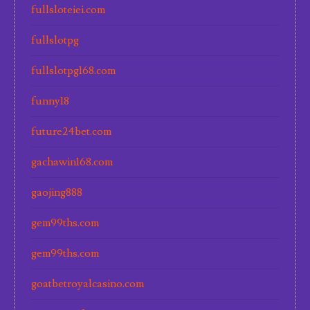
fullsloteiei.com
fullslotpg
fullslotpg168.com
funny18
future24bet.com
gachawin168.com
gaojing888
gem99ths.com
gem99ths.com
goatbetroyalcasino.com