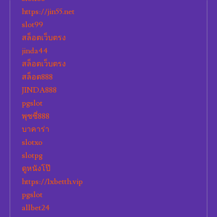
https://jin55.net
slot99
สล็อตเว็บตรง
jinda44
สล็อตเว็บตรง
สล็อต888
JINDA888
pgslot
พุซซี่888
บาคาร่า
slotxo
slotpg
ดูหนังโป๊
https://1xbetth.vip
pgslot
allbet24