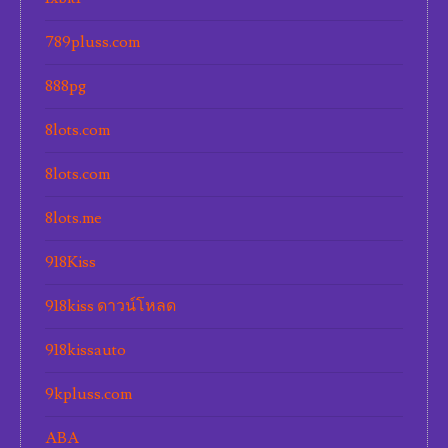
789pluss.com
888pg
8lots.com
8lots.com
8lots.me
918Kiss
918kiss ดาวน์โหลด
918kissauto
9kpluss.com
ABA