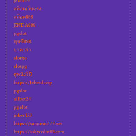
jinda44
สล็อตเว็บตรง
สล็อต888
JINDA888
pgslot
พุซซี่888
บาคาร่า
slotxo
slotpg
ดูหนังโป๊
https://1xbetth.vip
pgslot
allbet24
pg slot
joker 123
https://samurai777.net
https://tokyoslot88.com