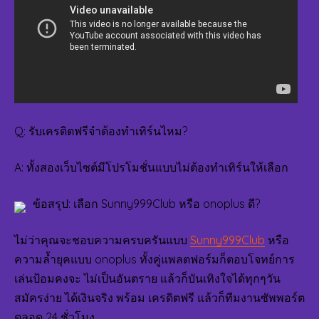
Q: รับเครดิตฟรีจำต้องทำเทิร์นไหม?
A: ทั้งสองเว็บไซต์มีโปรโมชั่นแบบไม่ต้องทำเทิร์นให้เลือก
ข้อสรุป: เลือก Sunny999Club หรือ onoplus ดี?
ไม่ว่าคุณจะชอบความครบครันแบบ
Sunny999Club
หรือ
ความล้ำยุคแบบ onoplus ทั้งคู่แพลตฟอร์มก็ตอบโจทย์การ
เล่นป้อมคงจะ ไม่เป็นอันตราย แล้วก็บันเทิงใจได้ทุกๆวัน
สมัครง่าย ได้เงินจริง พร้อม เครดิตฟรี แล้วก็ทีมงานซัพพอร์ต
ตลอด 24 ชั่วโมง