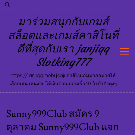
Skip
ค้นหา
to
สำหรับ:
มาร่วมสนุกกับเกมส์
content
สล็อตและเกมส์คาสิโนที่
ดีที่สุดกับเรา janjiqq
Slotking777
https://janjiqq.mobi janji คาสิโนเกมมากกมายให้
เลือกเล่น เล่นง่าย ได้เงินด่วน ถอนเร็ว 10 วิ เป๋าตังตุงๆ
Sunny999Club สมัคร 9
ตุลาคม Sunny999Club แจก