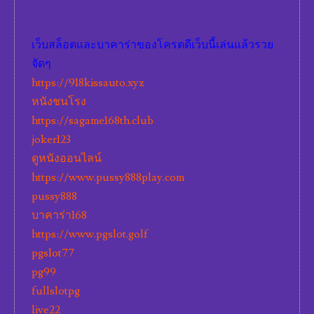
เว็บสล็อตและบาคาร่าของโครตดีเว็บนี้เล่นแล้วรวย
จัดๆ
https://918kissauto.xyz
หนังชนโรง
https://sagame168th.club
joker123
ดูหนังออนไลน์
https://www.pussy888play.com
pussy888
บาคาร่า168
https://www.pgslot.golf
pgslot77
pg99
fullslotpg
live22