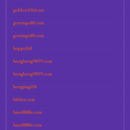
golden4566.net
gowingo88.com
gowingo88.com
happy168
hengheng9899.com
hengheng9899.com
hengjing168
hi6bet.com
hiso8888s.com
hiso8888s.com