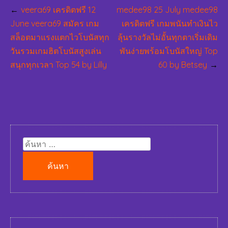
แนะแนว
veera69 เครดิตฟรี 12
medee98 25 July medee98
เรื่อง
June veera69 สมัคร เกม
เครดิตฟรี เกมพนันทำเงินไว
สล็อตมาแรงแตกไวโบนัสทุก
ลุ้นรางวัลไม่อั้นทุกตาเริ่มเดิม
วันรวมเกมฮิตโบนัสสูงเล่น
พันง่ายพร้อมโบนัสใหญ่ Top
สนุกทุกเวลา Top 54 by Lilly
60 by Betsey
ค้นหา
สำหรับ: