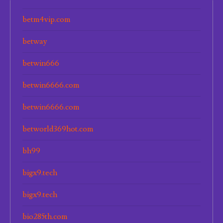
betm4vip.com
betway
betwin666
betwin6666.com
betwin6666.com
betworld369hot.com
bh99
bigx9.tech
bigx9.tech
bio285th.com