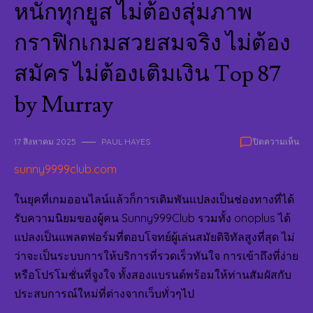
หนักทุกยูส ไม่ต้องสุ่มภาพ
กราฟิกเกมสวยสมจริง ไม่ต้อง
สมัคร ไม่ต้องเติมเงิน Top 87
by Murray
บน
17 สิงหาคม 2025
PAUL HAYES
ปิดความเห็น
SU
sunny9999club.com
สมั
9
ตุล
ในยุคที่เกมออนไลน์แล้วก็การเดิมพันแปลงเป็นช่องทางที่ได้
SU
รับความนิยมของผู้คน Sunny999Club รวมทั้ง onoplus ได้
แจ
แปลงเป็นแพลตฟอร์มที่ตอบโจทย์ผู้เล่นสมัยดิจิทัลสูงที่สุด ไม่
หนั
ทุก
ว่าจะเป็นระบบการให้บริการที่รวดเร็วทันใจ การเข้าถึงที่ง่าย
ยูส
หรือโปรโมชั่นที่จูงใจ ทั้งสองแบรนด์พร้อมให้ท่านสัมผัสกับ
ไม่
ประสบการณ์ใหม่ที่ต่างจากเว็บทั่วๆไป
ต้อง
สุ่ม