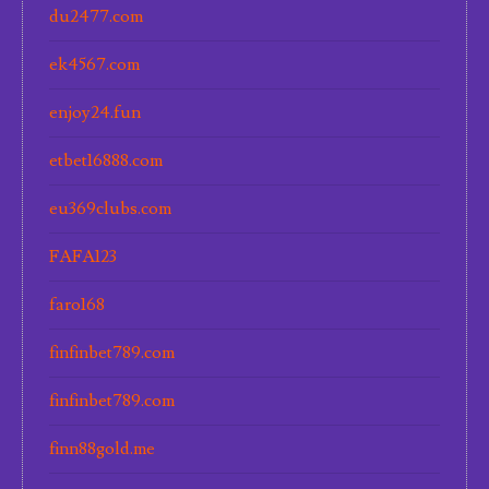
du2477.com
ek4567.com
enjoy24.fun
etbet16888.com
eu369clubs.com
FAFA123
faro168
finfinbet789.com
finfinbet789.com
finn88gold.me