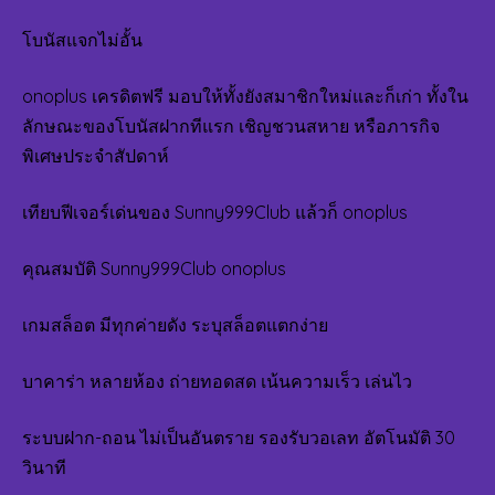
โบนัสแจกไม่อั้น
onoplus เครดิตฟรี มอบให้ทั้งยังสมาชิกใหม่และก็เก่า ทั้งใน
ลักษณะของโบนัสฝากทีแรก เชิญชวนสหาย หรือภารกิจ
พิเศษประจำสัปดาห์
เทียบฟีเจอร์เด่นของ Sunny999Club แล้วก็ onoplus
คุณสมบัติ Sunny999Club onoplus
เกมสล็อต มีทุกค่ายดัง ระบุสล็อตแตกง่าย
บาคาร่า หลายห้อง ถ่ายทอดสด เน้นความเร็ว เล่นไว
ระบบฝาก-ถอน ไม่เป็นอันตราย รองรับวอเลท อัตโนมัติ 30
วินาที