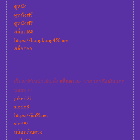
ดูหนัง
ดูหนังฟรี
ดูหนังฟรี
สล็อต168
https://hongkong456.me
สล็อต66
เว็บคาสิโนน่าเล่น ทั้ง
สล็อต
และ
บาคาร่า
ตึงจริงแตก
บ่อยมาก
joker123
slot168
https://jin55.net
slot99
สล็อตเว็บตรง