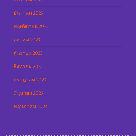
ธันวาคม 2023
พฤศจิกายน 2023
ตุลาคม 2023
กันยายน 2023
สิงหาคม 2023
กรกฎาคม 2023
มิถุนายน 2023
พฤษภาคม 2023