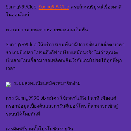
ภา
Sunny999Club:
Sunny999Club
ครบถ้วนบริบูรณ์เรื่องคาสิ
กรา
โนออนไลน์
เกม
สวย
สมจ
ความมากมายหลากหลายของเกมเดิมพัน
ไม่
ต้อง
Sunny999Club ให้บริการเกมที่นานัปการ ตั้งแต่สล็อต บาคา
สมั
ไม่
ร่า เกมยิงปลา ไปจนถึงกีฬาเปรียบเสมือนจริง ไม่ว่าคุณจะ
ต้อง
เป็นสายไหนก็สามารถเพลิดเพลินใจกับเกมโปรดได้ทุกที่ทุก
เติม
เวลา
เงิน
TO
87
ระบบลงทะเบียนสมัครสมาชิกง่าย
BY
MU
การ Sunny999Club สมัคร ใช้เวลาไม่ถึง 1 นาที เพียงแต่
กรอกข้อมูลเบื้องต้นและการันตีเบอร์โทร ก็สามารถเข้าสู่
ระบบได้โดยทันที
เครดิตฟรีรวมทั้งโปรโมชั่นรายวัน