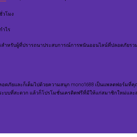
ชั่วโมง
ำกำไร
วรสำหรับผู้ที่ปรารถนาประสบการณ์การพนันออนไลน์ที่ปลอดภัยรวมท
ลอดภัยและก็เต็มไปด้วยความสนุก mono1688 เป็นแพลตฟอร์มที่คุ
ระบบที่สะดวก แล้วก็โปรโมชั่นเครดิตฟรีที่มีให้แก่สมาชิกใหม่แล