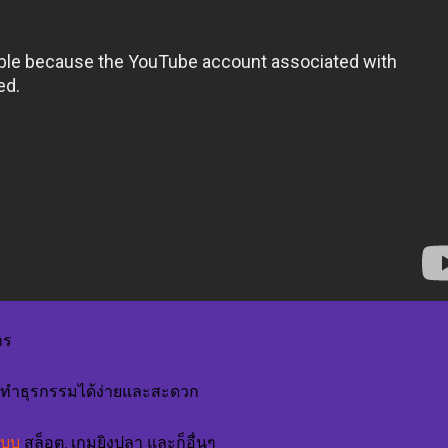
าร
ุณทำธุรกรรมได้ง่ายและสะดวก
ะบบ
สล็อต, เกมยิงปลา และก็อื่นๆ