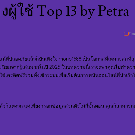
ู้ใช้ Top 13 by Petra
ปิด
ที่ปลอดภัยแล้วก็บันเทิงใจ mono1688 เป็นโอกาสที่เหมาะสมที่สุ
มนิยมจากผู้เล่นมากในปี 2025 ในบทความนี้เราจะพาคุณไปทำความ
เครดิตฟรีรวมทั้งเข้าระบบเพื่อเริ่มต้นการพนันออนไลน์ที่น่าเร้า
้วก็สะดวก แค่เพียงกรอกข้อมูลส่วนตัวไม่กี่ขั้นตอน คุณก็สามารถเร