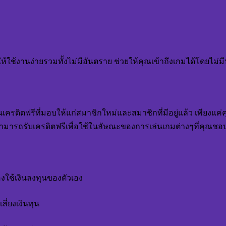
ช้งานง่ายรวมทั้งไม่มีอันตราย ช่วยให้คุณเข้าถึงเกมได้โดยไม่ม
่นเครดิตฟรีที่มอบให้แก่สมาชิกใหม่และสมาชิกที่มีอยู่แล้ว เพียงแค
็สามารถรับเครดิตฟรีเพื่อใช้ในลัษณะของการเล่นเกมต่างๆที่คุณชอ
งใช้เงินลงทุนของตัวเอง
ี่ยงเงินทุน