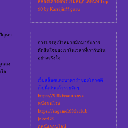
สล็อตเครดิตฟรี เริ่มสนุกได้ทันที Top
60 by Karri jin55.guru
ีปัญหา
การบรรลุเป้าหมายมักมากับการ
ตัดสินใจของเราในเวลาที่เรารับมัน
อย่างจริงใจ
่คุณลง
บใจ
เว็บสล็อตและบาคาร่าของโครตดี
เว็บนี้เล่นแล้วรวยจัดๆ
https://918kissauto.xyz
หนังชนโรง
https://sagame168th.club
joker123
ดูหนังออนไลน์