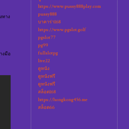
https://www.pussy888play.com
pussy888
องทาง
บาคาร่า168
https://www.pgslot.golf
pgslot77
pg99
fullslotpg
่างมือ
live22
ดูหนัง
ดูหนังฟรี
ดูหนังฟรี
สล็อต168
https://hongkong456.me
สล็อต66