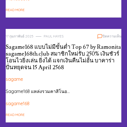
25
สล็
มีน
READ MORE
WE
20
ง่าย
เล่น
สล็
มือ
บน
17 กุมภาพันธ์ 2025
PAUL HAYES
ปิดความเห็น
ถือ
SA
รอง
Sagame168 แบบไม่มีขั้นต่ำ Top 67 by Ramonita
แบ
ทุก
sagame168th.club สมาชิกใหม่รับ 250% เงินชัวร์
ไม่ม
ระบ
ขั้น
โอนไวยิ่งเล่น ยิ่งได้ แจกเงินคืนไม่อั้น บาคาร่า
IOS
ต่ำ
ปั่นหยุดจน 15 April 2568
และ
TO
AN
67
sagame
30
BY
APR
RA
20
Sagame168 แหล่งรวมคาสิโนอ…
SA
CAS
สมา
sagame168
ใหม
รับ
READ MORE
25
เงิน
ชัวร์