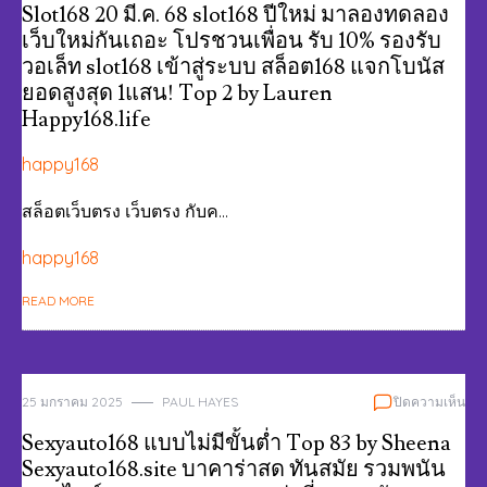
สุด
Slot168 20 มี.ค. 68 slot168 ปีใหม่ มาลองทดลอง
20
ใน
เว็บใหม่กันเถอะ โปรชวนเพื่อน รับ 10% รองรับ
มี.ค.
นาท
68
วอเล็ท slot168 เข้าสู่ระบบ สล็อต168 แจกโบนัส
นี้
SLO
ยอดสูงสุด 1แสน! Top 2 by Lauren
PG
ปี
Happy168.life
แจ
ใหม
สบั
มา
แต
happy168
ลอง
หนั
ทด
ไม่
สล็อตเว็บตรง เว็บตรง กับค…
เว็บ
ไหว
ใหม
TO
happy168
กัน
71
เถอ
BY
โปร
READ MORE
RA
ชว
PGS
เพื่
รับ
10%
บน
25 มกราคม 2025
PAUL HAYES
ปิดความเห็น
รอง
SEX
รับ
Sexyauto168 แบบไม่มีขั้นต่ำ Top 83 by Sheena
แบ
วอ
Sexyauto168.site บาคาร่าสด ทันสมัย รวมพนัน
ไม่ม
เล็ท