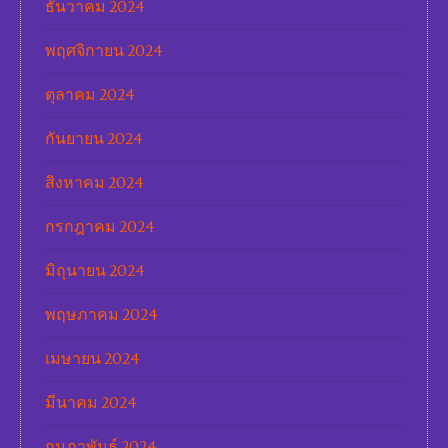
ธันวาคม 2024
พฤศจิกายน 2024
ตุลาคม 2024
กันยายน 2024
สิงหาคม 2024
กรกฎาคม 2024
มิถุนายน 2024
พฤษภาคม 2024
เมษายน 2024
มีนาคม 2024
กุมภาพันธ์ 2024