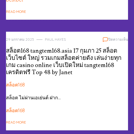
ต่ำ
เด้ง
เกม
แท
READ MORE
คา
หว
สิโน
ทาง
บา
เข้
คา
เล่น
ร่า
ได้
บน
29 มกราคม 2025
PAUL HAYES
ปิดความเห็น
ยิง
ทุก
สล็
ปล
สล็อต168 tangtem168.asia 17 กุมภา 25 สล็อต
ค่า
TAN
สล็
จ่าย
เว็บไซต์ ใหญ่ รวมเกมสล็อตค่ายดัง เล่นง่ายทุก
17
BES
ให้
กุม
เกม casino online เว็บเปิดใหม่ tangtem168
แจ
ทุก
25
เครดิตฟรี Top 48 by Janet
เทค
เกม
สล็
ทำ
TO
เว็บ
สล็อต168
กำไ
97
ใหญ
ทุก
BY
รวม
วัน
สล็อต ไม่ผ่านเอเย่นต์ ฝาก…
TA
เกม
TO
สล็
10
สล็อต168
ค่า
BY
ดัง
CL
READ MORE
เล่น
BES
ง่าย
19