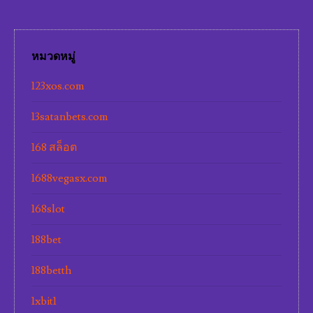
หมวดหมู่
123xos.com
13satanbets.com
168 สล็อต
1688vegasx.com
168slot
188bet
188betth
1xbit1