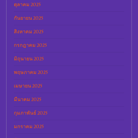
ตุลาคม 2025
กันยายน 2025
สิงหาคม 2025
กรกฎาคม 2025
มิถุนายน 2025
พฤษภาคม 2025
เมษายน 2025
มีนาคม 2025
กุมภาพันธ์ 2025
มกราคม 2025