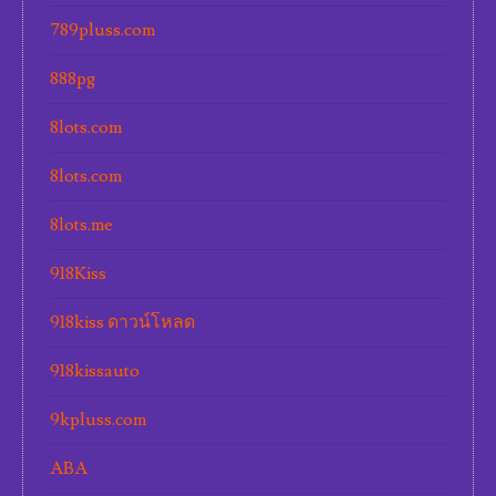
789pluss.com
888pg
8lots.com
8lots.com
8lots.me
918Kiss
918kiss ดาวน์โหลด
918kissauto
9kpluss.com
ABA