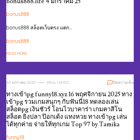
bonus888.life 4 มกราคม 25
เกม
ไม่ม
คา
ขั้น
bonus888
สิโน
ต่ำ
บา
โปร
คา
bonus888 สล็อตเว็บตรง แตก…
โม
ร่า
ชั่น
ยิง
bonus888
จัด
ปล
เต็ม
สล็
READ MORE
พนั
สล็
เว็บ
พุซซี
เปิด
ฟรี
ใหม
โบน
BO
ทุก
บน
30 มกราคม 2025
PAUL HAYES
ปิดความเห็น
เคร
ยอ
ทาง
ฟรี
ทางเข้าpg funny18.xyz 16 พฤศจิกายน 2025 ทาง
6
เข้
TO
เข้าpg รวมเกมสนุกๆ กับฟันนี่18 ทดลองเล่น
มีน
FUN
49
256
16
สล็อตpg เงินชัวร์ โอนไวบาคาร่า เกมคาสิโน
BY
20
พฤศ
สล็อต ยิงปลา ป๊อกเด้ง แทงหวย ทางเข้าpg เล่น
BR
20
ได้ทุกค่าย จ่ายให้ทุกเกม Top 97 by Tamika
BO
ทาง
BON
เข้
4
funny18
รวม