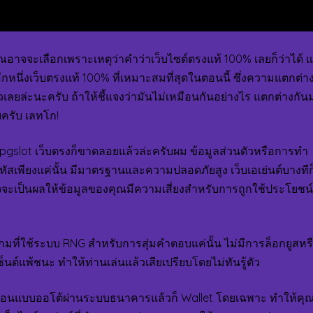
 คุณอาจจะเลือกเพราะเหตุว่าคำว่าเว็บไซต์ตรงแท้ 100% เลยก็ว่าได้ แ
อีกหนึ่งเว็บตรงแท้ 100% ที่เหมาะสมที่สุดในตอนนี้ ซึ่งความแตกต่า
้วเลยล่ะนะครับ ถ้าให้ชี้แจงว่ามันไม่เหมือนกันอย่างไร แตกต่างกั
ครับ เลทโก!
pgslot เว็บตรงก็ขาดลอยแล้วล่ะครับผม ข้อมูลส่วนตัวหรือการทำ
ัสเพียงแค่นั้น มีมาตรฐานและความปลอดภัยสูง เว็บเอเย่นต์บางที
จจะเป็นผลให้ข้อมูลของคุณมีความเสี่ยงสำหรับการถูกใช้ประโยชน์
มที่ใช้ระบบ RNG สำหรับการสุ่มคำตอบแค่นั้น ไม่มีการล็อกยูสหร
นต์แพ้ชนะ ทำให้ท่านเล่นแล้วเสียเปรียบโดยไม่ทันรู้ตัว
กถอนแบบออโต้ผ่านระบบธนาคารแล้วก็ Wallet โดยเฉพาะ ทำให้คุ