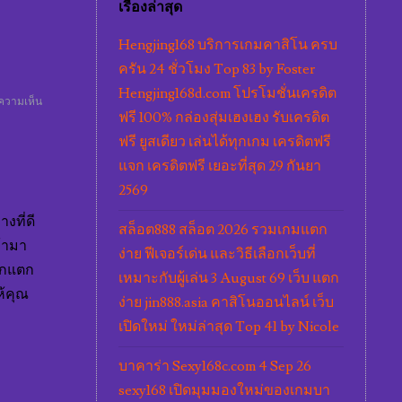
เรื่องล่าสุด
Hengjing168 บริการเกมคาสิโน ครบ
ครัน 24 ชั่วโมง Top 83 by Foster
Hengjing168d.com โปรโมชั่นเครดิต
บน
ความเห็น
ฟรี 100% กล่องสุ่มเฮงเฮง รับเครดิต
สล็อต66
PUNTAEK66.STORE
ฟรี ยูสเดียว เล่นได้ทุกเกม เครดิตฟรี
4
แจก เครดิตฟรี เยอะที่สุด 29 กันยา
OCTOBER
2569
25
ปั่น
งที่ดี
แตก66
สล็อต888 สล็อต 2026 รวมเกมแตก
ข้ามา
WEB
ง่าย ฟีเจอร์เด่น และวิธีเลือกเว็บที่
ตรง
ักแตก
เหมาะกับผู้เล่น 3 August 69 เว็บ แตก
เล่น
ห้คุณ
สล็อต
ง่าย jin888.asia คาสิโนออนไลน์ เว็บ
ออนไลน์
เปิดใหม่ ใหม่ล่าสุด Top 41 by Nicole
อย่างไร
ให้
บาคาร่า Sexy168c.com 4 Sep 26
ปัง!
เคล็ด
sexy168 เปิดมุมมองใหม่ของเกมบา