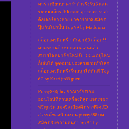
ลับ
คาร่า เซียนบาคาร่าตัวจริงรับ 3 แสน
ที่
ระบบเสถียร อัปเดตล่าสุด บาคาร่าสด
ไม่
ควร
ดีลเลอร์สาวสวย บาคาร่า168 สมัคร
พลาด
ปุ๊บ รับโปรปั๊บ Top 99 by Madonna
CASINO
ONLINE
สล็อตเครดิตฟรี 4 กันยา 69 สล็อต55
เว็บ
มาตรฐานดี ระบบแน่น เล่นแล้ว
แม่
PGSLOT
สบายใจ สมาชิกใหม่รับ 100% อยู่ไหน
ใหม่
ก็เล่นได้ จุดหมายของสายเกมทั่วโลก
ล่าสุด
TOP
สล็อตเครดิตฟรี เริ่มสนุกได้ทันที Top
1
60 by Karri jin55.guru
BY
EVAN
Pussy888play อาณาจักรเกม
ออนไลน์ที่ครบเครื่องที่สุด แจกเพชร
ฟรีทุกวัน สมจริง เสียงดี กราฟฟิค 3D
สวรรค์ของนักลงทุน pussy888 กด
สมัคร รับความสนุก Top 94 by