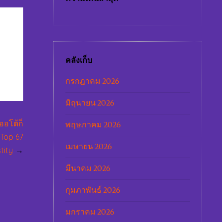
คลังเก็บ
กรกฎาคม 2026
มิถุนายน 2026
ออโต้ก็
พฤษภาคม 2026
 Top 67
เมษายน 2026
tity
มีนาคม 2026
กุมภาพันธ์ 2026
มกราคม 2026