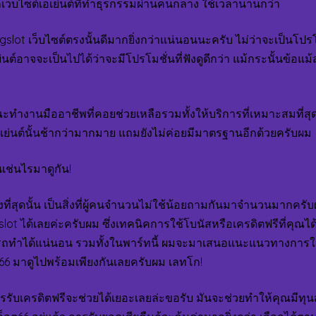
ว็บไซต์เอเย่นต์ที่ทำธุรกรรมผ่านคนกลาง ใช้เวลานานกว่า
lot เว็บไซต์ตรงนั้นดีมากยิ่งกว่าแน่นอนนะครับ ไม่ว่าจะเป็นโปร
นต์อาจจะเป็นไปได้ว่าจะมีโปรโมชั่นที่ฟังดูดีกว่า แม้กระนั้นข้อแม้
ณะทำงานมืออาชีพที่คอยช่วยเหลือรวมทั้งให้บริการที่เหมาะสมที่ส
เอเย่นต์นั้นช้ากว่ามากมาย แถมยังไม่ค่อยมีมาตรฐานอีกด้วยครับผม
นเช่นไรมาดูกัน!
งที่สุดนั้น เป็นสิ่งที่ผู้คนจำนวนไม่ใช้น้อยถามกันมาจำนวนมากครั
 ได้เลยค่ะครับผม ซึ่งเทคนิคการใช้โบนัสหรือเครดิตฟรีที่คุณได
สามารถทำได้แน่นอน รวมทั้งในพาร์ทนี้ ผมจะมาเสนอแนะแนวทางการใ
อต66 มาดูไปพร้อมเพียงกันเลยครับผม เลทโก!
การรับเครดิตฟรีจะช่วยได้เยอะเลยล่ะขอรับ มันจะช่วยทำให้คุณมีทุ