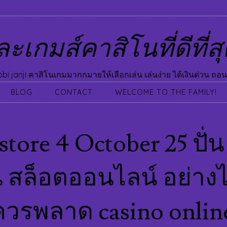
เกมส์คาสิโนที่ดีที่สุ
bi janji คาสิโนเกมมากกมายให้เลือกเล่น เล่นง่าย ได้เงินด่วน ถอนเร็
BLOG
CONTACT
WELCOME TO THE FAMILY!
tore 4 October 25 ปั่น
น สล็อตออนไลน์ อย่าง
ม่ควรพลาด casino onlin