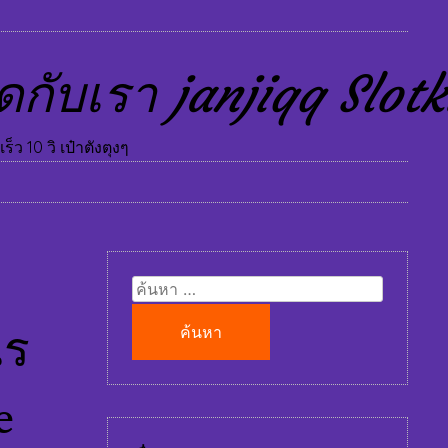
ดกับเรา janjiqq Slot
ว 10 วิ เป๋าตังตุงๆ
ค้นหา
สำหรับ:
ไร
e