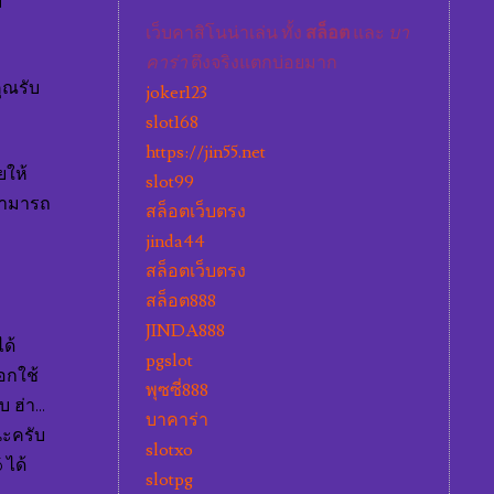
ม
เว็บคาสิโนน่าเล่น ทั้ง
สล็อต
และ
บา
คาร่า
ตึงจริงแตกบ่อยมาก
คุณรับ
joker123
slot168
https://jin55.net
ยให้
slot99
งสามารถ
สล็อตเว็บตรง
jinda44
สล็อตเว็บตรง
สล็อต888
JINDA888
ด้
pgslot
อกใช้
พุซซี่888
บ ฮ่า…
บาคาร่า
นะครับ
slotxo
 ได้
slotpg