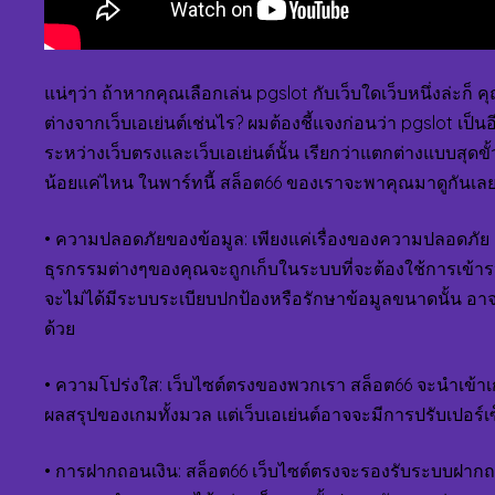
แน่ๆว่า ถ้าหากคุณเลือกเล่น pgslot กับเว็บใดเว็บหนึ่งล่ะก็
ต่างจากเว็บเอเย่นต์เช่นไร? ผมต้องชี้แจงก่อนว่า pgslot เป็น
ระหว่างเว็บตรงและเว็บเอเย่นต์นั้น เรียกว่าแตกต่างแบบสุดขั
น้อยแค่ไหน ในพาร์ทนี้ สล็อต66 ของเราจะพาคุณมาดูกันเลย
• ความปลอดภัยของข้อมูล: เพียงแค่เรื่องของความปลอดภัย 
ธุรกรรมต่างๆของคุณจะถูกเก็บในระบบที่จะต้องใช้การเข้ารห
จะไม่ได้มีระบบระเบียบปกป้องหรือรักษาข้อมูลขนาดนั้น อา
ด้วย
• ความโปร่งใส: เว็บไซต์ตรงของพวกเรา สล็อต66 จะนำเข้าเก
ผลสรุปของเกมทั้งมวล แต่เว็บเอเย่นต์อาจจะมีการปรับเปอร์เซ็
• การฝากถอนเงิน: สล็อต66 เว็บไซต์ตรงจะรองรับระบบฝา