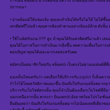
การเล่น สล็อต66 มากเพิ่มขึ้น แต่ว่าถ้าเกิดมีทุนในการเล่น ส
ปรารถนา
• อ่านข้อแม้ให้แจ่มแจ้ง: คุณจะทำเงินได้หรือไม่ได้ ไม่ได้ขึ้
เครดิตฟรีไปแล้ว คุณควรต้องทำตามอย่างข้อแม้ด้วย ดังนั้น 
• ใช้โบนัสกับเกม RTP สูง: ถ้าคุณได้รับเครดิตฟรีมาแล้ว เสนอ
คุณได้โอกาสในการทำเงินมากยิ่งขึ้น ลดความเสี่ยงในการเล่
ตอบปัญหาคุณได้เยอะมากเลยล่ะครับผม
สมัครเป็นสมาชิกใหม่กับ สล็อต66 เว็บตรงไม่ผ่านเอเย่นต์ที่ดีเยี
มองเห็นไหมครับว่า แค่เลือกใช้บริการกับ pgslot ก็เห็นค
กำไรได้โดยสวัสดิภาพเยอะขึ้น บันเทิงใจกับเกมสล็อตมากมายก
บริการกับเว็บไซต์ตรงนั้น คุณก็จำเป็นต้องเลือกเว็บไซต์ที่
นอกเหนือจากนั้น พวกเรา ปั่นแตก66 ยังมาพร้อมโปรโมชั่
ยืนยันเลยว่า บันเทิงใจกับเกมสล็อตมากไม่น้อยเลยทีเดียวขอ