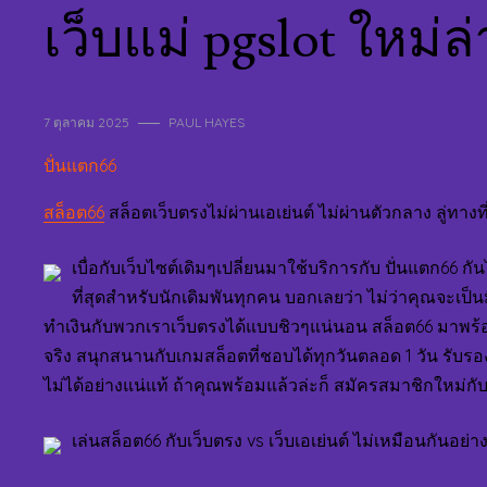
เว็บแม่ pgslot ใหม่ล
7 ตุลาคม 2025
PAUL HAYES
ปั่นแตก66
สล็อต66
สล็อตเว็บตรงไม่ผ่านเอเย่นต์ ไม่ผ่านตัวกลาง ลู่ทาง
เบื่อกับเว็บไซต์เดิมๆเปลี่ยนมาใช้บริการกับ ปั่นแตก66 กัน
ที่สุดสำหรับนักเดิมพันทุกคน บอกเลยว่า ไม่ว่าคุณจะเป็
ทำเงินกับพวกเราเว็บตรงได้แบบชิวๆแน่นอน สล็อต66 มาพร้
จริง สนุกสนานกับเกมสล็อตที่ชอบได้ทุกวันตลอด 1 วัน รับร
ไม่ได้อย่างแน่แท้ ถ้าคุณพร้อมแล้วล่ะก็ สมัครสมาชิกใหม่กับเ
เล่นสล็อต66 กับเว็บตรง vs เว็บเอเย่นต์ ไม่เหมือนกันอย่า