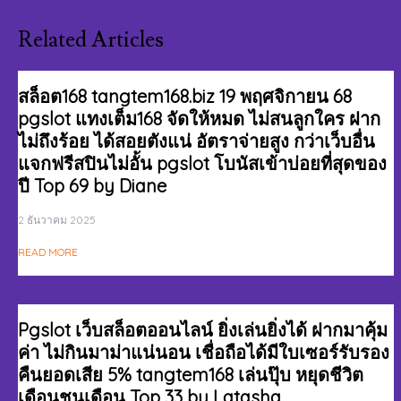
Related Articles
สล็อต168 tangtem168.biz 19 พฤศจิกายน 68
pgslot แทงเต็ม168 จัดให้หมด ไม่สนลูกใคร ฝาก
ไม่ถึงร้อย ได้สอยตังแน่ อัตราจ่ายสูง กว่าเว็บอื่น
แจกฟรีสปินไม่อั้น pgslot โบนัสเข้าบ่อยที่สุดของ
ปี Top 69 by Diane
2 ธันวาคม 2025
READ MORE
Pgslot เว็บสล็อตออนไลน์ ยิ่งเล่นยิ่งได้ ฝากมาคุ้ม
ค่า ไม่กินมาม่าแน่นอน เชื่อถือได้มีใบเซอร์รับรอง
คืนยอดเสีย 5% tangtem168 เล่นปุ๊บ หยุดชีวิต
เดือนชนเดือน Top 33 by Latasha