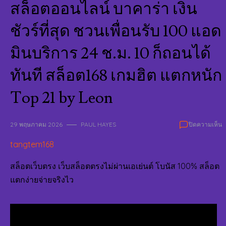
สล็อตออนไลน์ บาคาร่า เงิน
ชัวร์ที่สุด ชวนเพื่อนรับ 100 แอด
มินบริการ 24 ช.ม. 10 ก็ถอนได้
ทันที สล็อต168 เกมฮิต แตกหนัก
Top 21 by Leon
บ
29 พฤษภาคม 2026
PAUL HAYES
ปิดความเห็น
ส
tangtem168
T
3
J
สล็อตเว็บตรง เว็บสล็อตตรงไม่ผ่านเอเย่นต์ โบนัส 100% สล็อต
6
แตกง่ายจ่ายจริงไว
T
ล
เ
ส
อ