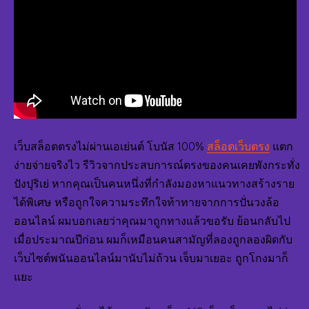
บ
ค
ร่
เง
ชั
ที
ช
เพ
ร
1
เว็บสล็อตตรงไม่ผ่านเอเย่นต์ โบนัส 100%
สล็อตเว็บตรง
แตก
แ
ง่ายจ่ายจริงไว รีวิวจากประสบการณ์ตรงของคนเคยพังกระทั่ง
มิ
น
ปังปุริเย่ หากคุณเป็นคนหนึ่งที่กำลังมองหาแนวทางสร้างราย
ริ
ได้พิเศษ หรือถูกใจความระทึกใจท้าทายจากการปั่นวงล้อ
ก
ออนไลน์ ผมบอกเลยว่าคุณมาถูกทางแล้วขอรับ ย้อนกลับไป
2
ช
เมื่อประมาณปีก่อน ผมก็เหมือนคนสามัญที่ลองถูกลองผิดกับ
1
เว็บไซต์พนันออนไลน์มานับไม่ถ้วน เจ็บมาเยอะ ถูกโกงมาก็
ก็
ถ
แยะ
ไ
ท