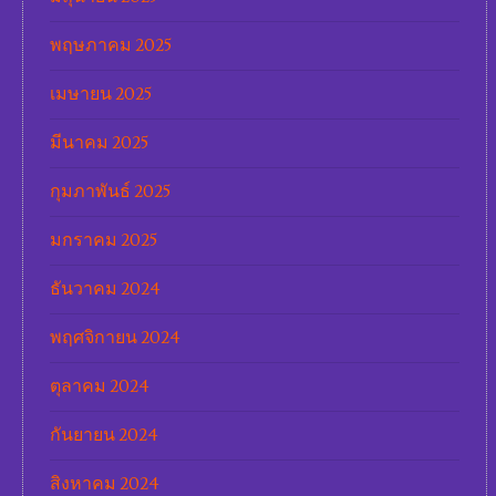
พฤษภาคม 2025
เมษายน 2025
มีนาคม 2025
กุมภาพันธ์ 2025
มกราคม 2025
ธันวาคม 2024
พฤศจิกายน 2024
ตุลาคม 2024
กันยายน 2024
สิงหาคม 2024