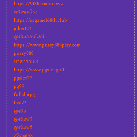
https://918kissauto.xyz
หนังชนโรง
https://sagame168th.club
joker123
ดูหนังออนไลน์
https://www.pussy888play.com
pussy888
บาคาร่า168
https://www.pgslot.golf
pgslot77
pg99
fullslotpg
live22
ดูหนัง
ดูหนังฟรี
ดูหนังฟรี
สล็อต168