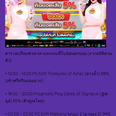
ตารางเปรียบช่วงเวลาและเกมที่โบนัสแตกบ่อย (จากสถิติส่วน
ตัว)
• 12:00 – 14:00 PG Soft Treasures of Aztec (สาวถ้ำ) 88%
(เข้าฟรีสปินบ่อยมาก)
• 18:00 – 20:00 Pragmatic Play Gates of Olympus (ปู่เซ
อุส) 85% (ตัวคูณโหด)
• 00:00 – 03:00 PG Soft Mahjong Ways 2 (มาจอง 2) 94%