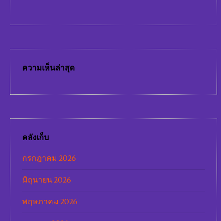
ความเห็นล่าสุด
คลังเก็บ
กรกฎาคม 2026
มิถุนายน 2026
พฤษภาคม 2026