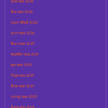
เมษายน 2026
มีนาคม 2026
กุมภาพันธ์ 2026
มกราคม 2026
ธันวาคม 2025
พฤศจิกายน 2025
ตุลาคม 2025
กันยายน 2025
สิงหาคม 2025
กรกฎาคม 2025
มิถุนายน 2025