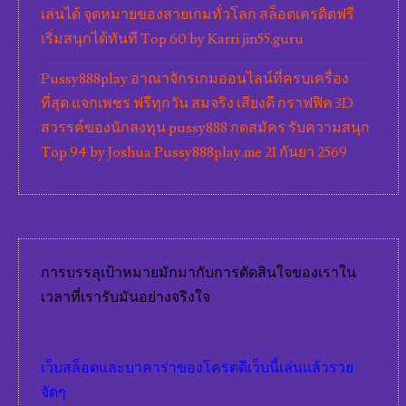
เล่นได้ จุดหมายของสายเกมทั่วโลก สล็อตเครดิตฟรี
เริ่มสนุกได้ทันที Top 60 by Karri jin55.guru
Pussy888play อาณาจักรเกมออนไลน์ที่ครบเครื่อง
ที่สุด แจกเพชร ฟรีทุกวัน สมจริง เสียงดี กราฟฟิค 3D
สวรรค์ของนักลงทุน pussy888 กดสมัคร รับความสนุก
Top 94 by Joshua Pussy888play.me 21 กันยา 2569
การบรรลุเป้าหมายมักมากับการตัดสินใจของเราใน
เวลาที่เรารับมันอย่างจริงใจ
เว็บสล็อตและบาคาร่าของโครตดีเว็บนี้เล่นแล้วรวย
จัดๆ