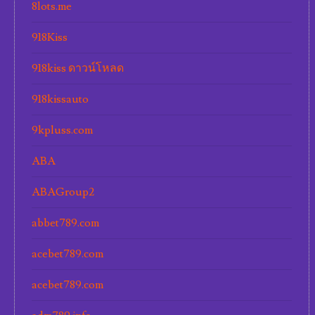
8lots.me
918Kiss
918kiss ดาวน์โหลด
918kissauto
9kpluss.com
ABA
ABAGroup2
abbet789.com
acebet789.com
acebet789.com