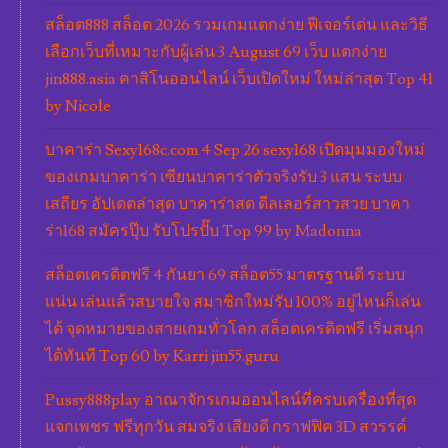
สล็อต888 สล็อต 2026 รวมเกมแตกง่าย ฟีเจอร์เด่น และวิธี
เลือกเว็บที่เหมาะกับผู้เล่น 3 August 69 เว็บ แตกง่าย
jin888.asia คาสิโนออนไลน์ เว็บเปิดใหม่ ใหม่ล่าสุด Top 41
by Nicole
บาคาร่า Sexy168c.com 4 Sep 26 sexy168 เปิดมุมมองใหม่
ของเกมบาคาร่า เซียนบาคาร่าตัวจริงรับ 3 แสน ระบบ
เสถียร อัปเดตล่าสุด บาคาร่าสด ดีลเลอร์สาวสวย บาคา
ร่า168 สมัครปุ๊บ รับโปรปั๊บ Top 99 by Madonna
สล็อตเครดิตฟรี 4 กันยา 69 สล็อต55 มาตรฐานดี ระบบ
แน่น เล่นแล้วสบายใจ สมาชิกใหม่รับ 100% อยู่ไหนก็เล่น
ได้ จุดหมายของสายเกมทั่วโลก สล็อตเครดิตฟรี เริ่มสนุก
ได้ทันที Top 60 by Karri jin55.guru
Pussy888play อาณาจักรเกมออนไลน์ที่ครบเครื่องที่สุด
แจกเพชร ฟรีทุกวัน สมจริง เสียงดี กราฟฟิค 3D สวรรค์