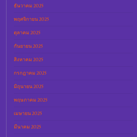
ธันวาคม 2025
พฤศจิกายน 2025
ตุลาคม 2025
กันยายน 2025
สิงหาคม 2025
กรกฎาคม 2025
มิถุนายน 2025
พฤษภาคม 2025
เมษายน 2025
มีนาคม 2025