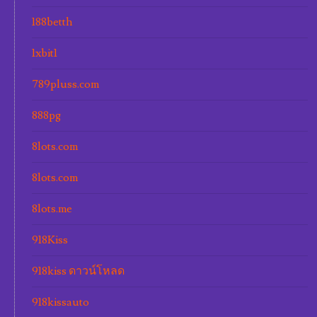
188betth
1xbit1
789pluss.com
888pg
8lots.com
8lots.com
8lots.me
918Kiss
918kiss ดาวน์โหลด
918kissauto