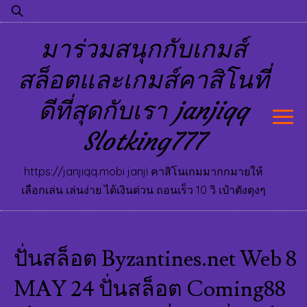
Skip
ค้นหา
to
สำหรับ:
มาร่วมสนุกกับเกมส์
content
สล็อตและเกมส์คาสิโนที่
ดีที่สุดกับเรา janjiqq
Slotking777
https://janjiqq.mobi janji คาสิโนเกมมากกมายให้
เลือกเล่น เล่นง่าย ได้เงินด่วน ถอนเร็ว 10 วิ เป๋าตังตุงๆ
ปั่นสล็อต Byzantines.net Web 8
MAY 24 ปั่นสล็อต Coming88