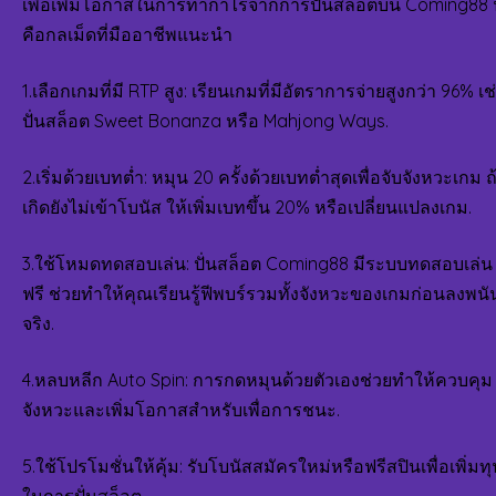
เพื่อเพิ่มโอกาสในการทำกำไรจากการปั่นสล็อตบน Coming88 น
คือกลเม็ดที่มืออาชีพแนะนำ
1.เลือกเกมที่มี RTP สูง: เรียนเกมที่มีอัตราการจ่ายสูงกว่า 96% เช
ปั่นสล็อต Sweet Bonanza หรือ Mahjong Ways.
2.เริ่มด้วยเบทต่ำ: หมุน 20 ครั้งด้วยเบทต่ำสุดเพื่อจับจังหวะเกม ถ
เกิดยังไม่เข้าโบนัส ให้เพิ่มเบทขึ้น 20% หรือเปลี่ยนแปลงเกม.
3.ใช้โหมดทดสอบเล่น: ปั่นสล็อต Coming88 มีระบบทดสอบเล่น
ฟรี ช่วยทำให้คุณเรียนรู้ฟีพบร์รวมทั้งจังหวะของเกมก่อนลงพนั
จริง.
4.หลบหลีก Auto Spin: การกดหมุนด้วยตัวเองช่วยทำให้ควบคุม
จังหวะและเพิ่มโอกาสสำหรับเพื่อการชนะ.
5.ใช้โปรโมชั่นให้คุ้ม: รับโบนัสสมัครใหม่หรือฟรีสปินเพื่อเพิ่มท