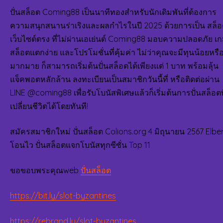
ปั่นสล็อต Coming88 เป็นนาทีทองสำหรับนักเดิมพันที่ต้องการ
ความสนุกสนานร่าเริงและผลกำไรในปี 2025 ด้วยการเป็น สล็
เว็บไซต์ตรง ที่ไม่ผ่านเอเย่นต์ Coming88 มอบความปลอดภัย เ
สล็อตแตกง่าย และโปรโมชั่นที่คุ้มค่า ไม่ว่าคุณจะมีทุนน้อยหรื
มากมาย ก็สามารถเริ่มต้นปั่นสล็อตได้เพียงแต่ 1 บาท พร้อมลุ้น
แจ็คพอตหลักล้าน ลงทะเบียนเป็นสมาชิกวันนี้ที่ หรือติดต่อผ่าน
LINE @coming88 เพื่อรับโบนัสพิเศษแล้วก็เริ่มต้นการปั่นสล็อตที
เปลี่ยนชีวิตได้โดยทันที!
สมัครสมาชิกใหม่ ปั่นสล็อต Colions.org 4 มิถุนายน 2567 Elbe
โอนไว ปั่นสล็อตแจกโบนัสทุกซีซั่น Top 11
ขอขอบพระคุณweb
ปั่นสล็อต
https://bit.ly/slot-byzantines
https://rebrand.ly/slot-byzantines