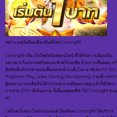
เพราะเหตุใดต้องเลือกปั่นสล็อต Coming88
Coming88 เป็น เว็บไซต์สล็อตออนไลน์ ที่ได้รับความนิยมเป็น
อย่างมากในประเทศไทยและทั่วทวีปเอเชีย ด้วยการเชื่อมต่อ AP
ลิขสิทธิ์แท้จากค่ายเกมชั้นแนวหน้าระดับโลก อาทิเช่น PG Slot,
Pragmatic Play, Joker Gaming, Microgaming, รวมทั้ง NetEn
ผู้เล่นสามารถเชื่อมั่นได้ว่าเกมทุกเกมมีคุณภาพสูงแล้วก็มีอัตรา
การจ่าย (RTP) ที่เป็นธรรม นี่เป็นเหตุผลที่ทำให้ Coming88 สะด
ตา
1.สล็อตเว็บตรง ไม่ผ่านเอเย่นต์ ปั่นสล็อต Coming88 ให้บริการ