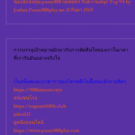
ของนักลงทุน pussy888 กดสมัคร รับความสนุก Top 94 by
Joshua Pussy888play.me 21 กันยา 2569
การบรรลุเป้าหมายมักมากับการตัดสินใจของเราในเวลา
ที่เรารับมันอย่างจริงใจ
เว็บสล็อตและบาคาร่าของโครตดีเว็บนี้เล่นแล้วรวยจัดๆ
https://918kissauto.xyz
หนังชนโรง
https://sagame168th.club
joker123
ดูหนังออนไลน์
https://www.pussy888play.com