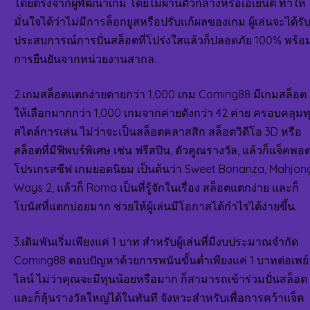
โดยตรงจากผู้พัฒนาเกม โดยไม่ผ่านตัวกลางหรือเอเย่นต์ ทำให้
มั่นใจได้ว่าไม่มีการล็อกยูสหรือปรับแก้ผลของเกม ผู้เล่นจะได้รั
ประสบการณ์การปั่นสล็อตที่โปร่งใสแล้วก็ปลอดภัย 100% พร้อ
การยืนยันจากหน่วยงานสากล.
2.เกมสล็อตแตกง่ายดายกว่า 1,000 เกม Coming88 มีเกมสล็อต
ให้เลือกมากกว่า 1,000 เกมจากค่ายดังกว่า 42 ค่าย ครอบคลุมท
สไตล์การเล่น ไม่ว่าจะเป็นสล็อตคลาสสิก สล็อตวิดีโอ 3D หรือ
สล็อตที่มีฟีพบร์พิเศษ เช่น ฟรีสปิน, ตัวคูณรางวัล, แล้วก็แจ็คพอ
โปรเกรสซีฟ เกมยอดนิยม เป็นต้นว่า Sweet Bonanza, Mahjon
Ways 2, แล้วก็ Roma เป็นที่รู้จักในเรื่อง สล็อตแตกง่าย และก็
โบนัสที่แตกบ่อยมาก ช่วยให้ผู้เล่นมีโอกาสได้กำไรได้ง่ายขึ้น.
3.เดิมพันเริ่มเพียงแค่ 1 บาท สำหรับผู้เล่นที่มีงบประมาณจำกัด
Coming88 ตอบปัญหาด้วยการพนันขั้นต่ำเพียงแค่ 1 บาทต่อเพย์
ไลน์ ไม่ว่าคุณจะมีทุนน้อยหรือมาก ก็สามารถเข้าร่วมปั่นสล็อต
และก็ลุ้นรางวัลใหญ่ได้ในทันที จังหวะสำหรับเพื่อการคว้าแจ็ค